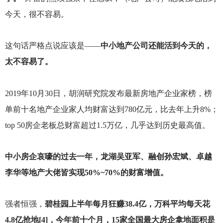
今天，很不容易。
这句话严格点说应该是——
中小地产公司还能活到今天的，
太不容易了。
2019
年10月30日，胡润研究院发布最新房地产企业家榜，榜
单前十名地产企业家人均财富达到780亿元，比去年上升8%；
top 50房企老板总财富超过1.5万亿，几乎达到历史最高值。
中小房企哀嚎的过去一年，龙湖吴亚军、融创孙宏斌、卓越
李华等地产大佬皆实现50%~70%的财富增值。
强者恒强，
碧桂园上半年每月狂赚38.4亿，万科平均每天花
4.8亿抢地[4]，今年前十个月，15家全国最大房企拿地面积是