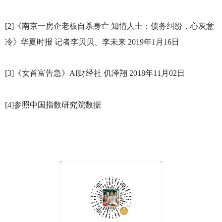
[2]
《南京一房企老板自杀身亡 知情人士：债务纠纷，心灰意
冷》华夏时报 记者李贝贝、李未来 2019年1月16日
[3]
《女首富告急》AI财经社 仉泽翔 2018年11月02日
[4]
参照中国指数研究院数据