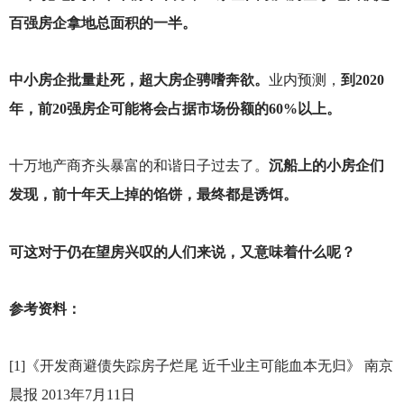
百强房企拿地总面积的一半。
中小房企批量赴死，超大房企骋嗜奔欲。
业内预测，
到2020
年，前20强房企可能将会占据市场份额的60%以上。
十万地产商齐头暴富的和谐日子过去了。
沉船上的小房企们
发现，前十年天上掉的馅饼，最终都是诱饵。
可这对于仍在望房兴叹的人们来说，又意味着什么呢？
参考资料：
[1]
《开发商避债失踪房子烂尾 近千业主可能血本无归》 南京
晨报 2013年7月11日