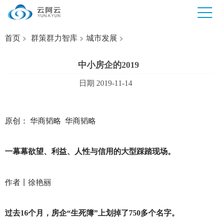
首页
群策群力智库
城市发展
中小房企的2019
日期 2019-11-14
原创： 华商韬略 华商韬略
一幕幕欲望、利益、人性与信用的大型踩踏现场。
作者丨徐艳丽
过去16个月，房企“生死簿”上划掉了750多个名字。