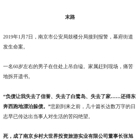
末路
2019
年1月7日，南京市公安局鼓楼分局接到报警，幕府街道
发生命案。
一名60岁左右的男子在住处上吊自缢。家属赶到现场，痛苦
地拆开遗书。
“负债让我失去了信誉、失去了白鹭岛、失去了家……还得东
奔西跑地漂泊躲债。”
悲剧到来之前，几十篇长达数万字的日
志早已传达出当事人对生活的苦闷绝望。
死，成了南京乡村大世界投资旅游实业有限公司董事长张旭