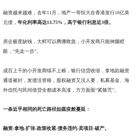
融资越来越难，去年11月，地产一哥恒大在香港发行18亿美
元债，
年化利率高达13.75%，高于银行利息近3倍。
房企极度缺钱，大鳄可以腾挪救急，小开发商只能伸腿瞪
眼，“先走一步”。
成百上千的小开发商续不上粮，银行信贷收缩，拿地款融资
通道被封，发债没资格，股权融资又没人要，私募基金、海
外信托与民间借贷全都成本高涨，方方面面“紧箍咒”。
一条近乎相同的死亡路径如瘟疫般蔓延：
融资-拿地-扩张-政策收紧-债务违约-卖项目-破产。