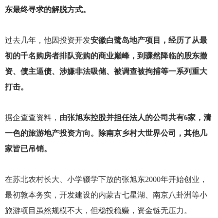
东最终寻求的解脱方式。
过去几年，他因投资开发
安徽白鹭岛地产项目，经历了从最
初的千名购房者排队竞购的商业巅峰，到骤然降临的股东撤
资、债主逼债、涉嫌非法吸储、被调查被拘捕等一系列重大
打击。
据企查查资料，
由张旭东控股并担任法人的公司共有6家，清
一色的旅游地产投资方向。除南京乡村大世界公司，其他几
家皆已吊销。
在苏北农村长大、小学辍学下放的张旭东2000年开始创业，
最初敦本务实，开发建设的内蒙古七星湖、南京八卦洲等小
旅游项目虽然规模不大，但稳投稳赚，资金链无压力。