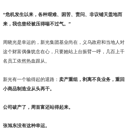
“危机发生以来，各种艰难、困苦、责问、非议铺天盖地而
来，我也曾经被压得喘不过气。”
周晓光是幸运的，新光集团基业尚在，义乌政府和当地人对
这个财富偶像犹念在心，只要她站上台振臂一呼，几百上千
名员工依然热血跟从。
新光有一个输得起的退路：
卖产重组，剥离不良业务，重回
小商品制造业从头再干。
公司破产了，周首富还站得起来。
张旭东没有这种幸运。