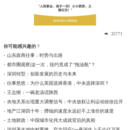
35771
你可能感兴趣的
？
山东政商往事：时势与出路
都市圈观察|这一次，纽约竟成了“拖油瓶”？
深圳转型：创新发展的历史与未来
往事悠悠：为什么英国选择香港，中央选择深圳？
王志纲：一碗老汤话陕西
央地关系出现重大调整信号：中央放权让利运动徐徐拉开
地产江湖四十年：攒钱的速度永远赶不上涨价的速度
土地财政：中国城市化伟大成就背后的真相
深圳著名城中村重建，官方回应“一夜诞生上千个亿万富