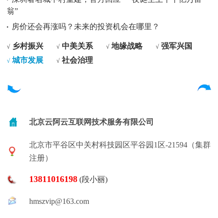
翁”
房价还会再涨吗？未来的投资机会在哪里？
乡村振兴
中美关系
地缘战略
强军兴国
√
√
√
√
城市发展
社会治理
√
√
北京云阿云互联网技术服务有限公司
北京市平谷区中关村科技园区平谷园1区-21594（集群
注册）
13811016198
(段小丽)
hmszvip@163.com