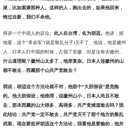
派，比如索康那种人。这样的人，跑出去的，如果他回来，
悔过自新，我们不杀他。
再讲一个中国人的议论。
此人在台湾，名为胡适。
他讲，据
他看，这个“革命军”(就是叛乱分子)灭不了。他说，他是徽州
人，日本人打中国的时候，占领了安徽，但是没有去徽州。
什么道理呢？徽州山太多了，地形复杂。日本人连徽州的山
都不敢去，西藏那个山共产党敢去？
我说，胡适这个方法论就不对，他那个“大胆假设”是危险
的。他大胆假设，他推理，说徽州山小，日本人尚且不敢
去，那末西藏的山大得多、高得多，共产党难道敢去吗？因
此结论：共产党一定不敢去，共产党灭不了那个地方的叛乱
武装。现在要批评胡适这个方法论，我看他是要输的，他并