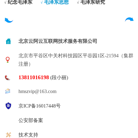
纪念毛泽东
毛泽东思想
毛泽东研究
√
√
√
北京云阿云互联网技术服务有限公司
北京市平谷区中关村科技园区平谷园1区-21594（集群
注册）
13811016198
(段小丽)
hmszvip@163.com
京ICP备16017448号
公安部备案
技术支持