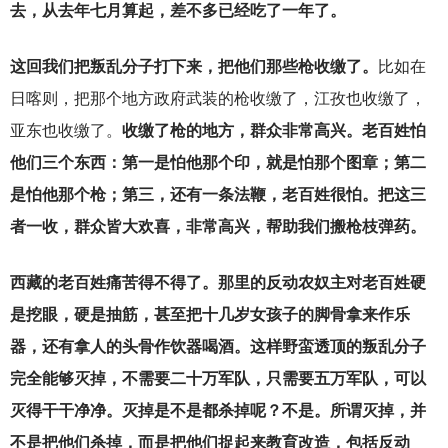
去，从去年七月算起，差不多已经吃了一年了。
这回我们把叛乱分子打下来，把他们那些枪收缴了。
比如在
日喀则，把那个地方政府武装的枪收缴了，江孜也收缴了，
亚东也收缴了。
收缴了枪的地方，群众非常高兴。老百姓怕
他们三个东西：第一是怕他那个印，就是怕那个图章；第二
是怕他那个枪；第三，还有一条法鞭，老百姓很怕。把这三
者一收，群众皆大欢喜，非常高兴，帮助我们搬枪枝弹药。
西藏的老百姓痛苦得不得了。那里的反动农奴主对老百姓硬
是挖眼，硬是抽筋，甚至把十几岁女孩子的脚骨拿来作乐
器，还有拿人的头骨作饮器喝酒。这样野蛮透顶的叛乱分子
完全能够灭掉，不需要二十万军队，只需要五万军队，可以
灭得干干净净。灭掉是不是都杀掉呢？不是。所谓灭掉，并
不是把他们杀掉，而是把他们捉起来教育改造，包括反动