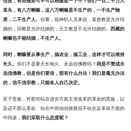
但是，有些规矩可不可以稍微改一下子？你们一百二十万人
里头，有八万喇嘛，这八万喇嘛是不生产的，一不生产物
质，二不生产人。
你看，就神职人员来说，基督教是允许结
婚的，回教是允许结婚的，天主教是不允许结婚的。
西藏的
喇嘛也不能结婚，不生产人。
同时，喇嘛要从事生产，搞农业，搞工业，这样才可以维持
长久。
你们不是要天长地久、永远信佛教吗？
我是不赞成永
远信佛教，但是你们要信，那有什么办法！我们是毫无办法
的，信不信宗教，只能各人自己决定。
至于贵族，对那些站在进步方面主张改革的革命的贵族，以
及还不那么革命、站在中间动动摇摇但不站在反革命方面的
中间派，
我们采取什么态度呢？