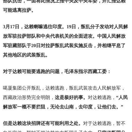
部队抗击，一面将此情况上报中央及中央军委，并汇报达赖
可能逃离拉萨。
3
月17日，达赖喇嘛逃往印度。19日，叛乱分子发动对人民解
放军驻拉萨部队和中央代表机关的全面进攻。中国人民解放
军驻藏部队于20日对拉萨叛乱武装实施反击，并相继平息了
其他地区的武装叛乱。
对于达赖可能要逃跑的问题，毛泽东指示西藏工委：
噶厦集团公开叛乱，达赖逃跑，叛乱武装攻击人民解放军，
西藏政治形势完全明朗，
这是极好的事。
对达赖逃跑，
“人民
解放军一概不要拦阻，无论去山南，去印度，让他们去。”
但是达赖这块招牌还有可能利用之处。
对于达赖逃跑，暂不