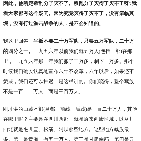
因此，他断定叛乱分子灭不了。叛乱分子灭得了灭不了呀?我
看大家都有这个疑问。因为究竟灭得了灭不了，没有亲临其
境，没有打过游击战争的人，是不会知道的。
我这里回答：
平叛不要二十万军队，只要五万军队，二十万
的四分之一。
一九五六年以前我们就五万人(包括干部)在那
里，一九五六年那一年我们撤了三万多，剩下一万多。那个
时候我们确实认真地宣布六年不改革，六年以后，如果还不
赞成，我们还可以推迟，是这样讲的。你们晓得，整个藏族
不是一百二十万人，而是三百万人。
刚才讲的西藏本部(昌都、前藏、后藏)是一百二十万人，其他
在哪里呢？主要是在四川西部，就是原来西康区域，以及川
西北就是毛儿盖、松潘、阿坝那些地方。这些地方藏族最
多。第二是青海，有五十万人。第三是甘肃南部。第四是云