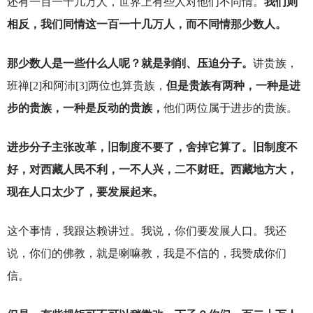
还有一百一十几万人，世界上有些人对他们不同情。
我们则
相反，我们同情这一百一十几万人，而不同情那少数人。
那少数人是一些什么人呢？就是剥削、压迫分子。
讲贵族，
班禅[2]和阿沛[3]两位也算贵族，
但是贵族有两种，一种是进
步的贵族，一种是反动的贵族，
他们两位属于进步的贵族。
进步分子主张改革，旧制度不要了，舍掉它算了。旧制度不
好，对西藏人民不利，一不人兴，二不财旺。西藏地方大，
现在人口太少了，要发展起来。
这个事情，我跟达赖讲过。我说，你们要发展人口。我还
说，你们的佛教，就是喇嘛教，我是不信的，我赞成你们
信。