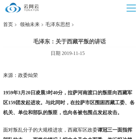
首页
领袖未来
毛泽东思想
毛泽东：关于西藏平叛的讲话
日期 2019-11-15
来源：政委灿荣
1959
年3月20日凌晨3时40分，拉萨河南渡口的叛匪向西藏军
区159团发起进攻。与此同时，在拉萨市区围困西藏工委、各
机关、单位和部队的叛匪，也向各被包围点发起攻击。
面对叛乱分子的大规模进攻，西藏军区政委
谭冠三一面指挥