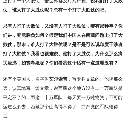
上打了一个大败仗，全世界都反对共产党。
说我们打了大败
仗，谁人打了大胜仗呢？总有一个打了大胜仗的吧。
只有人打了大败仗，又没有人打了大胜仗，哪有那种事？你
们讲，究竟胜负如何？假定我们中国人在西藏问题上打了大
败仗，那末，谁人打了大胜仗呢？是不是可以说印度干涉者
打了大胜仗？我看也很难说。他打了大胜仗，为什么那么痛
哭流涕，如丧考妣呢？你们看我这个话有一点道理没有？
还有个美国人，名字叫
艾尔索普，
写专栏文章的。他隔那么
远，认真地写一篇文章，说西藏这个地方没有二十万军队是
平定不了的，而这二十万军队，每天要一万吨物资，不可能
运这么多去，西藏那个山高得不得了，共产党的军队难得
去。