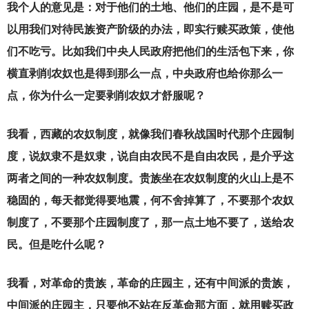
我个人的意见是：对于他们的土地、他们的庄园，是不是可
以用我们对待民族资产阶级的办法，即实行赎买政策，使他
们不吃亏。比如我们中央人民政府把他们的生活包下来，你
横直剥削农奴也是得到那么一点，中央政府也给你那么一
点，你为什么一定要剥削农奴才舒服呢？
我看，西藏的农奴制度，就像我们春秋战国时代那个庄园制
度，说奴隶不是奴隶，说自由农民不是自由农民，是介乎这
两者之间的一种农奴制度。贵族坐在农奴制度的火山上是不
稳固的，每天都觉得要地震，何不舍掉算了，不要那个农奴
制度了，不要那个庄园制度了，那一点土地不要了，送给农
民。但是吃什么呢？
我看，对革命的贵族，革命的庄园主，还有中间派的贵族，
中间派的庄园主，只要他不站在反革命那方面，就用赎买政