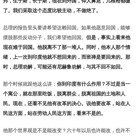
邦，生于斯，长于斯，现在到外国，仰人鼻息，几根枪都缴
了。我们采取这个态度比较主动，不做绝了。
总理的报告里头要讲希望达赖回国。如果他愿意回国，能够
摆脱那些反动分子，我们希望他回国。
但是，事实上看来他
现在难于回国。他脱离不了那一堆人。同时，他本人那个情
绪，上一次到印度他就不想回来的，而班禅是要回来的。那
时，总理劝解，可能还有尼赫鲁劝解，与其不回不如回。
那个时候就跟他这么讲：
你到印度有什么作用？不过是当一
个寓公，就在那里吃饭，脱离群众，脱离祖国的土地和人
民。现在，还看不见他有改革的决心。说他要改革，站在人
民这方面，站在劳动人民这方面，看来不是的。
他那个世界观是不是能改变？六十年以后也许能改，也许不