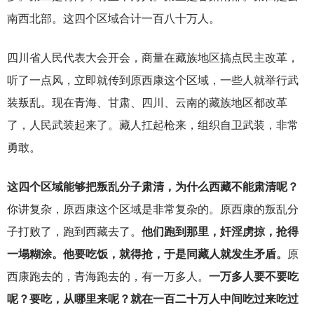
南西北部。这四个区域合计一百八十万人。
四川省人民代表大会开会，商量在藏族地区搞点民主改革，
听了一点风，立即就传到原西康这个区域，一些人就举行武
装叛乱。现在青海、甘肃、四川、云南的藏族地区都改革
了，人民武装起来了。藏人扛起枪来，组织自卫武装，非常
勇敢。
这四个区域能够把叛乱分子肃清，为什么西藏不能肃清呢？
你讲复杂，原西康这个区域是非常复杂的。原西康的叛乱分
子打败了，跑到西藏去了。
他们跑到那里，奸淫虏掠，抢得
一塌糊涂。他要吃饭，就得抢，于是同藏人就发生矛盾。
原
西康跑去的，青海跑去的，有一万多人。
一万多人要不要吃
呢？要吃，从哪里来呢？就在一百二十万人中间吃过来吃过