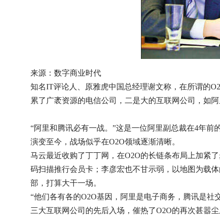
来源：数字商业时代
知名IT评论人、原雅虎中国总经理谢文称，在所谓的
累了广袤资源的电信公司，二是大的互联网公司，如阿
“阿里和腾讯必有一战。”这是一位阿里副总裁在4年前
演变至今，战场似乎在O2O领域逐渐清晰。
马云最近收购了丁丁网，在O2O的长链条布局上加紧
码扫描推行会员卡；李彦宏也不甘示弱，以地图为载体
部，打算大干一场。
“他们各有各的O2O基因，阿里是电子商务，腾讯是社
三大互联网公司的先后入场，催热了O2O的再次甚嚣