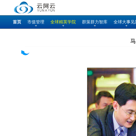
首页
市值管理
全球精英学院
群策群力智库
全球大事见
马