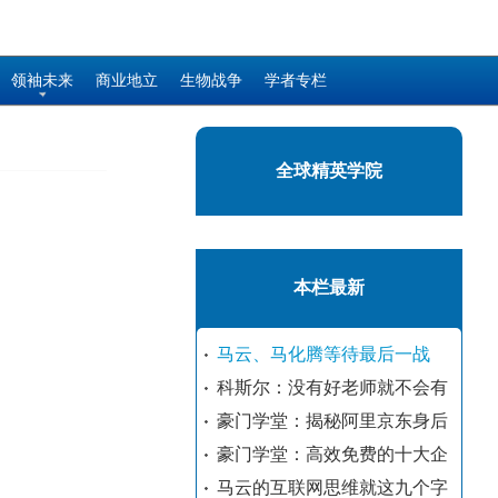
领袖未来
商业地立
生物战争
学者专栏
全球精英学院
本栏最新
马云、马化腾等待最后一战
科斯尔：没有好老师就不会有
豪门学堂：揭秘阿里京东身后
豪门学堂：高效免费的十大企
马云的互联网思维就这九个字