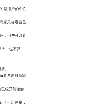
注的是用户的个性
商家只会看自己
荐，用户可以直
算大，也不算
坦承。
方面要考虑对商家
也已经开始接触
到了一定体量，