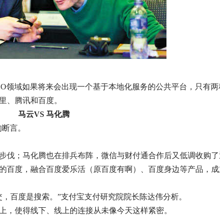
O2O领域如果将来会出现一个基于本地化服务的公共平台，只有
里、腾讯和百度。
马云VS 马化腾
的断言。
了步伐；马化腾也在排兵布阵，微信与财付通合作后又低调收购了
的百度，融合百度爱乐活（原百度有啊）、百度身边等产品，成立
交，百度是搜索。”支付宝支付研究院院长陈达伟分析。
尘上，使得线下、线上的连接从未像今天这样紧密。