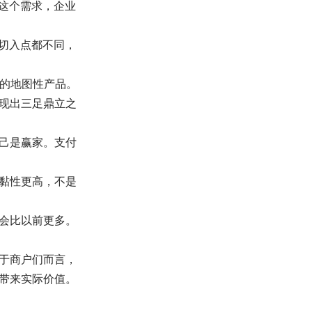
有这个需求，企业
的切入点都不同，
表的地图性产品。
现出三足鼎立之
己是赢家。支付
黏性更高，不是
会比以前更多。
于商户们而言，
带来实际价值。