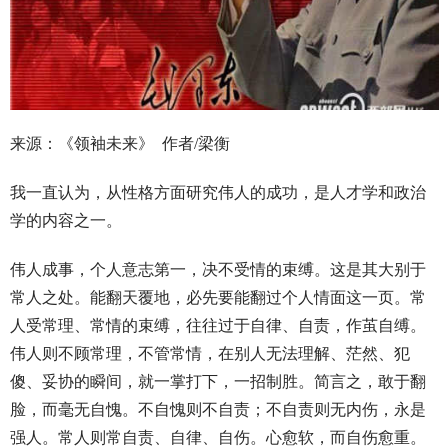
来源：《领袖未来》 作者/梁衡
我一直认为，从性格方面研究伟人的成功，是人才学和政治
学的内容之一。
伟人成事，个人意志第一，决不受情的束缚。这是其大别于
常人之处。能翻天覆地，必先要能翻过个人情面这一页。常
人受常理、常情的束缚，往往过于自律、自责，作茧自缚。
伟人则不顾常理，不管常情，在别人无法理解、茫然、犯
傻、妥协的瞬间，就一掌打下，一招制胜。简言之，敢于翻
脸，而毫无自愧。不自愧则不自责；不自责则无内伤，永是
强人。常人则常自责、自律、自伤。心愈软，而自伤愈重。