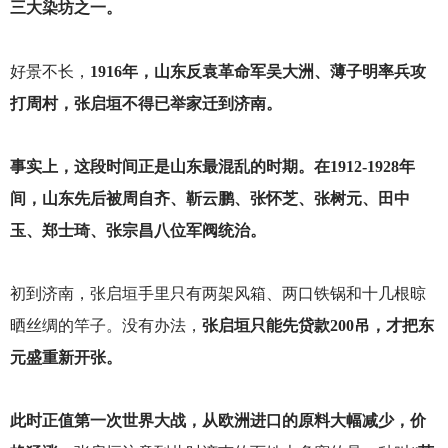
三大染坊之一。
好景不长，
1916年，山东反袁革命军吴大洲、薄子明率兵攻
打周村，张启垣不得已举家迁到济南。
事实上，这段时间正是山东最混乱的时期。在1912-1928年
间，山东先后被周自齐、靳云鹏、张怀芝、张树元、田中
玉、郑士琦、张宗昌八位军阀统治。
初到济南，张启垣手里只有两架风箱、两口铁锅和十几根晾
晒丝绸的竿子。没有办法，
张启垣只能先贷款200吊，才把东
元盛重新开张。
此时正值第一次世界大战，从欧洲进口的原料大幅减少，价