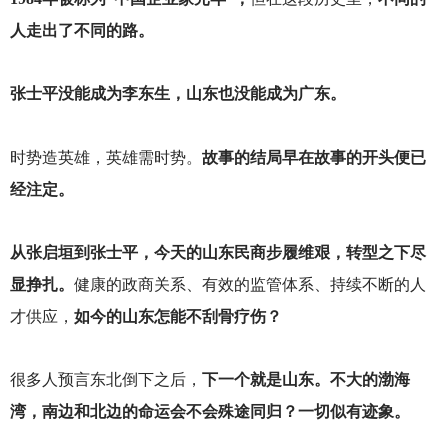
人走出了不同的路。
张士平没能成为李东生，山东也没能成为广东。
时势造英雄，英雄需时势。
故事的结局早在故事的开头便已
经注定。
从张启垣到张士平，今天的山东民商步履维艰，转型之下尽
显挣扎。
健康的政商关系、有效的监管体系、持续不断的人
才供应，
如今的山东怎能不刮骨疗伤？
很多人预言东北倒下之后，
下一个就是山东。不大的渤海
湾，南边和北边的命运会不会殊途同归？一切似有迹象。