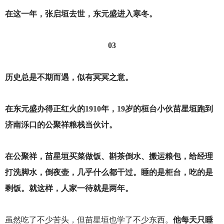
在这一年，张启垣去世，东元盛进入寒冬。
03
历史总是不期而遇，似有冥冥之意。
在东元盛办得正红火的1910年，19岁的桓台小伙苗星垣跑到
济南泺口的公聚祥粮栈当伙计。
在公聚祥，苗星垣买菜做饭、斟茶倒水、搬运粮包，给经理
打洗脚水，倒夜壶，几乎什么都干过。睡的是柜台，吃的是
剩饭。就这样，人家一待就是两年。
虽然吃了不少苦头，但苗星垣也学了不少东西。
他每天只睡