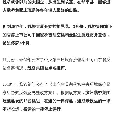
魏桥就像以前的大国企，从出生到坟墓。在邹平县，能够进
入魏桥集团上班是许多年轻人最好的出路。
但到2017年，魏桥大厦开始摇摇晃晃。3月份，魏桥集团旗下
的香港上市公司中国宏桥被沽空机构爱默生质疑财务造假，
被迫停牌7个月。
11
月份，环保部公布了中央第三环境保护督察组向山东省反
馈督察情况，
魏桥集团被点名批评。
2018
年，监管部门公布了《山东省贯彻落实中央环境保护督
察组督察反馈意见整改方案》。根据该方案，
滨州魏桥集团
违规建设的12台机组，在建的一律停建，建成未投运的一律
不得投运，投运的一律停止运行。