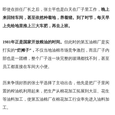
即使在担任厂长之后，张士平也是白天在厂子里工作，
晚上
来回转车间，甚至依然种着地，养着猪。到了时节，每天早
上先给地里推上三大车肥，再去上班。
1981
年正是国家开放粮油的时间。
但此时的第五油棉厂是实
打实的
“烂摊子”，
不仅当地油棉市场竞争激烈，而且厂子内
部也是一团糟，整个厂子连一块完整的玻璃都找不到，甚至
员工都直接在车间大小便。
历来争强好胜的张士平选择了主动出击，他先是把厂子里闲
置的榨油机利用起来，把生产从棉花加工拓展到大豆、花生
等油料加工，使第五油棉厂在棉花加工行业率先进入油料加
工。