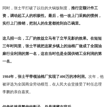
同时，张士平打破了以往的大锅饭制度，
推行定额计件工
资，调动起工人的积极性。最后，他一改上门采购的惯例，
实行上门推销，把别人的生意都抢到自己碗里。
这几招一出，工厂的效益立马有了立竿见影的效果。在短短
三年时间里，张士平就把这家乡镇上的油棉厂做成了全国油
麻行业利润的第一名，这在当时也是全国供销工业利润的第
一名。
1984
年，张士平带领油棉厂实现了400万的净利润。
次年，他
被评选为全国商业劳动模范，在人民大会堂接受了时任总理
李鹏的亲自嘉奖。
但危机就是繁华的影子，总是潜藏在背后。