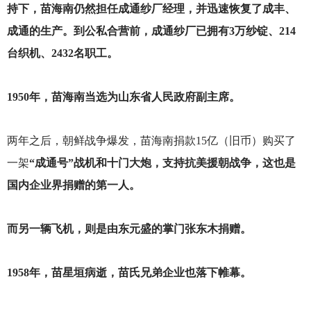
持下，苗海南仍然担任成通纱厂经理，并迅速恢复了成丰、
成通的生产。到公私合营前，成通纱厂已拥有3万纱锭、214
台织机、2432名职工。
1950
年，苗海南当选为山东省人民政府副主席。
两年之后，朝鲜战争爆发，苗海南捐款15亿（旧币）购买了
一架
“成通号”战机和十门大炮，支持抗美援朝战争，这也是
国内企业界捐赠的第一人。
而另一辆飞机，则是由东元盛的掌门张东木捐赠。
1958
年，苗星垣病逝，苗氏兄弟企业也落下帷幕。