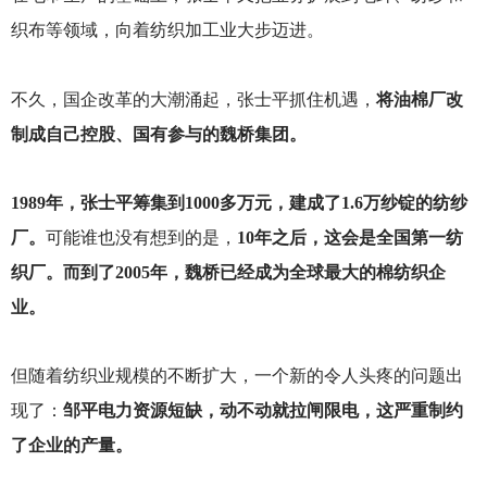
织布等领域，向着纺织加工业大步迈进。
不久，国企改革的大潮涌起，张士平抓住机遇，
将油棉厂改
制成自己控股、国有参与的魏桥集团。
1989
年，张士平筹集到1000多万元，建成了1.6万纱锭的纺纱
厂。
可能谁也没有想到的是，
10年之后，这会是全国第一纺
织厂。而到了2005年，魏桥已经成为全球最大的棉纺织企
业。
但随着纺织业规模的不断扩大，一个新的令人头疼的问题出
现了：
邹平电力资源短缺，动不动就拉闸限电，这严重制约
了企业的产量。