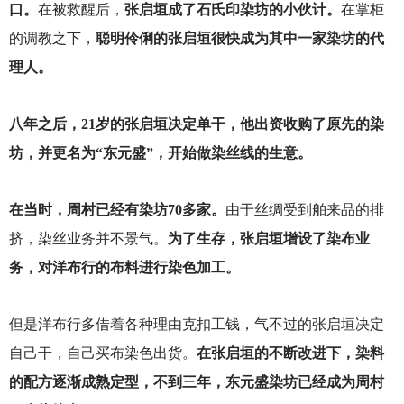
口。
在被救醒后，
张启垣成了石氏印染坊的小伙计。
在掌柜
的调教之下，
聪明伶俐的张启垣很快成为其中一家染坊的代
理人。
八年之后，21岁的张启垣决定单干，他出资收购了原先的染
坊，并更名为“东元盛”，开始做染丝线的生意。
在当时，周村已经有染坊70多家。
由于丝绸受到舶来品的排
挤，染丝业务并不景气。
为了生存，张启垣增设了染布业
务，对洋布行的布料进行染色加工。
但是洋布行多借着各种理由克扣工钱，气不过的张启垣决定
自己干，自己买布染色出货。
在张启垣的不断改进下，染料
的配方逐渐成熟定型，不到三年，东元盛染坊已经成为周村