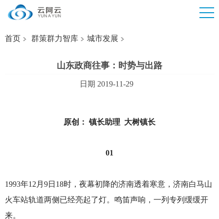
首页
群策群力智库
城市发展
山东政商往事：时势与出路
日期 2019-11-29
原创： 镇长助理 大树镇长
01
1993
年12月9日18时，夜幕初降的济南透着寒意，济南白马山
火车站轨道两侧已经亮起了灯。鸣笛声响，一列专列缓缓开
来。