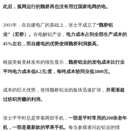
此后，孤网运行的魏桥再也没有用过国家电网的电。
2001
年，在自建电厂的基础上，张士平成立了
“魏桥铝
业”（宏桥）。
在电解铝产业，
电力成本占到全部生产成本的
45%左右，而自建电的优势使得魏桥利润极高。
根据美银美林发布的报告显示，
魏桥铝业的发电成本比行业
平均电力成本低0.2元/度，每吨成本较同业低3800元。
成本的巨大优势，使得魏桥铝业的板块迅速扩张，
并逐渐超
过纺织所赚的利润。
张士平平时总是带着两部手机，
一部是平时常用的200块老年
机，一部是最新款的苹果手机。
每当参观者问起铝业的情