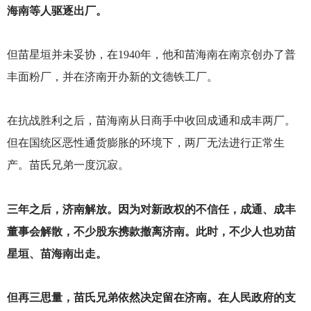
海南等人驱逐出厂。
但苗星垣并未妥协，在1940年，他和苗海南在南京创办了普
丰面粉厂，并在济南开办新的文德铁工厂。
在抗战胜利之后，苗海南从日商手中收回成通和成丰两厂。
但在国统区恶性通货膨胀的环境下，两厂无法进行正常生
产。苗氏兄弟一度沉寂。
三年之后，济南解放。因为对新政权的不信任，成通、成丰
董事会解散，不少股东携款撤离济南。此时，不少人也劝苗
星垣、苗海南出走。
但再三思量，苗氏兄弟依然决定留在济南。在人民政府的支