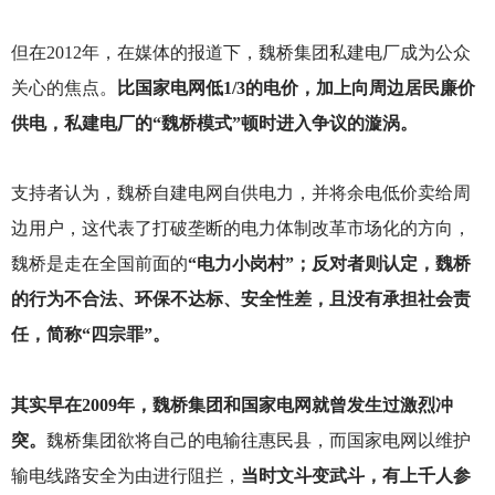
但在2012年，在媒体的报道下，魏桥集团私建电厂成为公众
关心的焦点。
比国家电网低1/3的电价，加上向周边居民廉价
供电，私建电厂的“魏桥模式”顿时进入争议的漩涡。
支持者认为，魏桥自建电网自供电力，并将余电低价卖给周
边用户，这代表了打破垄断的电力体制改革市场化的方向，
魏桥是走在全国前面的
“电力小岗村”；反对者则认定，魏桥
的行为不合法、环保不达标、安全性差，且没有承担社会责
任，简称“四宗罪”。
其实早在2009年，魏桥集团和国家电网就曾发生过激烈冲
突。
魏桥集团欲将自己的电输往惠民县，而国家电网以维护
输电线路安全为由进行阻拦，
当时文斗变武斗，有上千人参