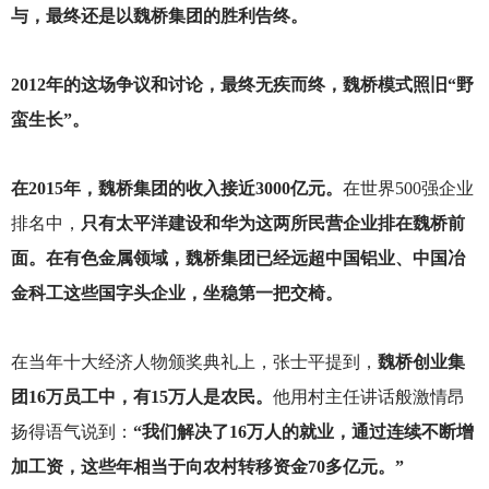
与，最终还是以魏桥集团的胜利告终。
2012
年的这场争议和讨论，最终无疾而终，魏桥模式照旧“野
蛮生长”。
在2015年，魏桥集团的收入接近3000亿元。
在世界500强企业
排名中，
只有太平洋建设和华为这两所民营企业排在魏桥前
面。在有色金属领域，魏桥集团已经远超中国铝业、中国冶
金科工这些国字头企业，坐稳第一把交椅。
在当年十大经济人物颁奖典礼上，张士平提到，
魏桥创业集
团16万员工中，有15万人是农民。
他用村主任讲话般激情昂
扬得语气说到：
“我们解决了16万人的就业，通过连续不断增
加工资，这些年相当于向农村转移资金70多亿元。”