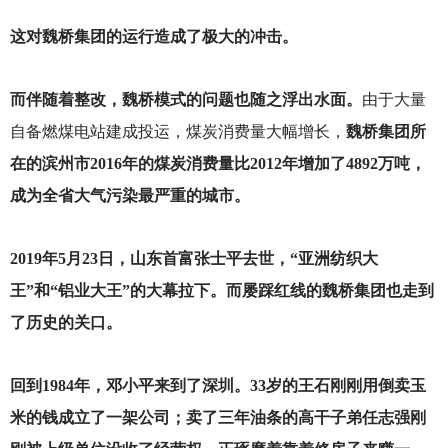
这对魏桥集团的运行造成了极大的冲击。
而伴随着整改，魏桥模式的问题也随之浮出水面。
由于大量
自备燃煤电站建成投运，煤炭消费量大幅增长，
魏桥集团所
在的滨州市2016年的煤炭消费量比2012年增加了4892万吨，
成为全省大气污染最严重的城市。
2019
年5月23日，山东首富张士平去世，“亚洲纺织大
王”和“铝业大王”的大幕拉下。而屡踩红线的魏桥集团也走到
了历史的关口。
回到1984年，邓小平来到了深圳。33岁的王石刚刚用倒卖玉
米的钱成立了一架公司；卖了三年油条的高干子弟任志强刚