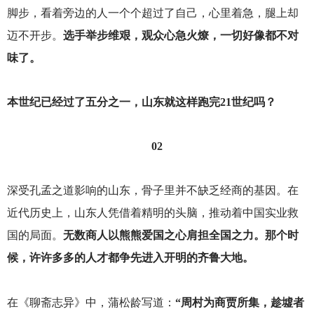
脚步，看着旁边的人一个个超过了自己，心里着急，腿上却
迈不开步。
选手举步维艰，观众心急火燎，一切好像都不对
味了。
本世纪已经过了五分之一，山东就这样跑完21世纪吗？
02
深受孔孟之道影响的山东，骨子里并不缺乏经商的基因。在
近代历史上，山东人凭借着精明的头脑，推动着中国实业救
国的局面。
无数商人以熊熊爱国之心肩担全国之力。那个时
候，许许多多的人才都争先进入开明的齐鲁大地。
在《聊斋志异》中，蒲松龄写道：
“周村为商贾所集，趁墟者