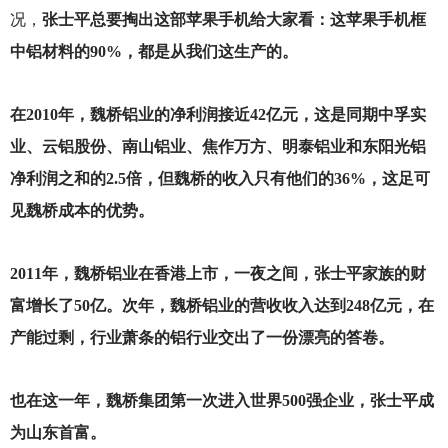
况，
张士平总要掏出这部苹果手机给大家看：这苹果手机框
中铝材料的90%，都是从我们这生产的。
在2010年，魏桥铝业的净利润接近42亿元，这是同期中孚实
业、云铝股份、南山铝业、焦作万方、明泰铝业和东阳光铝
净利润之和的2.5倍，但魏桥的收入只有他们的36%，这足可
见魏桥成本的优势。
2011
年，魏桥铝业在香港上市，一夜之间，张士平家族的财
富增长了50亿。次年，魏桥铝业的营收收入达到248亿元，在
产能过剩，行业萧条的铝行业交出了一份漂亮的答卷。
也在这一年，魏桥集团第一次进入世界500强企业，张士平成
为山东首富。