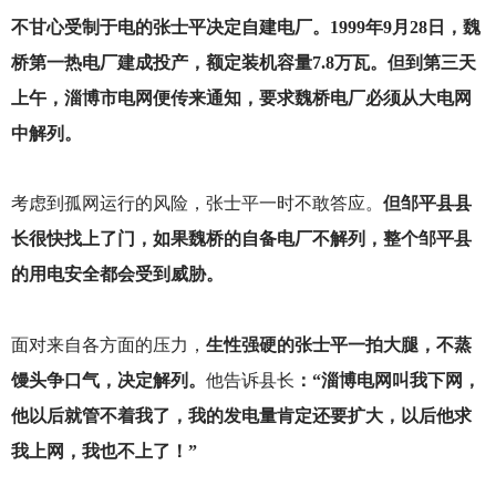
不甘心受制于电的张士平决定自建电厂。1999年9月28日，魏
桥第一热电厂建成投产，额定装机容量7.8万瓦。但到第三天
上午，淄博市电网便传来通知，要求魏桥电厂必须从大电网
中解列。
考虑到孤网运行的风险，张士平一时不敢答应。
但邹平县县
长很快找上了门，如果魏桥的自备电厂不解列，整个邹平县
的用电安全都会受到威胁。
面对来自各方面的压力，
生性强硬的张士平一拍大腿，不蒸
馒头争口气，决定解列。
他告诉县长
：“淄博电网叫我下网，
他以后就管不着我了，我的发电量肯定还要扩大，以后他求
我上网，我也不上了！”