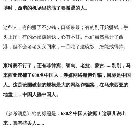
博时，西港的机场里挤满了要撤退的人。
这些人，有的赚了不少钱，口袋鼓鼓；有的刚开始赚钱，手
头正痒；有的还没赚到钱，心有不甘。他们虽然离开了西
港，但不会老老实实回家，一旦吃了这碗饭，怎能戒得掉。
柬埔寨不行了，还有菲律宾、缅甸、老挝、蒙古......刚刚，马
来西亚逮捕了680名中国人，涉嫌网络赌博诈骗，目标是中国
人。这是该国破获的规模最大的网络诈骗案，在马来西亚的
地盘上，中国人骗中国人。
《参考消息》给的标题是：
680名中国人被抓！这事儿说出
来，真有些丢人......