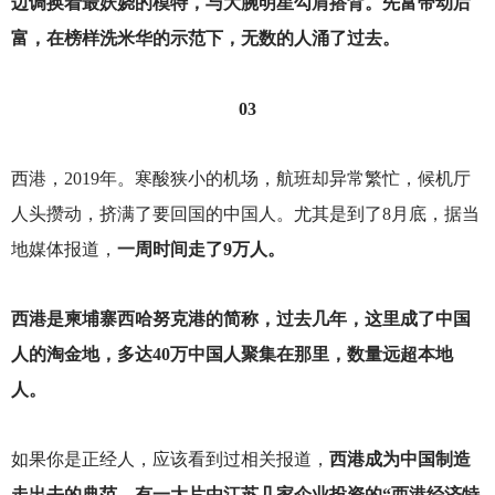
边调换着最妖娆的模特，与大腕明星勾肩搭背。先富带动后
富，在榜样洗米华的示范下，无数的人涌了过去。
03
西港，2019年。寒酸狭小的机场，航班却异常繁忙，候机厅
人头攒动，挤满了要回国的中国人。尤其是到了8月底，据当
地媒体报道，
一周时间走了9万人。
西港是柬埔寨西哈努克港的简称，过去几年，这里成了中国
人的淘金地，多达40万中国人聚集在那里，数量远超本地
人。
如果你是正经人，应该看到过相关报道，
西港成为中国制造
走出去的典范，有一大片由江苏几家企业投资的“西港经济特