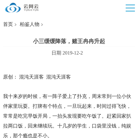
首页
柏鉴人物
小三缓缓降落，赌王冉冉升起
日期 2019-12-2
原创： 混沌天涯客 混沌天涯客
我十来岁的时候，有一阵子爱上了扑克，周末常到一位小伙
伴家里玩耍。打牌有个特点，一旦玩起来，时间过得飞快，
常常是吃完早饭开局，一抬头发现要吃午饭了。赶紧回家扒
拉两口饭，回来继续玩。十几岁的学生，口袋里没钱，纯娱
乐，那个瘾也是不小。