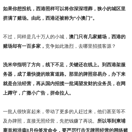
如果你想投机，西港照样可以将你深深埋葬，狭小的城区里
挤满了赌场。由此，西港还被称为“小澳门”。
不过，同样是几十万人的小城，
澳门只有几家赌场，西港的
赌场却有一百多家，
竞争如此激烈，去哪里招揽客源？
洗米华指明了方向，线下不足，关键还在线上。到西港架服
务器，成了最快捷的致富道路。那里的牌照容易办，办下来
就是合法经营，再从国内招揽一批渴望发财的业务员，在网
上蹲守，广撒小广告，拼命拉人。
一批人很快富起来，带动了更多的人赶过来，他们甚至等不
及办牌照，直接无照经营，先把钱赚了再说。
所以等到柬埔
寨首相洪森8月份签发命令，要严厉打击无牌照经营的网络赌