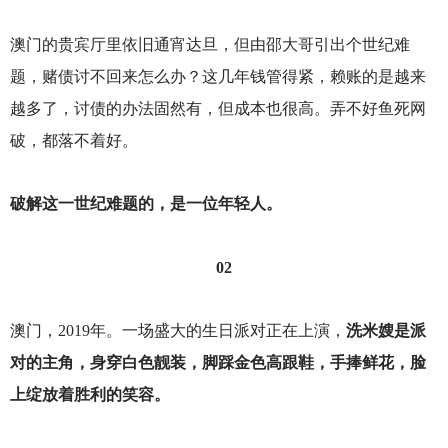
澳门的贵宾厅里依旧通宵达旦，但由邵大哥引出个世纪难
题，赌债讨不回来怎么办？这几年钱管得紧，赖账的是越来
越多了，讨债的办法固然有，但成本也很高。弄不好鱼死网
破，都落不着好。
破解这一世纪难题的，是一位年轻人。
02
澳门，2019年。一场盛大的生日派对正在上演，
洗米嫂是派
对的主角，身穿白色靓装，脚踩金色高跟鞋，手捧鲜花，脸
上绽放着胜利的笑容。