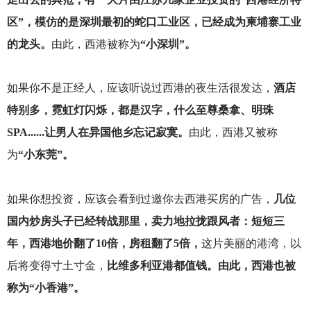
区”，模仿的是深圳最初的蛇口工业区，已经成为柬埔寨工业
的龙头。
由此，西港被称为
“小深圳”。
如果你不是正经人，应该听说过西港的夜生活很发达，
酒店
特别多，霓虹灯闪烁，都是汉字，什么至尊桑拿、明珠
SPA......让男人在异国他乡忘记寂寞。
由此，西港又被称
为
“小东莞”。
如果你想投资，应该会看到过邀你去西港买房的广告，
几位
国内炒房头子已经转战那里，卖力地拉拢跟风者：短短三
年，西港地价翻了10倍，房租翻了5倍，
这片美丽的港湾，以
后将变得寸土寸金，
比维多利亚港都值钱。由此，西港也被
称为“小香港”。