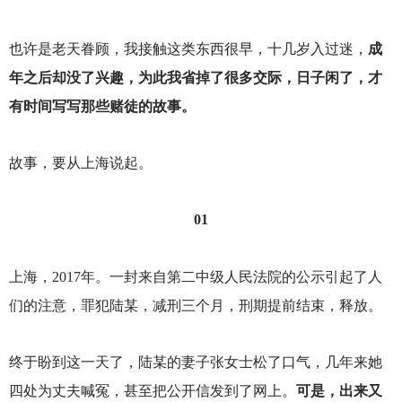
也许是老天眷顾，我接触这类东西很早，十几岁入过迷，
成
年之后却没了兴趣，为此我省掉了很多交际，日子闲了，才
有时间写写那些赌徒的故事。
故事，要从上海说起。
01
上海，2017年。一封来自第二中级人民法院的公示引起了人
们的注意，罪犯陆某，减刑三个月，刑期提前结束，释放。
终于盼到这一天了，陆某的妻子张女士松了口气，几年来她
四处为丈夫喊冤，甚至把公开信发到了网上。
可是，出来又