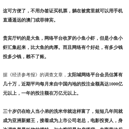
这可方便了，不用办签证买机票，躺在被窝里就可以用手机
直通遥远的澳门或菲律宾。
贵宾厅钓的是大鱼，网络平台收罗的小鱼小虾，但是小鱼小
虾汇集起来，比大鱼的肉厚。而且网络有个好处，有多少钱
投多少钱，赖不了账。
据《经济参考报》的调查文章，
太阳城网络平台会员估算有
几十万，近期平均每月来自中国内地的投注金额高达1000亿
元以上，一年的投注额在万亿元以上。
三十岁仍在给人当小弟的洗米华就这样富了，短短几年间就
成为亚洲新赌王，接着成为上市公司老总，电影投资人，身