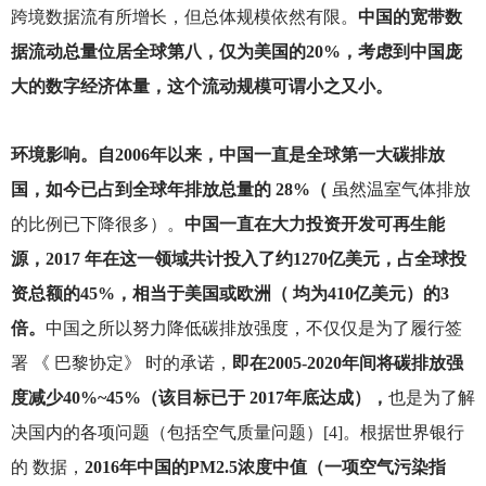
跨境数据流有所增长，但总体规模依然有限。
中国的宽带数
据流动总量位居全球第八，仅为美国的20%，考虑到中国庞
大的数字经济体量，这个流动规模可谓小之又小。
环境影响。
自2006年以来，中国一直是全球第一大碳排放
国，如今已占到全球年排放总量的 28%（
虽然温室气体排放
的比例已下降很多）。
中国一直在大力投资开发可再生能
源，2017 年在这一领域共计投入了约1270亿美元，占全球投
资总额的45%，相当于美国或欧洲（ 均为410亿美元）的3
倍。
中国之所以努力降低碳排放强度，不仅仅是为了履行签
署 《 巴黎协定》 时的承诺，
即在2005-2020年间将碳排放强
度减少40%~45%（该目标已于 2017年底达成），
也是为了解
决国内的各项问题（包括空气质量问题）[4]。根据世界银行
的 数据，
2016年中国的PM2.5浓度中值（一项空气污染指