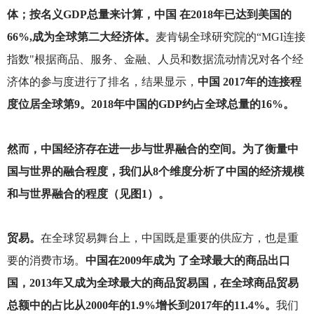
体；按名义GDP总量来计算，中国 在2018年已达到美国的
66%,成为全球第二大经济体。
麦肯锡全球研究院的“MGI连接
指数"根据商品、服务、金融、人员和数据流动情况对各个经
济体的参与度进行了排名，结果显示，
中国 2017年的连接程
度位居全球第9。2018年中国的GDP约占全球总量的16%。
然而，中国经济存在进一步与世界融合的空间。为了衡量中
国与世界的融合程度，我们从8个维度分析了中国的经济规模
和与世界融合的程度（见图1）。
贸易。
在全球贸易舞台上，中国既是重要的供应方，也是重
要的消费市场。
中国在2009年成为 了全球最大的商品出口
国，2013年又成为全球最大的商品贸易国，在全球商品贸易
总额中的占比从2000年的1.9%增长到2017年的11.4%。
我们