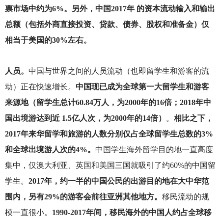
票市场中约为6%。另外，中国2017年 的资本流动输入和输出
总额（包括外商直接投资、贷款、债券、股权和准备金）仅
相当于美国的30%左右。
人员。
中国与世界之间的人员流动（也即留学生和游客的流
动）正在快速增长。
中国现已成为全球第一大留学生和游客
来源地（留学生总计60.84万人，为2000年的16倍；2018年中
国出境游达到近 1.5亿人次，为2000年的14倍）
。
相比之下，
2017年来华留学和旅游的人数分别仅占全球留学生总数的3%
和全球出境游人次的4%。
中国学生海外留学目的地一直高度
集中，仅澳大利亚、英国和美国三国就吸引了约60%的中国留
学生。
2017年，约一半的中国公民的出游目的地在大中华范
围内，另有29%的游客会前往亚洲其他地方。
移民流动的规
模一直很小。
1990-2017年间，移民海外的中国人约占全球移