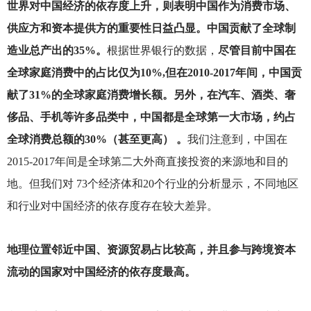
世界对中国经济的依存度上升，则表明中国作为消费市场、
供应方和资本提供方的重要性日益凸显。中国贡献了全球制
造业总产出的35%。
根据世界银行的数据，
尽管目前中国在
全球家庭消费中的占比仅为10%,但在2010-2017年间，中国贡
献了31%的全球家庭消费增长额。另外，在汽车、酒类、奢
侈品、手机等许多品类中，中国都是全球第一大市场，约占
全球消费总额的30%（甚至更高） 。
我们注意到，中国在
2015-2017年间是全球第二大外商直接投资的来源地和目的
地。但我们对 73个经济体和20个行业的分析显示，不同地区
和行业对中国经济的依存度存在较大差异。
地理位置邻近中国、资源贸易占比较高，并且参与跨境资本
流动的国家对中国经济的依存度最高。