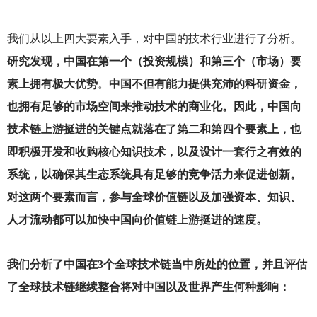
我们从以上四大要素入手，对中国的技术行业进行了分析。
研究发现，中国在第一个（投资规模）和第三个（市场）要
素上拥有极大优势
。
中国不但有能力提供充沛的科研资金，
也拥有足够的市场空间来推动技术的商业化。因此，中国向
技术链上游挺进的关键点就落在了第二和第四个要素上，也
即积极开发和收购核心知识技术，以及设计一套行之有效的
系统，以确保其生态系统具有足够的竞争活力来促进创新。
对这两个要素而言，参与全球价值链以及加强资本、知识、
人才流动都可以加快中国向价值链上游挺进的速度。
我们分析了中国在3个全球技术链当中所处的位置，并且评估
了全球技术链继续整合将对中国以及世界产生何种影响：