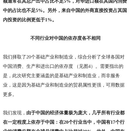
额通常在其总产出中占比不足5%，对华进口额在其国内消费
中的占比也不足5%。另外，来自中国的外商直接投资占其国
内投资的比例更低于1%。
不同行业对中国的依存度各不相同
我们择取了20个基础产业和制造业，综合分析了全球各国对
中国消费、生产和进出口的依存度 （见图4）。需要指出的
是，此次研究主要涵盖的是基础产业和制造业，而非服务
业，这是因为基础产业和制造业的贸易属性更强，可用数据
更多。
我们发现，
由于中国的经济体量极为庞大，几乎所有行业都
在一定程度上依存于中国：在20个行业当中，中国有17个行