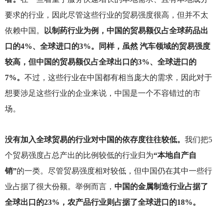
要求的行业，因此尽管这些行业的贸易强度很高，但并不太
依赖中国。
以制药行业为例，中国的贸易额仅占全球药品出
口的4%、全球进口的3%。同样，虽然 汽车领域的贸易强度
较高，但中国的贸易额仅占全球出口的3%、全球进口的
7%。
不过，这些行业在中国都有相当庞大的需求，因此对于
想要涉足这些行业的企业来说，中国是一个不容错过的市
场。
没有加入全球贸易的行业对中国的依存度往往较低。
我们把5
个贸易强度占总产出的比例较低的行业归为
“本地自产自
销”
的一类。尽管贸易强度相对较低，但中国仍在其中一些行
业占据了很大份额。举例而言，
中国的金属制造行业占据了
全球出口的23%，农产品行业则占据了全球进口的18%。