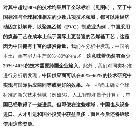
对其中超过90%的技术均采用了全球标准（见图6）。至于中
国标准与全球标准相左的少数几项技术领域，都可以用经济
动因加以解释。以聚氯乙烯（PVC）制造业为例，中国采用
的煤基工艺在成本上低于国际上更普遍的乙烯基工艺，这是
因为中国拥有丰富的煤炭储量。
我们在分析中发现，中国的
本土厂商有能力生产60%~80%的技术，
这意味着仍然有至少
20%~40%的技术需要跨国企业输入。
此外，我们对同类标准
进行分析后发现，
中国供应商可以在40%~60%的技术研究中
实现与国际供应商同等或更好的效果。
在一些尚未确立全球
标准的新兴技术领域（例如5G、人工智能和量予计算），
中
国已经取得了一些进展。但即便在这些领域，中国也从设备
进口、人才引进和国外投资中获益良多，而且今后还将继续
使用这些资源。