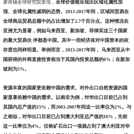
麦肯锡全球研究院发现，
全球价值链呈现出区域化属性加
强、全球化属性减弱的态势。2013-2017年间，区域间贸易在
全球商品贸易总额中的占比增加了2.7个百分点。这种情况在
亚洲尤为显著，例如马来西亚、新加坡、菲律宾这三个国家
的最大贸易伙 伴都是中国。其中一些经济体对中国资本的依
存度也同样明显。举例而言，2013-2017年间， 马来西亚从中
国获得的外商直接投资相当于其国内投资总额的6%；在新加
坡则为5%。
资源丰富的国家更依赖中国的需求。对外出口自然资源的国
家显著依赖中国的需求。以南非为例，对华出口目前已占到
其国内总产值的15%，而2003-2007年间这一比率仅为2%。与
之相似，对华出口目前已占到澳大利亚总产值的16%，先前
这一比率仅为4%。仅铁矿石出口一项就占到了澳大利亚对华