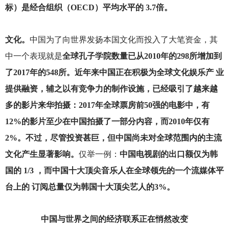
标）是经合组织（OECD）平均水平的 3.7倍。
文化。
中国为了向世界发扬本国文化而投入了大笔资金，其
中一个表现就是
全球孔子学院数量已从2010年的298所增加到
了2017年的548所。近年来中国正在积极为全球文化娱乐产 业
提供融资，辅之以有竞争力的制作设施，已经吸引了越来越
多的影片来华拍摄：2017年全球票房前50强的电影中，有
12%的影片至少在中国拍摄了一部分内容，而2010年仅有
2%。不过，尽管投资甚巨，但中国尚未对全球范围内的主流
文化产生显著影响。
仅举一例：
中国电视剧的出口额仅为韩
国的 1/3 ，而中国十大顶尖音乐人在全球领先的一个流媒体平
台上的 订阅总量仅为韩国十大顶尖艺人的3%。
中国与世界之间的经济联系正在悄然改变