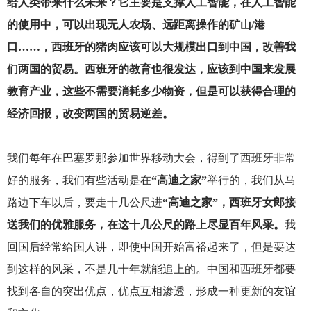
给人类带来什么未来？它主要是支撑人工智能，在人工智能
的使用中，可以出现无人农场、远距离操作的矿山/港
口……，西班牙的猪肉应该可以大规模出口到中国，改善我
们两国的贸易。西班牙的教育也很发达，应该到中国来发展
教育产业，这些不需要消耗多少物资，但是可以获得合理的
经济回报，改变两国的贸易逆差。
我们每年在巴塞罗那参加世界移动大会，得到了西班牙非常
好的服务，我们有些活动是在
“高迪之家”
举行的，我们从马
路边下车以后，要走十几公尺进
“高迪之家”，西班牙女郎接
送我们的优雅服务，在这十几公尺的路上尽显百年风采。
我
回国后经常给国人讲，即使中国开始富裕起来了，但是要达
到这样的风采，不是几十年就能追上的。中国和西班牙都要
找到各自的突出优点，优点互相渗透，形成一种更新的友谊