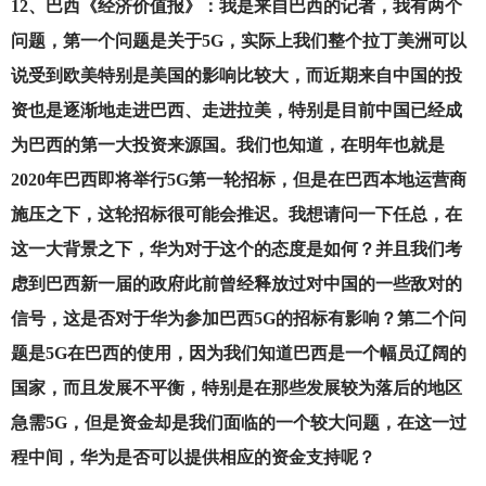
12
、巴西《经济价值报》：我是来自巴西的记者，我有两个
问题，第一个问题是关于5G，实际上我们整个拉丁美洲可以
说受到欧美特别是美国的影响比较大，而近期来自中国的投
资也是逐渐地走进巴西、走进拉美，特别是目前中国已经成
为巴西的第一大投资来源国。我们也知道，在明年也就是
2020年巴西即将举行5G第一轮招标，但是在巴西本地运营商
施压之下，这轮招标很可能会推迟。我想请问一下任总，在
这一大背景之下，华为对于这个的态度是如何？并且我们考
虑到巴西新一届的政府此前曾经释放过对中国的一些敌对的
信号，这是否对于华为参加巴西5G的招标有影响？第二个问
题是5G在巴西的使用，因为我们知道巴西是一个幅员辽阔的
国家，而且发展不平衡，特别是在那些发展较为落后的地区
急需5G，但是资金却是我们面临的一个较大问题，在这一过
程中间，华为是否可以提供相应的资金支持呢？