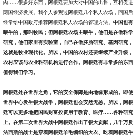
肉……很多好东西，阿根廷要加大对中国的出售，互相促进
两国经济发展。我个人参观过阿根廷几个私人农场，回国后
经常给中国政府推荐阿根廷私人农场的管理方法。
中国也有
喂牛的，那叫牧民；但阿根廷农场主喂牛，他们是在做科学
研究，他们家里有实验室，自己在做胚胎研究、基因研究，
这就是牧业现代化。所以，中国的农村还要继续产业升级，
农村应该与农业科研机构进行合作。阿根廷有非常多的东西
值得我们学习。
阿根廷处在世界之角，它的安全保障是由地缘形成的。即使
世界中心发生很大战争，阿根廷也会安然无恙。所以，阿根
廷可以更多地把国民财富投资用于教育、医疗……各种研究
上。在第二次世界大战中阿根廷作出了很大贡献，几千万反
法西斯的战士是穿着阿根廷羊毛编织的大衣、吃着阿根廷牛