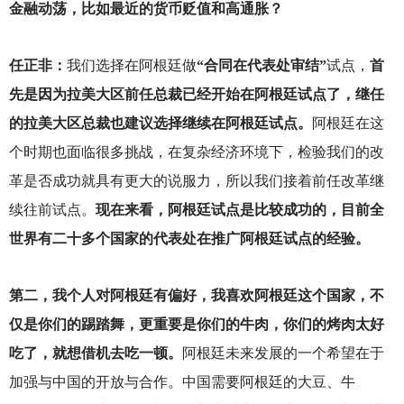
金融动荡，比如最近的货币贬值和高通胀？
任正非：
我们选择在阿根廷做
“合同在代表处审结”
试点，
首
先是因为拉美大区前任总裁已经开始在阿根廷试点了，继任
的拉美大区总裁也建议选择继续在阿根廷试点。
阿根廷在这
个时期也面临很多挑战，在复杂经济环境下，检验我们的改
革是否成功就具有更大的说服力，所以我们接着前任改革继
续往前试点。
现在来看，阿根廷试点是比较成功的，目前全
世界有二十多个国家的代表处在推广阿根廷试点的经验。
第二，我个人对阿根廷有偏好，我喜欢阿根廷这个国家，不
仅是你们的踢踏舞，更重要是你们的牛肉，你们的烤肉太好
吃了，就想借机去吃一顿。
阿根廷未来发展的一个希望在于
加强与中国的开放与合作。中国需要阿根廷的大豆、牛