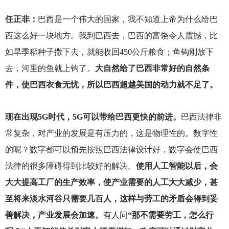
任正非：
巴西是一个伟大的国家，我不知道上帝为什么给巴
西这么好一块地方。我到巴西去，巴西的富饶令人震撼，比
如旱季稻种子撒下去，就能收回450公斤粮食；鱼钩刚放下
去，河里的鱼就上钩了。
大自然给了巴西非常好的自然条
件，使巴西衣食无忧，所以巴西超越美国的动力就不足了。
现在出现5G时代，5G可以带给巴西更快的前进。
巴西法律非
常复杂，对产业的发展是有压力的，这是物理性的。数字性
的呢？数字都可以预先按照巴西法律设计好，数字会使巴西
法律的很多障碍得到比较好的解决。
使用人工智能以后，会
大大提高工厂的生产效率，使产业需要的人工大大减少，甚
至将来淡水河谷只需要几百人，这样与劳工的矛盾会得到妥
善解决，产业发展会加速。
有人问
“那不需要劳工，怎么行