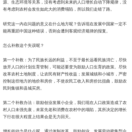
源、生态环境等关系，没有考虑到未来的人口增长自动下降规律，没
有考虑到农村会发生如此大的消费塌陷，所以我们走错了路。
研究这一内在问题的意义在什么地方呢？告诉现在发展中国家一定不
能再重蹈中国这种错误，否则会遭到客观经济规律的报复。
怎么补救这个失误呢？
第一个补救：为了民族长远的利益，不至于最长远看民族消亡，尽快
放开人口的计划生育管制，可能还要变为鼓励人口生育的政策。尽快
改革农村土地制度，让农民有财产性收益；发展城镇和小城市，严密
控制这些地方的地价和房价，不使农民工收入和房价比扭曲，鼓励农
民到集镇和县城买房。
第二个补救办法：鼓励创业发展小企业，我们现在人口政策造成了农
村人口未强先衰，未富先老和消费在农村中的塌陷，其所决定的增长
下行在很大程度上结果会是无力回天。
增长的动力是什么呢，通过体制改革，鼓励创业，发展劳动密集型企