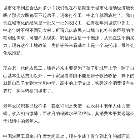
城市化率到底会达到多少？我们现在不是期望于城市化推动经济增长
吗？那么农民都买不起房子，进来打个工，中老年就回农村了。我们
现在城市化的结果是一批又一批的农民工，在青壮年到城镇中务工，
中老年时不得不回到农村，所谓几亿农民人口城市化将带来巨额的住
宅刚性需求，可能不太现实。我估计这是一个泡沫，从现在这个购买
力，现有这个土地政策，房价等等来看基本上是一个乌托邦，最终会
化成泡影。
现在老一代的农民工，钱存起来主要是为了孩子到城里上学，除了自
己基本生活费用以外，一个家里看看能不能把房子收拾收拾，剩下的
就是自己子女到大学和中学、高中的上学支出，实际这个消费没有在
农村，实际转移到城市了。
老年农民积蓄已经不多，甚至可能是负债，在农村中老年人体力衰
竭，收入相当微薄，而政府的保障水平又很低，其消费水平要远远低
于城镇中的老年人。
中国农民工原来叫年度之间流动，现在变成了青年到老年的循环流