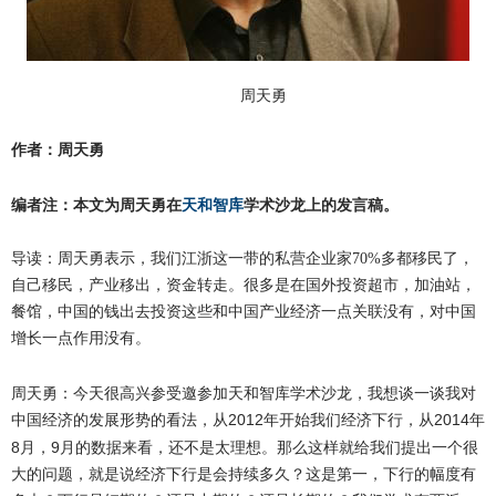
周天勇
作者：周天勇
编者注：本文为周天勇在
天和智库
学术沙龙上的发言稿。
导读：周天勇表示，我们江浙这一带的私营企业家70%多都移民了，
自己移民，产业移出，资金转走。很多是在国外投资超市，加油站，
餐馆，中国的钱出去投资这些和中国产业经济一点关联没有，对中国
增长一点作用没有。
周天勇：今天很高兴参受邀参加天和智库学术沙龙，我想谈一谈我对
中国经济的发展形势的看法，从
2012
2014
年开始我们经济下行，从
年
8
9
月，
月的数据来看，还不是太理想。那么这样就给我们提出一个很
大的问题，就是说经济下行是会持续多久？这是第一，下行的幅度有