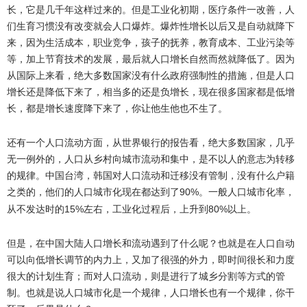
长，它是几千年这样过来的。但是工业化初期，医疗条件一改善，人
们生育习惯没有改变就会人口爆炸。爆炸性增长以后又是自动就降下
来，因为生活成本，职业竞争，孩子的抚养，教育成本、工业污染等
等，加上节育技术的发展，最后就人口增长自然而然就降低了。因为
从国际上来看，绝大多数国家没有什么政府强制性的措施，但是人口
增长还是降低下来了，相当多的还是负增长，现在很多国家都是低增
长，都是增长速度降下来了，你让他生他也不生了。
还有一个人口流动方面，从世界银行的报告看，绝大多数国家，几乎
无一例外的，人口从乡村向城市流动和集中，是不以人的意志为转移
的规律。中国台湾，韩国对人口流动和迁移没有管制，没有什么户籍
之类的，他们的人口城市化现在都达到了
90%
。一般人口城市化率，
15%
80%
从不发达时的
左右，工业化过程后，上升到
以上。
但是，在中国大陆人口增长和流动遇到了什么呢？也就是在人口自动
可以向低增长调节的内力上，又加了很强的外力，即时间很长和力度
很大的计划生育；而对人口流动，则是进行了城乡分割等方式的管
制。也就是说人口城市化是一个规律，人口增长也有一个规律，你干