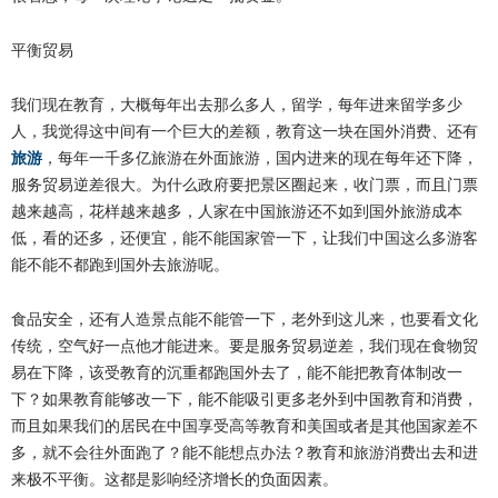
平衡贸易
我们现在教育，大概每年出去那么多人，留学，每年进来留学多少
人，我觉得这中间有一个巨大的差额，教育这一块在国外消费、还有
旅游
，每年一千多亿旅游在外面旅游，国内进来的现在每年还下降，
服务贸易逆差很大。为什么政府要把景区圈起来，收门票，而且门票
越来越高，花样越来越多，人家在中国旅游还不如到国外旅游成本
低，看的还多，还便宜，能不能国家管一下，让我们中国这么多游客
能不能不都跑到国外去旅游呢。
食品安全，还有人造景点能不能管一下，老外到这儿来，也要看文化
传统，空气好一点他才能进来。要是服务贸易逆差，我们现在食物贸
易在下降，该受教育的沉重都跑国外去了，能不能把教育体制改一
下？如果教育能够改一下，能不能吸引更多老外到中国教育和消费，
而且如果我们的居民在中国享受高等教育和美国或者是其他国家差不
多，就不会往外面跑了？能不能想点办法？教育和旅游消费出去和进
来极不平衡。这都是影响经济增长的负面因素。