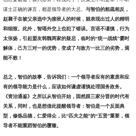
谋士正确的谏言，都是领导者的大忌。
与智伯的粗疏相反，
赵襄子在被父亲选中为接班人的时候，就表现出过人的精明
和细致。此外，智瑶外交上也犯了错误。言语不谨慎，行为
太张扬，引起盟友韩魏两家的疑忌，临时的“统一战线”霎时
解体，己方三对一的优势，变成了与敌方一比三的劣势，焉
能不败！
总之，智伯的故事，告诉我们：一个领导者应有的素质和应
有的领导能力是什么，应该如何谦虚谨慎处理国务政务。
《资治通鉴》之所以从智伯开始，固然跟三家分晋的时代有
关系，同时，也是想借此提醒领导者：智伯是一个反面典
型，修炼品德，仁爱得众，比“匹夫之能”的“五贤”重要，领
导者不能重蹈智伯的覆辙。