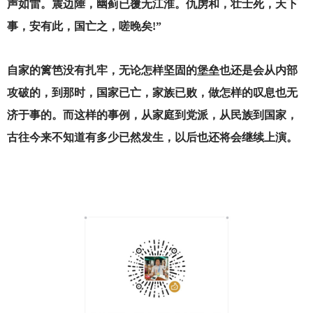
声如雷。震边陲，幽蓟已覆无江淮。仇虏和，壮士死，天下
事，安有此，国亡之，嗟晚矣!”
自家的篱笆没有扎牢，无论怎样坚固的堡垒也还是会从内部
攻破的，到那时，国家已亡，家族已败，做怎样的叹息也无
济于事的。而这样的事例，从家庭到党派，从民族到国家，
古往今来不知道有多少已然发生，以后也还将会继续上演。