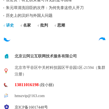
朱元璋清洗旧臣的次序：为何先拿这些人开刀
历史上的汉奸与外国人问题
讲史
名家
批判
思潮
√
√
√
√
北京云阿云互联网技术服务有限公司
北京市平谷区中关村科技园区平谷园1区-21594（集群
注册）
13811016198
(段小丽)
hmszvip@163.com
京ICP备16017448号