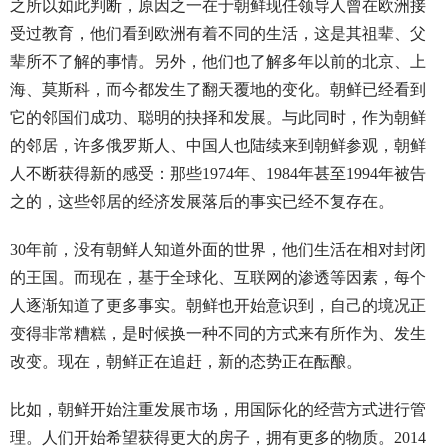
之所以如此判断，原因之一在于朝鲜现任领导人曾在欧洲接
受过教育，他们看到欧洲有着不同的生活，这是其祖辈、父
辈所不了解的事情。另外，他们也了解多年以前的北京、上
海、莫斯科，而今都发生了翻天覆地的变化。朝鲜已经看到
它的邻国们成功、聪明的抉择和发展。与此同时，作为朝鲜
的邻居，许多俄罗斯人、中国人也陆续来到朝鲜参观，朝鲜
人不断获得新的感受：那些1974年、1984年甚至1994年被告
之的，这些邻居的经济发展落后的事实已经不复存在。
30年前，没有朝鲜人知道外面的世界，他们生活在相对封闭
的王国。而现在，基于全球化、互联网的渗透等因素，每个
人逐渐知道了更多事实。朝鲜也开始意识到，自己的境况正
变得非常糟糕，是时候换一种不同的方式来有所作为、发生
改变。现在，朝鲜正在追赶，新的态势正在酝酿。
比如，朝鲜开始注重发展市场，用国际化的经营方式进行管
理。人们开始希望获得更大的房子，拥有更多的物质。2014