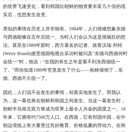
的世界飞速变化，看到韩国比朝鲜的物资要丰富几十倍的现
实后，也想发生改变。
类似的事情在历史上并非独有。1984年，人们很难想象东德
与西德能够在五年后统一。当时人们会认为这是很疯狂的想
法。甚至在1989年那时，西方著名的记者、政客沃瑞·邦特
(Werry Brandt)接受德国电视台采访时被问及“东德与西德何时
会统一”时，他说：“在我的有生之年是看不到东西德统一
了。”而你知道1989年究竟发生了什么——柏林墙倒了，东
德、西德不久统一了。
因此，人们说不会发生的事情，却真实地发生了。而我认
为，这一幕也将在朝鲜和韩国之间发生。当这一幕发生时，
朝鲜半岛南北双方将成为世界上最令人兴奋的国度之一。18
年来，它拥有约7500万人口。在西面，它有邻国中国，在中
朝边境线上有大量受过良好教育、价格低廉的劳动力。在韩