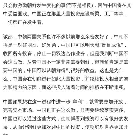
只会做激励朝鲜发生变化的事(而不是相反)，因为中国将在其
中受益匪浅。中国正在那里大量投资建设桥梁、工厂等等，
一切都正在发生着。
诚然，中朝两国关系也许不像以前那么亲密友好了，中朝不
再是一对好朋友、好兄弟，中国也可以明天就“反目成仇”，
收回所有投资，停止一切双边合作业务，但是我判断中国不
会这么做。尽管中国不一定非常需要朝鲜，但朝鲜肯定是需
要中国的，中国可以从朝鲜得到很好的收益。这也是为什
么，中国会在朝鲜进行如此大量投资，并继续投入相当的努
力和精力的原因，而这些投入随着时间的推移在不断累积。
中国如果想在这一进程中进一步“牟利”，就需要更加开放，
完善资本市场。中国也正在这么做，只需要继续落实更多。
中国也可以通过这些方式，使朝鲜看到投资可以有很好的发
展，从而让朝鲜更加欢迎中国的投资，使朝鲜对世界更加开