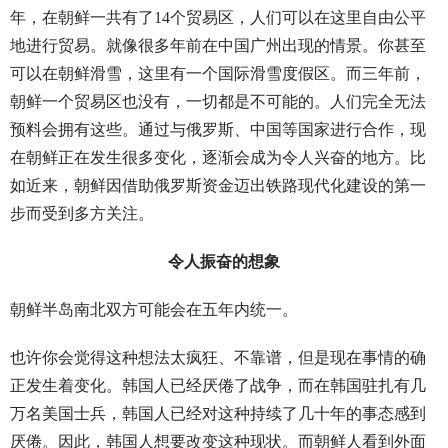
年，在朝鲜一共有了14个贸易区，人们可以在这里自由公平
地进行贸易。就像很多年前在中国广州出现的情景。你甚至
可以在朝鲜滑雪，这里有一个国际滑雪度假区。而三年前，
朝鲜一个贸易区也没有，一切都是不可能的。人们完全无法
预料会拥有这些。通过与俄罗斯、中国等国家进行合作，现
在朝鲜正在发生很多变化，逐渐会成为令人兴奋的地方。比
如近来，朝鲜因借助俄罗斯资金迈出铁路现代化建设的第一
步而受到多方关注。
令人振奋的想象
朝鲜半岛南北双方可能会在五年内统一。
也许你会觉得这种想法太疯狂、不靠谱，但是现在事情的确
正发生着变化。韩国人已经厌倦了战争，而在韩国驻扎有几
万名美国士兵，韩国人已经对这种持续了几十年的事态感到
厌倦。因此，韩国人想要改变这种现状。而朝鲜人看到外面