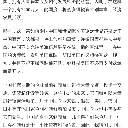
国，拥有大量资本以及如何发展经济的智慧。因此，在这样
一个拥有7500万人口的国度，将会变得物资特别丰富，经济
发展活跃。
那么，这一幕如何影响中国和世界呢？无论对世界还是对于
中国而言，这都是一件非常好的事情，许多国家都将从中受
益。中国不会允许美军仍然驻留在统一后的区域里——在中
国的边境线上看到美国军队，所以美国也必须接受这一现
实，并且不得不撤回驻韩部队。好处是美国不必再支付这笔
军费开支。
中国和俄罗斯的企业目前在朝鲜正进行大量投资，投资于交
通、集装箱建设等领域，这样不远的未来，它们就可以大量
进行贸易活动了。对于中国企业来说，假如，美国、韩国、
日本等其他国家争相在朝鲜增加投资，中国企业也不需要与
它们竞争。中国的企业来到朝鲜，几乎遇不到竞争对手，中
国会在朝鲜处于一个比较有利的位置。因此，我猜测，中国