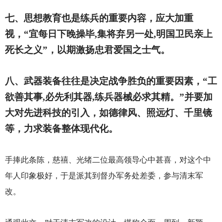
七、思想教育也是练兵的重要内容，应大加重
视，“宜每日下晚操毕,集将弃另一处,明国卫民亲上
死长之义”，以期激扬忠君爱国之士气。
八、武器装备往往是决定战争胜负的重要因素，“工
欲善其事,必先利其器,练兵器械必求其精。”并要加
大对先进科技的引入，如德律风、照远灯、千里镜
等，力求装备整体现代化。
手捧此条陈，慈禧、光绪二位最高领导心中甚喜，对这个中
年人印象极好，于是派其到督办军务处差委，参与清末军
改。