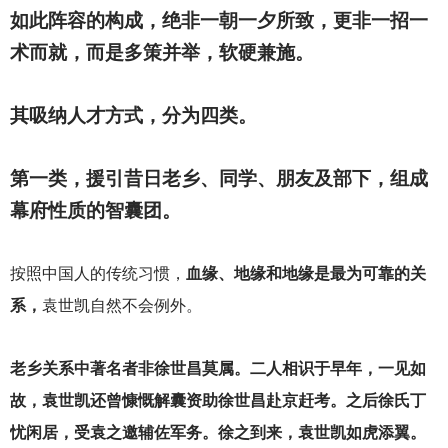
如此阵容的构成，绝非一朝一夕所致，更非一招一
术而就，而是多策并举，软硬兼施。
其吸纳人才方式，分为四类。
第一类，援引昔日老乡、同学、朋友及部下，组成
幕府性质的智囊团。
按照中国人的传统习惯，
血缘、地缘和地缘是最为可靠的关
系，
袁世凯自然不会例外。
老乡关系中著名者非徐世昌莫属。二人相识于早年，一见如
故，袁世凯还曾慷慨解囊资助徐世昌赴京赶考。之后徐氏丁
忧闲居，受袁之邀辅佐军务。徐之到来，袁世凯如虎添翼。