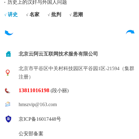
历史上的汉奸与外国人问题
讲史
名家
批判
思潮
√
√
√
√
北京云阿云互联网技术服务有限公司
北京市平谷区中关村科技园区平谷园1区-21594（集群
注册）
13811016198
(段小丽)
hmszvip@163.com
京ICP备16017448号
公安部备案