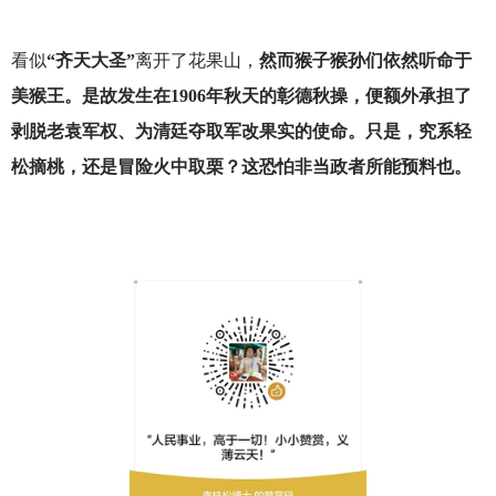
看似
“齐天大圣”
离开了花果山，
然而猴子猴孙们依然听命于
美猴王。是故发生在1906年秋天的彰德秋操，便额外承担了
剥脱老袁军权、为清廷夺取军改果实的使命。只是，究系轻
松摘桃，还是冒险火中取栗？这恐怕非当政者所能预料也。