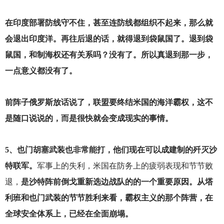
在印度部署防线守不住，甚至连防线都组织不起来，那么就
会退出印度洋。再往后退的话，就得退到袋鼠国了。退到袋
鼠国，和制海权还有关系吗？没有了。所以真退到那一步，
一点意义都没有了。
前阵子俄罗斯放话说了，联盟要终结米国的海洋霸权，这不
是随口说说的，而是很快就会变成现实的事情。
5
、也门胡塞武装也非常能打，他们现在可以成建制的歼灭沙
特联军。
军事上的失利，米国在防务上的疲弱表现和节节败
退，
是沙特阵前倒戈重新选边战队的的一个重要原因。从塔
利班和也门武装的节节胜利来看，霸权主义的那个阵营，在
全球安全体系上，已经在全面崩塌。