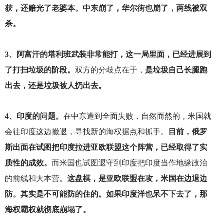
获，还赔光了老婆本。中东崩了，华尔街也崩了，两线被双
杀。
3
、阿富汗的塔利班武装非常能打，这一局里面，已经进展到
了打扫垃圾的阶段。
双方的分歧点在于，
是垃圾自己长腿跑
出去，还是垃圾被人扔出去。
4
、印度的问题。
在中东遭到全面失败，自然而然的，米国就
会往印度这边撤退，寻找新的海权据点和抓手。
目前，俄罗
斯出面在试图把印度拉进亚欧联盟这个阵营，已经取得了实
质性的成效。
而米国也试图退守到印度把印度当作地缘政治
的前线和大本营。
这盘棋，是亚欧联盟在攻，米国在边退边
防。其实是不可能防的住的。如果印度洋也呆不下去了，那
海权霸权就彻底崩塌了。