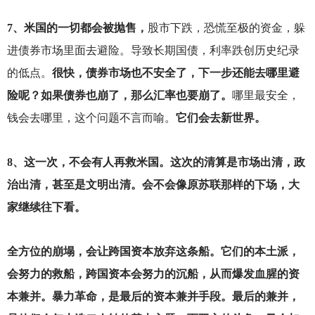
7
、米国的一切都会被抛售，
股市下跌，恐慌至极的资金，躲
进债券市场里面去避险。导致长期国债，利率跌创历史纪录
的低点。
很快，债券市场也不安全了，下一步还能去哪里避
险呢？如果债券也崩了，那么汇率也要崩了。
哪里最安全，
钱会去哪里，这个问题不言而喻。
它们会去新世界。
8
、这一次，不会有人再救米国。这次的清算是市场出清，政
治出清，甚至是文明出清。会不会像原苏联那样的下场，大
家继续往下看。
全方位的崩塌，会让跨国资本放弃这条船。它们的本土派，
会努力的救船，跨国资本会努力的沉船，从而爆发血腥的资
本兼并。暴力革命，是最后的资本兼并手段。最后的兼并，