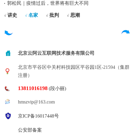
郭松民｜疫情过后，世界将有巨大不同
讲史
名家
批判
思潮
√
√
√
√
北京云阿云互联网技术服务有限公司
北京市平谷区中关村科技园区平谷园1区-21594（集群
注册）
13811016198
(段小丽)
hmszvip@163.com
京ICP备16017448号
公安部备案