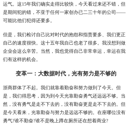
运气。这15年我们确实走得比较快，今天看过来还不错，但
是期间犯的错，不亚于任何一家创办已二三十年的公司——
可能比他们犯得还要多。
但是，我们检讨自己比对时代的抱怨和指责要多、我们更正
自己的速度很快。这十五年我自己也老了很多。我没想到做
企业会这么辛苦。当然，我也觉得自己非常幸运，幸运在我
们有这样的机会。
变革一：大数据时代，光有努力是不够的
浙商群体了不起。我们就靠着勤奋和努力做到了今天。但
是，我们得思考，因为到今天光靠勤奋勇气还远远不够。当
然，没有勇气是走不下去的，没有勤奋更是走不下去的。但
是今天看来，光靠勤奋与努力是远远不够的。在座哪位没有
勇气?谁不勤奋?谁不是晚上蹲在厕所还在想着商业?