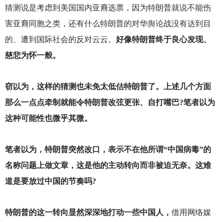
猜测说是考虑到美国国内亚裔选票，因为特朗普就说不能伤
害亚裔同胞之类，还有什么特朗普的对华舆论战没有达到目
的、遭到国际社会的反对云云。
好像特朗普终于良心发现、
慈悲为怀一般。
窃以为，这样的猜测也未免太低估特朗普了。上述几个方面
那么一点点牵制就能令特朗普改弦更张、自打嘴巴?笔者以为
这种可能性也微乎其微。
笔者以为，特朗普突然改口，表示不在他所谓“中国病毒”的
名称问题上做文章，这是他的主动转向而非被迫无奈。这难
道是要放过中国的节奏吗?
特朗普的这一转向显然深深地打动一些中国人，
借用网络媒