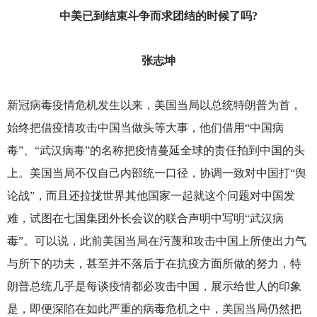
中美已到结束斗争而求团结的时候了吗?
张志坤
新冠病毒疫情危机发生以来，美国当局以总统特朗普为首，
始终把借疫情攻击中国当做头等大事，他们借用“中国病
毒”、“武汉病毒”的名称把疫情蔓延全球的责任拍到中国的头
上。美国当局不仅自己内部统一口径，协调一致对中国打“舆
论战”，而且还拉拢世界其他国家一起就这个问题对中国发
难，试图在七国集团外长会议的联合声明中写明“武汉病
毒”。可以说，此前美国当局在污蔑和攻击中国上所使出力气
与所下的功夫，甚至并不落后于在抗疫方面所做的努力，特
朗普总统几乎是每谈疫情都必攻击中国，展示给世人的印象
是，即便深陷在如此严重的病毒危机之中，美国当局仍然把