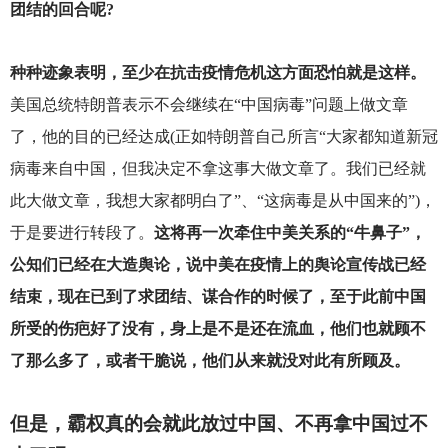
团结的回合呢?
种种迹象表明，至少在抗击疫情危机这方面恐怕就是这样。
美国总统特朗普表示不会继续在“中国病毒”问题上做文章
了，他的目的已经达成(正如特朗普自己所言“大家都知道新冠
病毒来自中国，但我决定不拿这事大做文章了。我们已经就
此大做文章，我想大家都明白了”、“这病毒是从中国来的”)，
于是要进行转段了。
这将再一次牵住中美关系的“牛鼻子”，
公知们已经在大造舆论，说中美在疫情上的舆论宣传战已经
结束，现在已到了求团结、谋合作的时候了，至于此前中国
所受的伤疤好了没有，身上是不是还在流血，他们也就顾不
了那么多了，或者干脆说，他们从来就没对此有所顾及。
但是，霸权真的会就此放过中国、不再拿中国过不