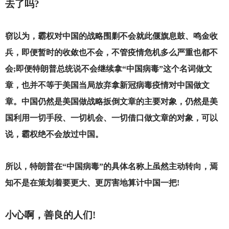
去了吗?
窃以为，霸权对中国的战略围剿不会就此偃旗息鼓、鸣金收
兵，即便暂时的收敛也不会，不管疫情危机多么严重也都不
会;即便特朗普总统说不会继续拿“中国病毒”这个名词做文
章，也并不等于美国当局放弃拿新冠病毒疫情对中国做文
章。中国仍然是美国做战略扳倒文章的主要对象，仍然是美
国利用一切手段、一切机会、一切借口做文章的对象，可以
说，霸权绝不会放过中国。
所以，特朗普在“中国病毒”的具体名称上虽然主动转向，焉
知不是在策划着要更大、更厉害地算计中国一把!
小心啊，善良的人们!