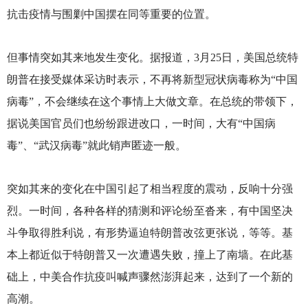
抗击疫情与围剿中国摆在同等重要的位置。
但事情突如其来地发生变化。据报道，3月25日，美国总统特
朗普在接受媒体采访时表示，不再将新型冠状病毒称为“中国
病毒”，不会继续在这个事情上大做文章。在总统的带领下，
据说美国官员们也纷纷跟进改口，一时间，大有“中国病
毒”、“武汉病毒”就此销声匿迹一般。
突如其来的变化在中国引起了相当程度的震动，反响十分强
烈。一时间，各种各样的猜测和评论纷至沓来，有中国坚决
斗争取得胜利说，有形势逼迫特朗普改弦更张说，等等。基
本上都近似于特朗普又一次遭遇失败，撞上了南墙。在此基
础上，中美合作抗疫叫喊声骤然澎湃起来，达到了一个新的
高潮。