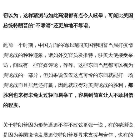
窃以为，这样猜测与如此高潮都有点令人眩晕，可能比美国
总统特朗普的“不靠谱”还更加地不靠谱。
此前一个时期，中国方面的确出现同美国特朗普当局打疫情
舆论战的种种迹象，诸如外交官员发推特，驻美大使接受采
访，间或有一些官媒评论，等等。这些东西当然都可以视为
舆论战的一部分，但如果说仅仅这点可怜的东西就能打一场
舆论战而且居然还打赢，因此就取得对美舆论战的胜利，
那
胜利也来得未免太过轻而易举了，容易到简直让人不敢相信
的程度。
关于特朗普因为形势逼迫不得不改弦更张一说，有的猜测说
是因为美国疫情发展迫使特朗普要寻求支援与合作，也有的