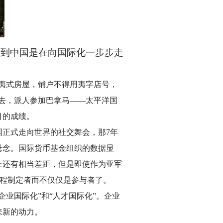
看到中国是在向国际化一步步走
盖夷式房屋，铺户不得用夷字店号，
出去，派人参加巴拿马——太平洋国
目的成绩。
国正式走向世界的社交舞会，那7年
悬念。国际货币基金组织的数据显
上还有相当差距，但是即使作为亚军
议程制定者而不仅仅是参与者了。
业国际化”和“人才国际化”。企业
来新的动力。