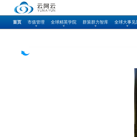
首页
市值管理
全球精英学院
群策群力智库
全球大事见