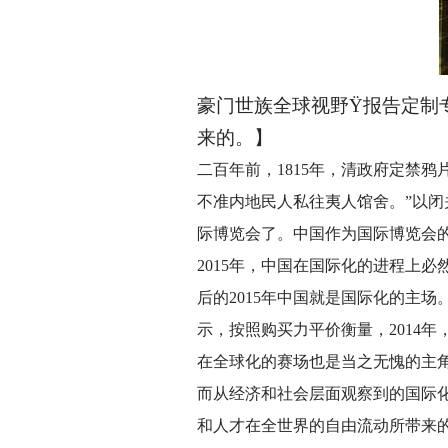
豪门世族全球视野
Ÿ
报告定制
来的。】
二百年前，1815年，清政府定禁
不准内地民人私往夷人馆舍。”以闭
际博览会了。中国作为国际博览会
2015年，中国在国际化的进程上
后的2015年中国就是国际化的主
示，按照购买力平价衡量，2014
在全球化的赛场也是当之无愧的主角
而从经济和社会层面观察到的国际化
和人才在全世界的自由流动所带来