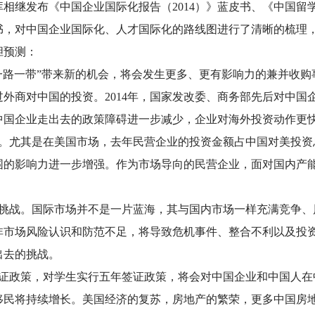
相继发布《中国企业国际化报告（2014）》蓝皮书、《中国留学
皮书，对中国企业国际化、人才国际化的路线图进行了清晰的梳理
大胆预测：
一路一带”带来新的机会，将会发生更多、更有影响力的兼并收购事
外商对中国的投资。2014年，国家发改委、商务部先后对中国
中国企业走出去的政策障碍进一步减少，企业对海外投资动作更
。尤其是在美国市场，去年民营企业的投资金额占中国对美投资总额
围的影响力进一步增强。作为市场导向的民营企业，面对国内产
。
和挑战。国际市场并不是一片蓝海，其与国内市场一样充满竞争、
非市场风险认识和防范不足，将导致危机事件、整合不利以及投
出去的挑战。
签证政策，对学生实行五年签证政策，将会对中国企业和中国人在
移民将持续增长。美国经济的复苏，房地产的繁荣，更多中国房