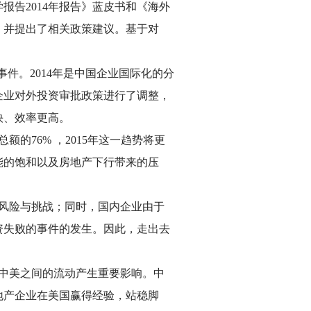
报告2014年报告》蓝皮书和《海外
，并提出了相关政策建议。基于对
件。2014年是中国企业国际化的分
企业对外投资审批政策进行了调整，
快、效率更高。
的76% ，2015年这一趋势将更
能的饱和以及房地产下行带来的压
风险与挑战；同时，国内企业由于
资失败的事件的发生。因此，走出去
中美之间的流动产生重要影响。中
地产企业在美国赢得经验，站稳脚