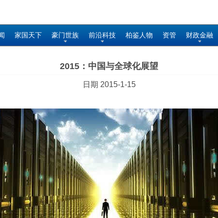
闻
家国天下
豪门世族
前沿科技
柏鉴人物
资管
财政金融
2015：中国与全球化展望
日期 2015-1-15