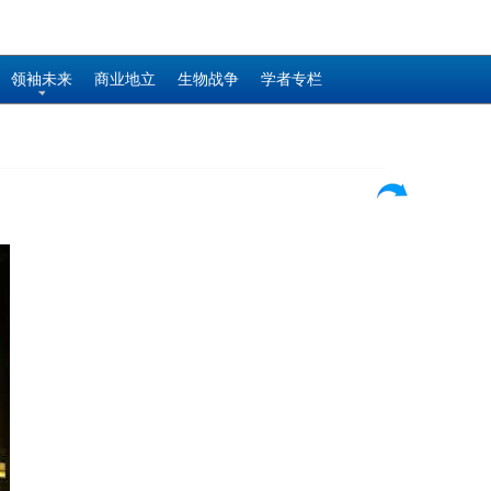
领袖未来
商业地立
生物战争
学者专栏