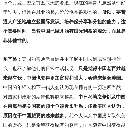
每个月发工资之前五六天的窘迫。现在的年青人虽然条件好
于过去，但是在就业的起步阶段也是很艰辛的。
所以，要普
通人广泛地建立起国际意识、培养起分享和分担的能力，这
个需要时间。当然中国已经开始有国际利益的观念，而且是
非排他性的。
基辛格：
美国的普通老百姓并不了解中国人到底在想些什
么，也不了解他们的日常生活状况，
只是觉得中国老百姓越
来越有钱，中国也变得更加富裕和强大，会越来越像美国。
中国的年轻人和下一代人会认为现在拥有的一切理所当然，
对国家和政府的期待也将越来越高。
中日岛屿之争以及中国
在南海与相关国家的领土争端近来升温，多数美国人认为，
原因在于中国想要的越来越多。
我个人认为中国没有取代美
国的野心，只是希望获得应有的尊重，而且随着中国变得越