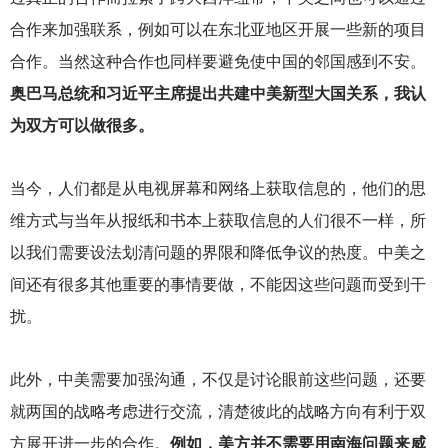
合作来加强联系，例如可以在东北亚地区开展一些新的项目
合作。当然这种合作也同样要避免使中国的邻国感到不安。
奥巴马总统和习近平主席提出共建中美新型大国关系，我认
为双方可以做很多。
当今，人们都是从电视屏幕和网络上获取信息的，他们的思
维方式与当年从报纸和书本上获取信息的人们很不一样，所
以我们需要设法划清问题的界限和降低争议的热度。中美之
间还有很多其他重要的事情要做，不能因这些问题而受到干
扰。
此外，中美需要加强沟通，不仅是讨论眼前这些问题，还要
就两国的战略考虑进行交流，清楚彼此的战略方向有利于双
方展开进一步的合作。
例如，美方并不需要用南海问题来威