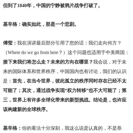
但到了1840年，中国的宁静被鸦片战争打破了。
基辛格：确实如此，那是一个悲剧。
傅莹：
我在演讲最后部分引用了您的话：我们走向何方？
（Where do we go from here？）这个问题也适用于中美两国：
接下来我们将怎么走？未来的方向在哪里？
我会说，对于未
来的国际体系和世界秩序，中国国内也有讨论，我们的认识
是：
首先，在当今世界，彼此孤立的秩序同时存在已经不太
可能了；其次，通过战争实现“权力转移”也不大可能了；第
三，世界上有许多全球化带来的新型挑战。结论是，也许应
该构建新的全球秩序。
基辛格：
你的看法十分深刻，我这么说是认真的，不是恭