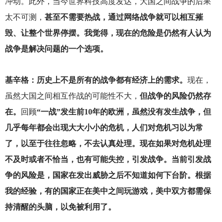
冲动。此外，当今世界科技高度发达，大国之间战争的后果
太不可测，
甚至不需要热战，通过网络战争就可以相互摧
毁、让整个世界停摆。我觉得，现在的危险是仍然有人认为
战争是解决问题的一个选项。
基辛格：历史上不是所有的战争都有经济上的需求。
现在，
虽然大国之间相互作战的可能性不大，
但战争的风险仍然存
在。
回顾
“一战”发生前10年的欧洲，虽然没有发生战争，但
几乎每年都会出现大大小小的危机，人们对危机习以为常
了，以至于往往忽略，不去认真处理。现在如果对危机处理
不及时或者不恰当，也有可能失控，引发战争。当前引发战
争的风险是，国家在发出威胁之后不知道如何下台阶。根据
我的经验，有的国家正在美中之间玩游戏，美中双方都需保
持清醒的头脑，以免被利用了。