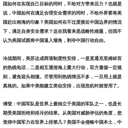
国如何在实现自己目标的同时，不给对方带来压力？也就是
说，中国如何在满足合理安全需求的同时，不给外界要将美
国赶出南海的印象？美国如何在不过度接近中国边界的情况
下，满足自身安全需求？这在我看来是战略性难题，但我不
认为美国试图将中国逼入墙角，剥夺中国行动自由。
冷战期间，美苏达成两项制度性安排，一是直通克里姆林宫
的热线电话，二是相互通报海上重大行动，双方遵循一定规
则，避免迎头相撞。尽管用到热线情况不多，一旦用上就是
真格的。如果中美能建立类似安排，出现危机时就管用了。
傅莹：中国军队是世界上最独立于美国的军队之一，也是长
期受美国拒绝和排斥的结果。从美国对威胁评估的角度，您
觉得中国军力在世界上排第几？美国不会侵略中国本土，中