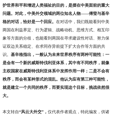
护世界和平和增进人类福祉的目的，是摆在中美面前的重大
问题。对此，中美外交领域的两位知名人物——傅莹与基辛
格的对话，恰好是一个回应。
在对话中，我们既能看到中美
两国在利益界定、行为逻辑、战略动机、思维方式、相互印
象等方面的分歧，也能看到两国在寻求建设性对话、努力保
证双边关系稳定、在求同存异前提下扩大合作等方面的共
识。
基辛格指出，一般认为未来世界秩序有两种可能性：一
是会有一个新的威斯特伐利亚体系，其中有不同秩序，就像
主权国家在威斯特伐利亚体系中发挥作用一样；二是不会有
秩序，而会有某种形式的混乱。他认为应有第三种可能性，
就是建立一个共同的秩序，而要实现这个目标，挑战依然很
大。
本文转自
“风云大外交”，
仅代表作者观点，特此编发，供诸