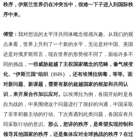
秩序，伊斯兰世界仍在冲突当中，很难一下子进入到国际秩
序中来。
傅莹：
我对您说的太平洋共同体概念很感兴趣。从我们的观
点来看，世界上升到了一个新的水平，无论是对中国、美国
还是对俄罗斯而言，现在世界的形势很不同了，面临许多不
同的挑战，
一些威胁超越了主权国家概念的范畴，像气候变
化、“伊斯兰国”组织（ISIS），还有埃博拉病毒，等等。面
对新问题、新课题，需要有新的超越国家的框架和共同认
识，来开展合作加以应对。
以埃博拉为例，各国开始时是各
自为战的，中美围绕这个问题进行了很好的沟通，中国采取
了非常积极主动的行动。下次再遇到此类问题，各国应有共
同采取行动的意识。
那么，您讲的秩序，是希望实现控制和
领导其他国家的秩序，还是集体应对全球挑战的秩序？在过