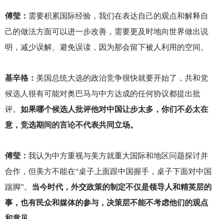
傅莹：
需要积累国际经验，我们在表达自己的观点和解释自
己的做法方面可以进一步改善，需要更及时地向世界做出说
明，减少误解、避免误读，因为那会留下被人利用的空间。
基辛格：
美国总统大选的政治竞争很快就要开始了，共和党
候选人很有可能对奥巴马与中方达成的任何协议都提出批
评。
如果哪个候选人批评他对中国让步太多，你们不必太在
意，竞选期间的言论不代表共同立场。
傅莹：
我认为中方重视与美方就重大国际和地区问题探讨并
合作，但美方不能在“桌子上面跟中国握手，桌子下面对中国
踹脚”。
当今时代，外交政策的制定不仅是领导人和精英层的
事，也有民众和媒体的参与，决策层不能不考虑他们的观点
和意见。