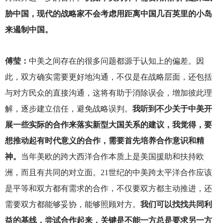
胁中国，现代的战略家不会考虑用距离中国几百英里的小岛
来遏制中国。
傅莹：
中美之间存在的很多问题都源于认知上的偏差。因
此，双方确实需要更好地沟通，不仅是在战略层面，还包括
与对方民众的直接沟通，这将有助于消除误会，增加彼此理
解，逐步建立信任，避免战略误判。
我听到不少关于中美开
展一些实际的合作来落实新型大国关系的建议，我觉得，要
想推动起有时代意义的合作，需要首先培养合作意识和精
神。
当年美欧的跨大西洋合作本质上是美国援助和扶持欧
洲，而且有共同的对立面。21世纪的中美跨太平洋合作应该
是平等和双方都有需求的合作，不仅要双方都主动推进，还
需要双方都能够妥协，能够照顾对方。
我们可以找找共同利
益的基线，尝试合作起来，关键是不能一方总是要求另一方