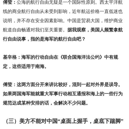
傅莹：
公海的航行自由无疑是一个国际性原则。西太平洋航
线的商业航行自由从未受到影响，近年航运价格一直低迷也
说明，并不存在安全因素影响。中国是贸易大国，维护商业
航道自由畅通对我们至关重要。
据我观察，美国人频繁拿航
行自由说事，指的是海军的航行自由吧？
基辛格：海军的行动自由在《联合国海洋法公约》中有规
定，这些适用于南海。
傅莹：这两方面分开来讲比较好，混到一起对外界是误导。
如果两国海军能就重大军事行动相互通报和海上的一些行为
规范达成某种安排的话，会解决不少问题。
（三）美方不能对中国“桌面上握手，桌底下踹脚”