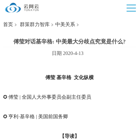
首页
群策群力智库
中美关系
傅莹对话基辛格: 中美最大分歧点究竟是什么?
日期 2020-4-13
傅莹 基辛格 文化纵横
✪
傅莹 | 全国人大外事委员会副主任委员
✪
亨利·基辛格 | 美国前国务卿
【导读】