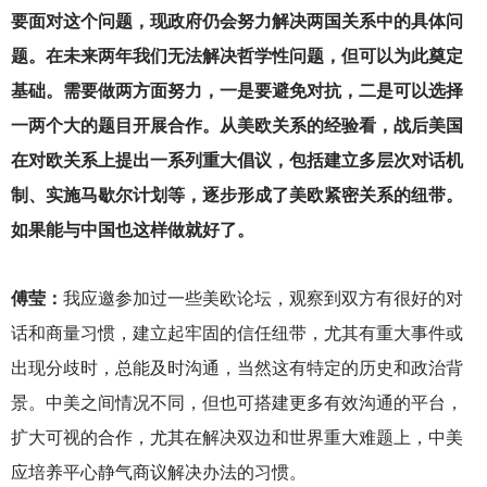
要面对这个问题，现政府仍会努力解决两国关系中的具体问
题。在未来两年我们无法解决哲学性问题，但可以为此奠定
基础。需要做两方面努力，一是要避免对抗，二是可以选择
一两个大的题目开展合作。从美欧关系的经验看，战后美国
在对欧关系上提出一系列重大倡议，包括建立多层次对话机
制、实施马歇尔计划等，逐步形成了美欧紧密关系的纽带。
如果能与中国也这样做就好了。
傅莹：
我应邀参加过一些美欧论坛，观察到双方有很好的对
话和商量习惯，建立起牢固的信任纽带，尤其有重大事件或
出现分歧时，总能及时沟通，当然这有特定的历史和政治背
景。中美之间情况不同，但也可搭建更多有效沟通的平台，
扩大可视的合作，尤其在解决双边和世界重大难题上，中美
应培养平心静气商议解决办法的习惯。