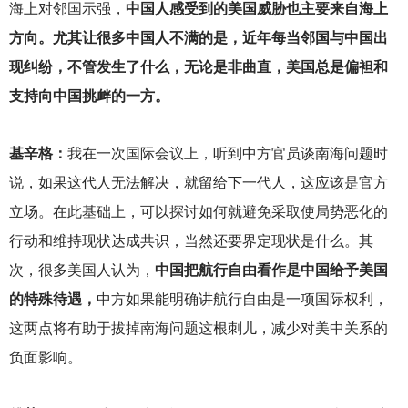
海上对邻国示强，
中国人感受到的美国威胁也主要来自海上
方向。尤其让很多中国人不满的是，近年每当邻国与中国出
现纠纷，不管发生了什么，无论是非曲直，美国总是偏袒和
支持向中国挑衅的一方。
基辛格：
我在一次国际会议上，听到中方官员谈南海问题时
说，如果这代人无法解决，就留给下一代人，这应该是官方
立场。在此基础上，可以探讨如何就避免采取使局势恶化的
行动和维持现状达成共识，当然还要界定现状是什么。其
次，很多美国人认为，
中国把航行自由看作是中国给予美国
的特殊待遇，
中方如果能明确讲航行自由是一项国际权利，
这两点将有助于拔掉南海问题这根刺儿，减少对美中关系的
负面影响。