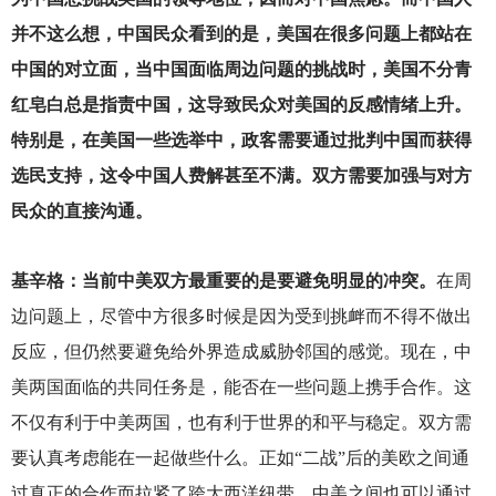
并不这么想，中国民众看到的是，美国在很多问题上都站在
中国的对立面，当中国面临周边问题的挑战时，美国不分青
红皂白总是指责中国，这导致民众对美国的反感情绪上升。
特别是，在美国一些选举中，政客需要通过批判中国而获得
选民支持，这令中国人费解甚至不满。双方需要加强与对方
民众的直接沟通。
基辛格：当前中美双方最重要的是要避免明显的冲突。
在周
边问题上，尽管中方很多时候是因为受到挑衅而不得不做出
反应，但仍然要避免给外界造成威胁邻国的感觉。现在，中
美两国面临的共同任务是，能否在一些问题上携手合作。这
不仅有利于中美两国，也有利于世界的和平与稳定。双方需
要认真考虑能在一起做些什么。正如“二战”后的美欧之间通
过真正的合作而拉紧了跨大西洋纽带，中美之间也可以通过