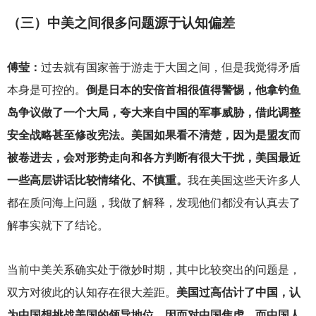
（三）中美之间很多问题源于认知偏差
傅莹：
过去就有国家善于游走于大国之间，但是我觉得矛盾
本身是可控的。
倒是日本的安倍首相很值得警惕，他拿钓鱼
岛争议做了一个大局，夸大来自中国的军事威胁，借此调整
安全战略甚至修改宪法。美国如果看不清楚，因为是盟友而
被卷进去，会对形势走向和各方判断有很大干扰，美国最近
一些高层讲话比较情绪化、不慎重。
我在美国这些天许多人
都在质问海上问题，我做了解释，发现他们都没有认真去了
解事实就下了结论。
当前中美关系确实处于微妙时期，其中比较突出的问题是，
双方对彼此的认知存在很大差距。
美国过高估计了中国，认
为中国想挑战美国的领导地位，因而对中国焦虑。而中国人