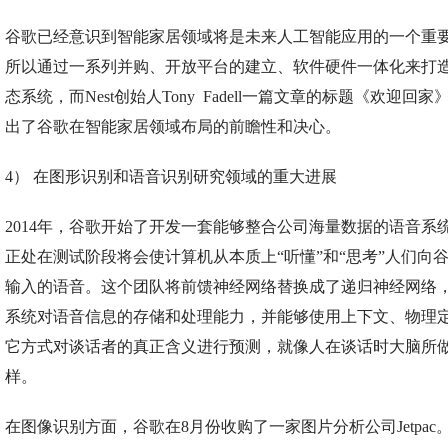
谷歌已经意识到智能家居领域将是未来人工智能应用的一个重
所以通过一系列并购、开放平台的建立、软件硬件一体化来打
态系统，而Nest创始人Tony Fadell一篇文章的标题《欢迎回家
出了谷歌在智能家居领域布局的前瞻性和决心。
4） 在图形识别和语音识别研究领域的重大进展
2014年，谷歌开始了开发一套能够整合公司海量数据的语音系
正处在测试阶段将会使计算机从本质上“听懂”和“思考”人们向
输入的语音。这个团队将前馈神经网络替换成了递归神经网络
系统对语音信息的存储和处理能力，并能够使用上下文、物理
它方式对谈话者的真正含义进行预测，就像人在谈话时大脑所
样。
在图像识别方面，谷歌在8月份收购了一家图片分析公司Jetpac。Go