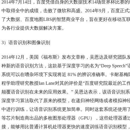
2014年7月14日，百度凭借自身的大数据技术14场世界杯比赛
中取得全中的成绩，击败了微软和高盛。2014年9月，百度正
了大数据、百度地图LBS的智慧商业平台，旨在更好在移动互
为各行业提供大数据解决方案。
3）语音识别和图像识别
2014年12月，美国《福布斯》发布文章称，吴恩达及研究团队
种新的语音识别方法，这款基于深度学习的名为“Deep Speech
系统可以在嘈杂环境下实现将近 81% 的辨识准确率。卡耐基梅
程学助理研究教授Ian Lane对其的评价是“百度研究院最近的工
颠覆语音识别在未来的应用效果。” 吴恩达表示，该语音识别
深度学习算法取代了原来的模型，在递归神经网络或者模拟神
中进行训练，让语音识别系统更加简单。同时这套系统还使用了Nv
等芯片制造商出品的多枚图形处理器（GPU），这些处理器通
接，能够用比普通计算机处理器更快的速度训练语音识别模型