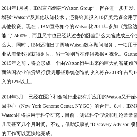
2014年1月初，IBM宣布组建“Watson Group”，旨在进一步开
增强“Watson”及其他认知技术，还将给其投入10亿美元资金用
其他投资。现在，IBM宣称如今的Watson比2011年参加《危险
能”了2400%，而且尺寸也已经从过去的卧室那么大缩减成三个
么大。同时，IBM还推出了两项Watson数字顾问服务，一项用
业从海量数据获得洞见，另一项则旨在使得数据可视化。Gartne
2015年之前，将会形成一个由Watson衍生出来的巨大的智能顾
而法国农业信贷银行预测那些系统创造的收入将在2018年占到I
入的12%以上。
2014年3月，已经在医疗和金融行业都有所应用的Watson又开
因中心（New York Genome Center, NYGC）的合作。8月，IB
Watson即将被用于科学研究，目前，测试科学假设和理论常常
几天甚至几个月时间。不过，借助沃森的“Discovery Advisor”
的工作可以更快地完成。