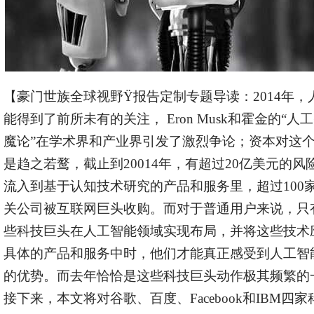
【豪门世族全球视野
Ÿ
报告定制专题导读：2014年，
能得到了前所未有的关注， Eron Musk和霍金的“人
魔论”在学术界和产业界引发了激烈争论；资本对这
是趋之若鹜，截止到20014年，有超过20亿美元的风
流入到基于认知技术研究的产品和服务里，超过100
关公司被互联网巨头收购。而对于普通用户来说，只
些科技巨头在人工智能领域实现布局，并将这些技术
具体的产品和服务中时，他们才能真正感受到人工智
的优势。而去年恰恰是这些科技巨头动作极其频繁的
接下来，本文将对谷歌、百度、Facebook和IBM四