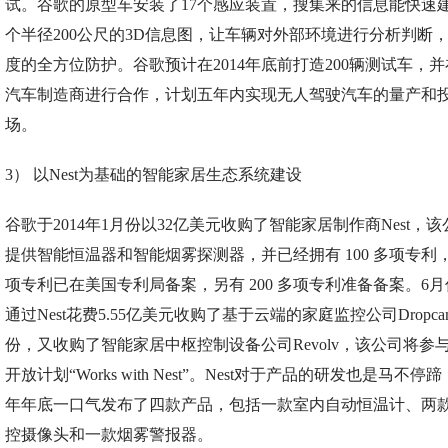
试。谷歌的原型车安装了17个感应装置，搜集来的信息能快速
个半径200公尺的3D信息图，让车辆对外部环境进行分析判断，实
度的全方位防护。谷歌预计在2014年底前打造200辆测试车，
汽车制造商进行合作，计划五年内实现无人驾驶汽车的量产和
场。
3） 以Nest为基础的智能家居生态系统建设
谷歌于2014年1月份以32亿美元收购了智能家居制作商Nest，
提供智能恒温器和智能烟雾探测器，并已经拥有 100 多项专利，2
项专利已在美国专利局备案，另有 200 多项专利准备备案。6
通过Nest花费5.55亿美元收购了基于云端的家庭监控公司Dropca
份，又收购了智能家居中枢控制设备公司Revolv，该公司将参与N
开放计划“Works with Nest”。Nest对于产品的研发也是马不停蹄
年年底一口气发布了四款产品，包括一款室内自动恒温计、两
控摄像头和一款烟雾警报器。