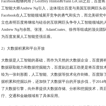
Facebook相继聘用了Geoffrey Hinton和Yann LeCun之后，百
工智能大师Andrew Ng引入，这体现出百度与美国互联网巨头
Facebook在人工智能领域展开竞争的勇气和实力，而北美研究
立也表明百度将继续与硅谷的互联网巨头争夺人工智能领域的
Andrew Ng与余凯、张潼、AdamCoates、徐伟等组成的顶尖
为百度发展人工智能坚强后盾。
2）大数据积累和平台开放
大数据是人工智能的基础，而作为天然的大数据企业，百度拥
数据获取能力和数据挖掘能力，百度副总裁王劲更是将百度技
绘为一张剑形图，人工智能、大数据等技术化作剑锋。百度除
据积累和挖掘以外，还加快了大数据平台的开放步伐，于2014
了大数据引擎，向外界提供大数据存储、分析和挖掘技术，而
疗、交通和金融领域有了具体应用。