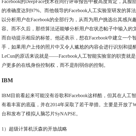
Facebook的DeepFace技术在同行评审报告中被高度肯定，其
的准确度达到97%。而他领导的Facebook人工实验室研发的算
以分析用户在Facebook的全部行为，从而为用户挑选出其感兴
容。而不久后，那些算法还能够分析用户在状态帖子中输入的
而自动提示相应的标签。他还表示，想在Facebook中建立一个
手，如果用户上传的照片中又令人尴尬的内容会进行识别和提
LeCun的原话来说就是——Facebook人工智能实验室的职责就
户更多的在线身份控制权，而不是削弱你的控制。
IBM
IBM目前看起来可能没有谷歌和Facebook这样酷，但其在人工
有着丰富的底蕴，并在2014年采取了若干举措。主要是开放了Wat
台和发布了模拟人脑芯片SyNAPSE。
1）超级计算机沃森的开放战略