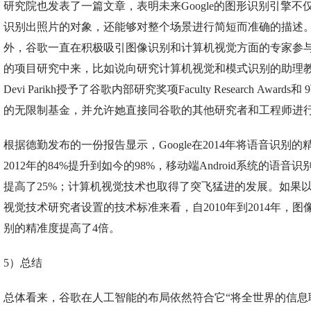
研究院也发表了一篇文章，表明未来Google的图形识别引擎不
识别出照片的对象，还能够对整个场景进行简短而准确的描述
外，谷歌一直在积极吸引图像识别和计算机视觉方面的专家参
的项目研究中来，比如说向研究计算机视觉和模式识别的助理
Devi Parikh授予了谷歌内部研究奖项Faculty Research Awards和
的无限制基金，并允许她直接同谷歌的其他研究者和工程师进
根据德勤发布的一份报告显示，Google在2014年将语音识别的
2012年的84%提升到如今的98%，移动端Android系统的语音
提高了25%；计算机视觉技术也取得了突飞猛进的发展。如果
视觉技术研究者设置的技术标准来看，自2010年到2014年，图
别的精准度提高了4倍。
5）总结
总体看来，谷歌在人工智能的布局依然符合它“将全世界的信息