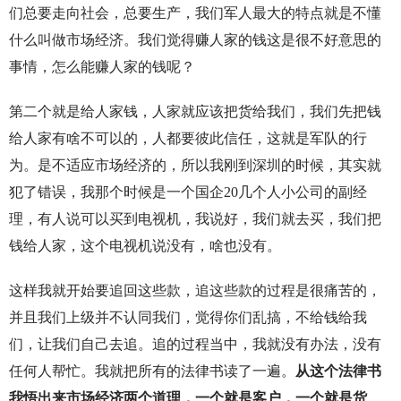
们总要走向社会，总要生产，我们军人最大的特点就是不懂
什么叫做市场经济。我们觉得赚人家的钱这是很不好意思的
事情，怎么能赚人家的钱呢？
第二个就是给人家钱，人家就应该把货给我们，我们先把钱
给人家有啥不可以的，人都要彼此信任，这就是军队的行
为。是不适应市场经济的，所以我刚到深圳的时候，其实就
犯了错误，我那个时候是一个国企20几个人小公司的副经
理，有人说可以买到电视机，我说好，我们就去买，我们把
钱给人家，这个电视机说没有，啥也没有。
这样我就开始要追回这些款，追这些款的过程是很痛苦的，
并且我们上级并不认同我们，觉得你们乱搞，不给钱给我
们，让我们自己去追。追的过程当中，我就没有办法，没有
任何人帮忙。我就把所有的法律书读了一遍。
从这个法律书
我悟出来市场经济两个道理，一个就是客户，一个就是货