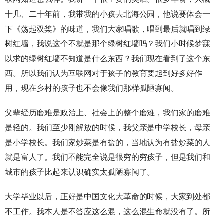
十几、二十年前，我带我的小孩去北海公园，他说要体会一
下《荡起双桨》的味道，我们大家唱歌，唱到最后就唱到绿
树红墙，我说这个不就是那个绿树红墙吗？我们小时候梦寐
以求的绿树红墙不知道是什么东西？我们现在看到了这个东
西。所以我们认为互联网对于孩子的教育要起到好多好作
用，现在乡村的孩子也不会像我们那样孤陋寡闻。
父辈经历磨难是政治上、社会上的整个磨难，我们家的磨难
是轻的。我们至少刚解放的时候，我父亲是中学校长，母亲
是小学校长。我们家炒菜是有盐的，当地认为有盐炒菜的人
就是富人了。我们不能完全说是很穷的穷孩子，但是我们和
城市的孩子比起来认识确实太孤陋寡闻了。
大学毕业以后，正好是中国文化大革命的时候，大家到处都
不工作。我本人是不答应这么混，这么混生命就没有了。所