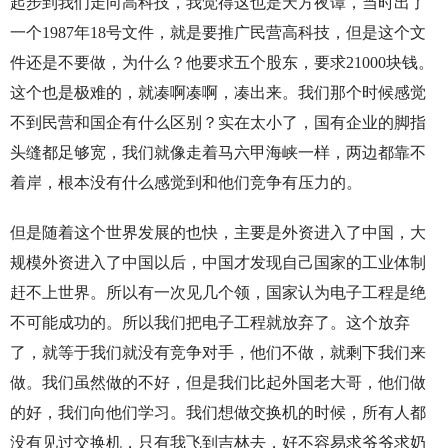
起步到我们走向高科技，我觉得这也是天方夜谭，当时出了
一个1987年18号文件，就是要推广民营高科技，但是这个文
件还是不要做，为什么？他要求五个股东，要求21000块钱。
这个也是极难的，就凑啊凑啊，凑出来。我们那个时候感觉
不到民营和国企有什么区别？实在太小了，国有企业的脚指
头缝都足够宽，我们就像走着马六甲海峡一样，两边都靠不
着岸，根本没有什么感觉到和他们竞争有压力的。
但是随着这个世界发展的也快，主要是外资进入了中国，大
规模外资进入了中国以后，中国才发现自己国家的工业体制
赶不上世界。所以有一次见几个领，国家认为电子工程是绝
不可能成功的。所以我们把电子工程就放弃了。这个放弃
了，就等于我们就没有竞争对手，他们不做，就剩下我们来
做。我们虽然做的不好，但是我们比起外国老大哥，他们做
的好，我们向他们学习。我们想做交换机的时候，所有人都
没有见过交换机，只有我飞到吉林去，好不容易求爷爷求奶