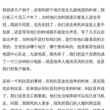
我就讲几个例子，在智利那个地方发生九级地震的时候，我
们有三个员工十年了，当时他们当时就请示要派人进去寻
找，我就不同意，说先别找了，你们进去再死掉这批人更不
划算，还是等等他们到时候能不能发出声音。等了几天以后
发出声音，当时他不是打给我们的，是打给他们最基层的主
管的。主管告诉哪个地方，哪个围布坏的。他背着背包就往
地震中心区走，九级地震，围布坏了，我们把这个东西拍成
了一个三分钟的小电影，就是他本人做演员演的过程。这是
我们对客户服务。
还有一个利比亚的事情，在利比亚发生战争的时候，其实我
也在利比亚。后来我从利比亚到伊拉克的时候，利比亚开战
了。我们这里员工都要跑。他们生活保障就可以自己坐飞机
走。问我，我那死的人更多，我先把我们的人撤到周边国