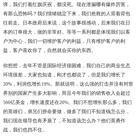
弹，我们打着红旗庆祝，都没死。现在泄漏哪有爆炸厉害，
有那么恐怖吗？我们情绪稳定下来，我们抢救的人背着背包
往前走。日本政府后来说，这个故事很感动，后来我们在日
本的订单很大，做的非常好。等等一系列都是体现我们以客
户为中心，我们一切维护客户的利益，只有维护客户的利
益，客户喜欢你了，自然就会买你的东西。
你想想，去年不管是国际经济很困难，我们自己的商业生态
环境很差，大家也知道，刚才也都说了，但是我们增长了
20%，利润也增长19%。那就说明，这么强的打击并没有对世
界别的国家产生多大影响，而且今年我们的销售收入会超过
560亿美金，增长速度还在20%。我们不想增长那么多，我们
的英雄们，弟兄们拼命要做，做多了我们不知道钱怎么分，
我们现在领导也有矛盾了，不知道该怎么办？他们英勇作
战，我们也挡不住。