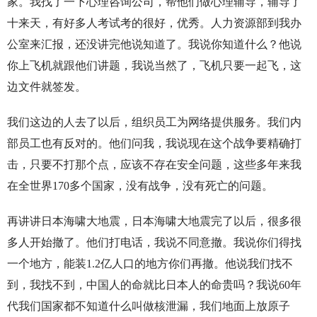
家。我找了一下心理咨询公司，帮他们做心理辅导，辅导了
十来天，有好多人考试考的很好，优秀。人力资源部到我办
公室来汇报，还没讲完他说知道了。我说你知道什么？他说
你上飞机就跟他们讲题，我说当然了，飞机只要一起飞，这
边文件就签发。
我们这边的人去了以后，组织员工为网络提供服务。我们内
部员工也有反对的。他们问我，我说现在这个战争要精确打
击，只要不打那个点，应该不存在安全问题，这些多年来我
在全世界170多个国家，没有战争，没有死亡的问题。
再讲讲日本海啸大地震，日本海啸大地震完了以后，很多很
多人开始撤了。他们打电话，我说不同意撤。我说你们得找
一个地方，能装1.2亿人口的地方你们再撤。他说我们找不
到，我找不到，中国人的命就比日本人的命贵吗？我说60年
代我们国家都不知道什么叫做核泄漏，我们地面上放原子