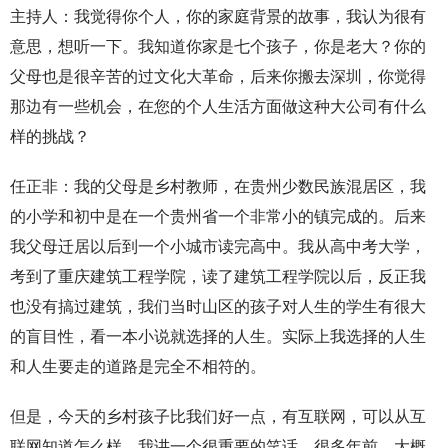
主持人：我觉得你个人，你的家庭背景的故事，我认为很有
意思，想听一下。我知道你家是七个孩子，你是老大？你的
父母也是很辛苦的过文化大革命，后来你搬去深圳，你觉得
那边有一些机会，在您的个人生活方面做这种大公司有什么
样的挑战？
任正非：我的父母是乡村教师，在贵州少数民族混居区，我
的小学和初中是在一个贵州省一个非常小的镇完成的。后来
我父母迁居以后到一个小城市读完高中。我从高中考大学，
考到了重庆建筑工程学院，读了建筑工程学院以后，反正我
也没有搞过建筑，我们当时山区的孩子对人生的学生有很大
的盲目性，看一本小说就选择的人生。实际上我选择的人生
和人生要走的道路是完全不相符的。
但是，今天的乡村孩子比我们好一点，有互联网，可以从互
联网知道怎么样。我讲一个很重要的笑话。很多年前，大概