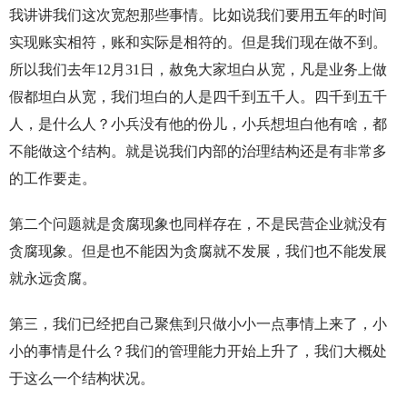
我讲讲我们这次宽恕那些事情。比如说我们要用五年的时间
实现账实相符，账和实际是相符的。但是我们现在做不到。
所以我们去年12月31日，赦免大家坦白从宽，凡是业务上做
假都坦白从宽，我们坦白的人是四千到五千人。四千到五千
人，是什么人？小兵没有他的份儿，小兵想坦白他有啥，都
不能做这个结构。就是说我们内部的治理结构还是有非常多
的工作要走。
第二个问题就是贪腐现象也同样存在，不是民营企业就没有
贪腐现象。但是也不能因为贪腐就不发展，我们也不能发展
就永远贪腐。
第三，我们已经把自己聚焦到只做小小一点事情上来了，小
小的事情是什么？我们的管理能力开始上升了，我们大概处
于这么一个结构状况。