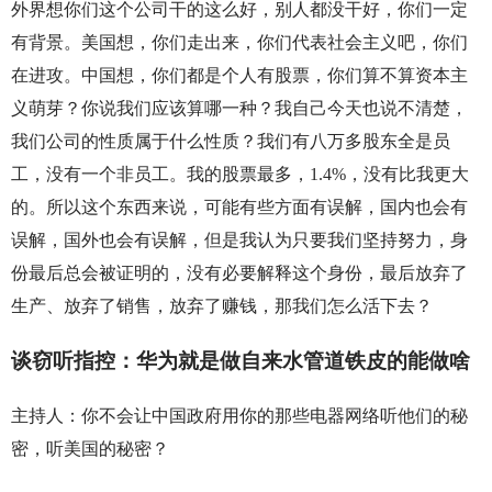
外界想你们这个公司干的这么好，别人都没干好，你们一定
有背景。美国想，你们走出来，你们代表社会主义吧，你们
在进攻。中国想，你们都是个人有股票，你们算不算资本主
义萌芽？你说我们应该算哪一种？我自己今天也说不清楚，
我们公司的性质属于什么性质？我们有八万多股东全是员
工，没有一个非员工。我的股票最多，1.4%，没有比我更大
的。所以这个东西来说，可能有些方面有误解，国内也会有
误解，国外也会有误解，但是我认为只要我们坚持努力，身
份最后总会被证明的，没有必要解释这个身份，最后放弃了
生产、放弃了销售，放弃了赚钱，那我们怎么活下去？
谈窃听指控：华为就是做自来水管道铁皮的能做啥
主持人：你不会让中国政府用你的那些电器网络听他们的秘
密，听美国的秘密？