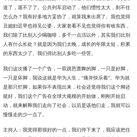
道了，退不了了。公共列车启动了，他们惯性太大，刹不住
怎么办？我有好多地方妥协了，就算我来出席了。我也觉得
丑媳妇迟早也得见公婆，大家老看不见也觉得你有啥东西，
我们除了比别人少喝咖啡，多干一点活以外，其实我们比别
人有什么长处？就是因为我们太晚，成长的年限太短，积累
的东西太少了。我们得比别人多吃一些苦。
我们这次播了一个广告，一双跳芭蕾舞的脚，一只是好脚，
一只是坏脚，我说这就是华为人生，“痛并快乐着”。华为就
是那只烂脚，如果你不表现出来，社会还觉得我们这个脚还
挺好，我们这个广告在全球大规模的开始做，刚刚开始启
动，就来解释我们走向了社会，以后是该他们走，我就可以
慢慢走的少一点了。
主持人：我觉得那很好的一点，我们停下来了，我应该把任