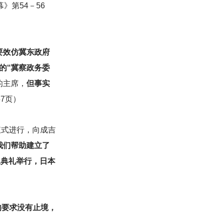
》第54－56
要效仿冀东政府
的“冀察政务委
的主席，
但事实
7页）
仪式进行，向成吉
我们帮助建立了
立典礼举行，日本
的要求没有止境，