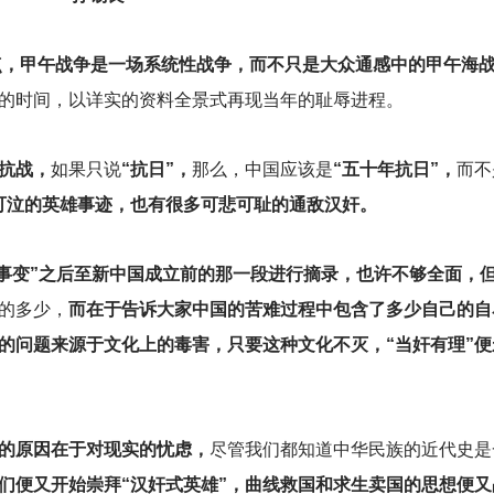
点，甲午战争是一场系统性战争，而不只是大众通感中的甲午海
的时间，以详实的资料全景式再现当年的耻辱进程。
年抗战，
如果只说
“抗日”，
那么，中国应该是
“五十年抗日”，
而不
可泣的英雄事迹，也有很多可悲可耻的通敌汉奸。
八事变”之后至新中国成立前的那一段进行摘录，也许不够全面，
的多少，
而在于告诉大家中国的苦难过程中包含了多少自己的自
的问题来源于文化上的毒害，只要这种文化不灭，“当奸有理”便
多的原因在于对现实的忧虑，
尽管我们都知道中华民族的近代史是
们便又开始崇拜“汉奸式英雄”，曲线救国和求生卖国的思想便又