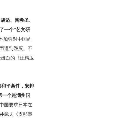
、胡适、陶希圣、
了一个“艺文研
本加强对中国的
而遭到毁灭。不
金雄白的《汪精卫
的和平条件，安排
第一个是满州国
中国要求日本在
井武夫《支那事