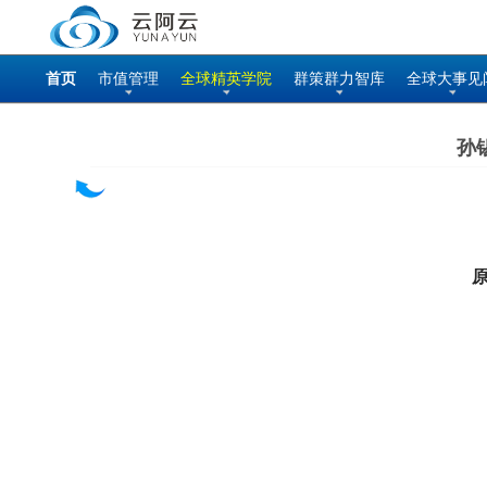
首页
市值管理
全球精英学院
群策群力智库
全球大事见
孙
原