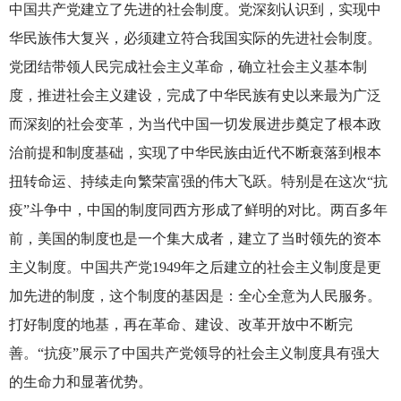
中国共产党建立了先进的社会制度。党深刻认识到，实现中
华民族伟大复兴，必须建立符合我国实际的先进社会制度。
党团结带领人民完成社会主义革命，确立社会主义基本制
度，推进社会主义建设，完成了中华民族有史以来最为广泛
而深刻的社会变革，为当代中国一切发展进步奠定了根本政
治前提和制度基础，实现了中华民族由近代不断衰落到根本
扭转命运、持续走向繁荣富强的伟大飞跃。特别是在这次“抗
疫”斗争中，中国的制度同西方形成了鲜明的对比。两百多年
前，美国的制度也是一个集大成者，建立了当时领先的资本
主义制度。中国共产党1949年之后建立的社会主义制度是更
加先进的制度，这个制度的基因是：全心全意为人民服务。
打好制度的地基，再在革命、建设、改革开放中不断完
善。“抗疫”展示了中国共产党领导的社会主义制度具有强大
的生命力和显著优势。