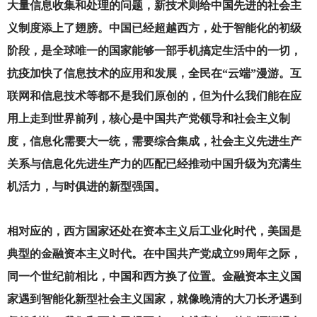
大量信息收集和处理的问题，新技术则给中国先进的社会主
义制度添上了翅膀。中国已经超越西方，处于智能化的初级
阶段，是全球唯一的国家能够一部手机搞定生活中的一切，
抗疫加快了信息技术的应用和发展，全民在“云端”漫游。互
联网和信息技术等都不是我们原创的，但为什么我们能在应
用上走到世界前列，核心是中国共产党领导和社会主义制
度，信息化需要大一统，需要综合集成，社会主义先进生产
关系与信息化先进生产力的匹配已经推动中国升级为充满生
机活力，与时俱进的新型强国。
相对应的，西方国家还处在资本主义后工业化时代，美国是
典型的金融资本主义时代。在中国共产党成立99周年之际，
同一个世纪前相比，中国和西方换了位置。金融资本主义国
家遇到智能化新型社会主义国家，就像晚清的大刀长矛遇到