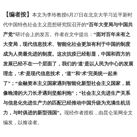
【编者按】
本文为李玲教授6月27日在北京大学习近平新时
代中国特色社会主义思想研究院召开的
“百年大变局与中国共
产党”
研讨会上的发言。作者在文中提出：
“面对百年未有之
大变局，现代信息技术、智能化社会更加有利于中国的制度
成为人类最先进的制度。这次抗疫已经彰显，中国和西方的
发展已经不在一个层面了，我们的‘道’是以人民为中心的发展
理念，‘术’是现代信息技术，‘道”’和‘术’完美统一起来
了”；“金融资本主义国家遇到智能化新型社会主义国家，就
像晚清的大刀长矛遇到坚船利炮”；“社会主义先进生产关系
与信息化先进生产力的匹配已经推动中国升级为充满生机活
力，与时俱进的新型强国”。
现经作者授权，由昆仑策网全文
编发，以飨读者。