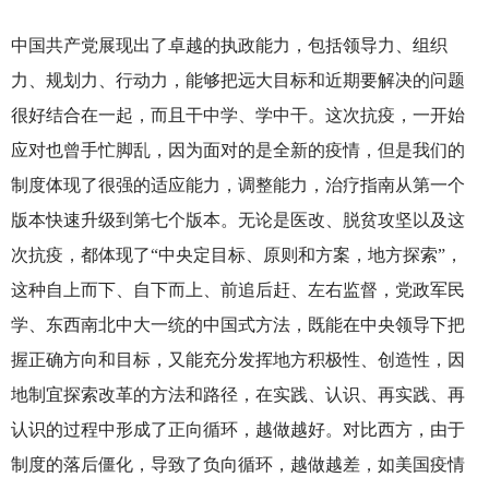
中国共产党展现出了卓越的执政能力，包括领导力、组织
力、规划力、行动力，能够把远大目标和近期要解决的问题
很好结合在一起，而且干中学、学中干。这次抗疫，一开始
应对也曾手忙脚乱，因为面对的是全新的疫情，但是我们的
制度体现了很强的适应能力，调整能力，治疗指南从第一个
版本快速升级到第七个版本。无论是医改、脱贫攻坚以及这
次抗疫，都体现了“中央定目标、原则和方案，地方探索”，
这种自上而下、自下而上、前追后赶、左右监督，党政军民
学、东西南北中大一统的中国式方法，既能在中央领导下把
握正确方向和目标，又能充分发挥地方积极性、创造性，因
地制宜探索改革的方法和路径，在实践、认识、再实践、再
认识的过程中形成了正向循环，越做越好。对比西方，由于
制度的落后僵化，导致了负向循环，越做越差，如美国疫情