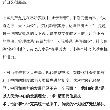
近日又创新高。
中国共产党是在不断实践中“止于至善”，不断完善自己。“大
道之行，天下为公”，“穷则独善其身，达则兼济天下”，是超
越一般国家概念的天下观，是中华文化驱之不散、压之不灭
的灵魂。管理体系“选贤与能”，人际关系“讲信修睦”，社会保
障“各得其所”，劳动态度是“各尽其力”，让整个社会充满生机
和活力。
面对百年未有之大变局，现代信息技术、智能化社会更加有
利于中国的制度成为人类最先进的制度。这次抗疫已经彰
显，中国和西方的发展已经不在一个层面了，
我们的“道”是
以人民为中心的发展理念，“术”是现代信息技
术，“道”和“术”完美统一起来了。传统的计划经济无法解决