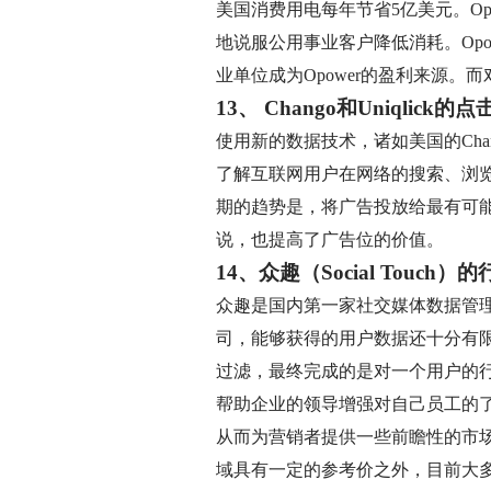
美国消费用电每年节省5亿美元。O
地说服公用事业客户降低消耗。Opo
业单位成为Opower的盈利来源。而
13、 Chango和Uniqlick的
使用新的数据技术，诸如美国的Cha
了解互联网用户在网络的搜索、浏
期的趋势是，将广告投放给最有可
说，也提高了广告位的价值。
14、众趣（Social Touch）
众趣是国内第一家社交媒体数据管
司，能够获得的用户数据还十分有
过滤，最终完成的是对一个用户的
帮助企业的领导增强对自己员工的
从而为营销者提供一些前瞻性的市
域具有一定的参考价之外，目前大