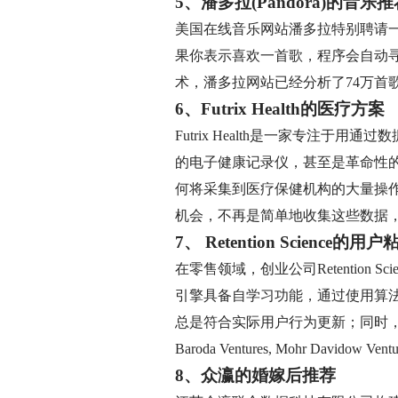
5、潘多拉(Pandora)的音乐
美国在线音乐网站潘多拉特别聘请一
果你表示喜欢一首歌，程序会自动
术，潘多拉网站已经分析了74万首
6、Futrix Health的医疗方案
Futrix Health是一家专
的电子健康记录仪，甚至是革命性
何将采集到医疗保健机构的大量操
机会，不再是简单地收集这些数据
7、 Retention Science的用户
在零售领域，创业公司Retentio
引擎具备自学习功能，通过使用算
总是符合实际用户行为更新；同时
Baroda Ventures, Mohr David
8、众瀛的婚嫁后推荐