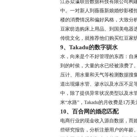
江苏众瀛联合数据科技有限公司构
中。一对新人到薇薇新娘婚纱影楼
楼的消费情况和偏好风格，大致分
豆家纺选购床上用品、到国美电器
传统文化，就推荐他们购买红豆家
9、Takadu的数字驯水
水，向来是个不好管理的东西：自
到的时侯，大量的水已经被浪费了。以
压计、用水量和天气等检测数据搜集
道出现爆水管、渗水以及水压不足
中，除了提供异常状况类型以及水
米“水路”，Takadu的月收费是1万
10、百合网的婚恋匹配
电商行业的现金收入源自数据，而
些研究报告，分析注册用户的年龄