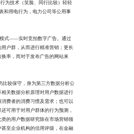
用行为技术（笑脸、同行比较）轻轻
能电表和用电行为，电力公司等公用事
商业模式——实时竞拍数字广告。通过
的用户群，从而进行精准营销；更长
转换率，而对于发布广告的网站来
仍比较保守，身为第三方数据分析公
等相关数据分析原理对用户数据进行
解消费者的消费习惯及需求；也可以
果还可用于对用户群体的行为预测，
此类的用户数据研究除在市场营销领
户甚至企业机构的信用评级，在金融