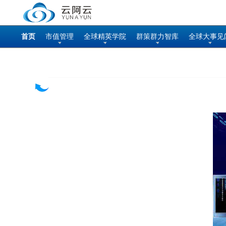
首页
市值管理
全球精英学院
群策群力智库
全球大事见