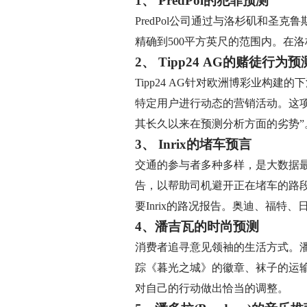
1、 PredPol的犯罪预测
PredPol公司通过与洛杉矶和
精确到500平方英尺的范围内。在洛
2、 Tipp24 AG的赌徒行为预
Tipp24 AG针对欧洲博彩业构
特定用户进行动态的营销活动。这项举
其长久以来在预测分析方面的劣势”
3、 Inrix的堵车预言
交通的参与者多种多样，是大数据最
告，以帮助司机避开正在堵车的路
要Inrix的路况报告。奥迪、福特、
4、潘吉瓦的时尚预测
消费者追寻意见领袖的生活方式。
踪《暮光之城》的徽章、袜子的运
对自己的行动做出恰当的调整。