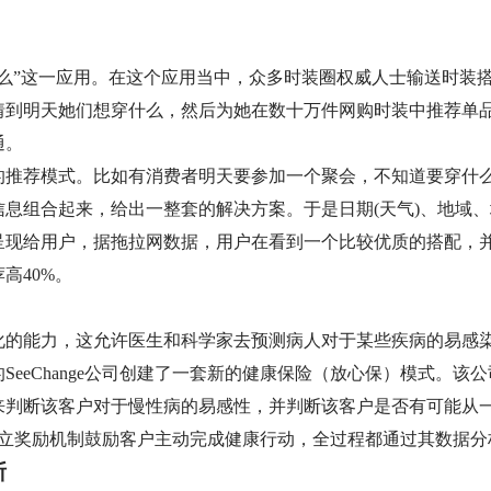
什么”这一应用。在这个应用当中，众多时装圈权威人士输送时装
猜到明天她们想穿什么，然后为她在数十万件网购时装中推荐单
通。
的推荐模式。比如有消费者明天要参加一个聚会，不知道要穿什
息组合起来，给出一整套的解决方案。于是日期(天气)、地域
呈现给用户，据拖拉网数据，用户在看到一个比较优质的搭配，
高40%。
化的能力，这允许医生和科学家去预测病人对于某些疾病的易感
SeeChange公司创建了一套新的健康保险（放心保）模式。该
来判断该客户对于慢性病的易感性，并判断该客户是否有可能从
，并设立奖励机制鼓励客户主动完成健康行动，全过程都通过其数据
断