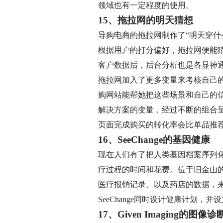
领域也有一定程度的使用。
15、拖拉网的明天猜想
导购电商的拖拉网制作了“明天穿
根据用户的打分偏好，拖拉网便能
客户数据后，后台分析也是各显神
拖拉网加入了更多变量来考核自己
购网站能帮她把这些场景和自己的信
解决方案的变量，经过不断的组合
页面完成购买的转化率会比单品推荐
16、SeeChange的基因健康
现在人们有了把人类基因档案序列
疗过程的时间和花费。位于旧金山的
医疗报销记录、以及药店的数据，
SeeChange同时设计健康计划
17、Given Imaging的图像诊