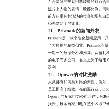
百合网研究规划部李琦曾经对百合
照片上人物的表情、脸部比例、清
前方的眼神和淡淡的妆容能增加自己
婚恋网站上的宠儿。
11、Prismatic的新闻外衣
Prismatic是一款个性化新闻
了大数据的精益创业。Prismatic
一对一的数据分析和推荐。从盈利模式
的电子商务公司。名义上为了给用
盈利。
12、Opower的对比激励
人类都有和同类对比的天性，例如
员工提高了绩效。在能源行业，Opo
Opower与多家电力公司合作，
报告，显示自家用电在整个区域或全