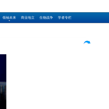
领袖未来
商业地立
生物战争
学者专栏