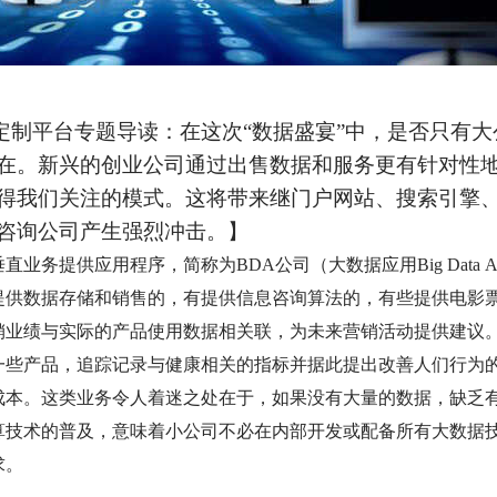
定制平台专题导读：在这次“数据盛宴”中，是否只有
在。新兴的创业公司通过出售数据和服务更有针对性
得我们关注的模式。这将带来继门户网站、搜索引擎
咨询公司产生强烈冲击。】
提供应用程序，简称为BDA公司（大数据应用Big Data Appl
提供数据存储和销售的，有提供信息咨询算法的，有些提供电影
销业绩与实际的产品使用数据相关联，为未来营销活动提供建议
一些产品，追踪记录与健康相关的指标并据此提出改善人们行为
成本。这类业务令人着迷之处在于，如果没有大量的数据，缺乏
算技术的普及，意味着小公司不必在内部开发或配备所有大数据
求。