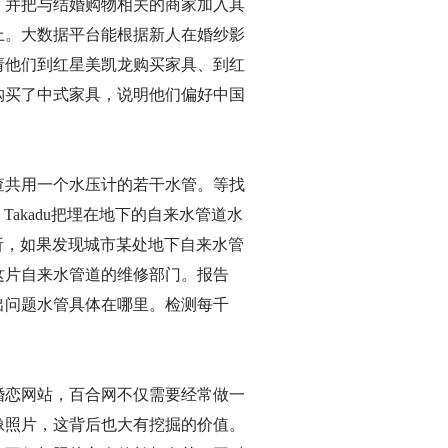
，并把与结婚购物相关的商家加入其
上。大数据平台能根据新人在婚纱影
请他们到红星美凯龙购买家具、到红
购买了中式家具，说明他们偏好中国
查共用一个水压计的若干水管。等找
akadu把埋在地下的自来水管道水
分析，如果发现城市某处地下自来水管
这片自来水管道的维修部门。报告
出问题水管具体在哪里。检测每千
婚恋网站，百合网不仅需要经常做一
像照片，这背后也大有挖掘的价值。