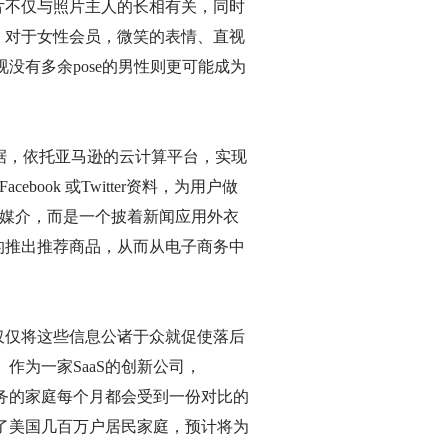
片不仅与照片主人的长相有关，同时
，对于女性会员，微笑的表情、直视
没有多余pose的男性则更可能成为
数据，依托亚马逊的云计算平台，实现
ook 或Twitter资料，为用户做
新闻媒介，而是一个披着新闻应用外衣
的推出推荐商品，从而从电子商务中
仅仅将这些信息公诸于众就促使落后
作为一家SaaS的创新公司，
服务的家庭每个月都会受到一份对比的
盖了美国几百万户居民家庭，预计将为