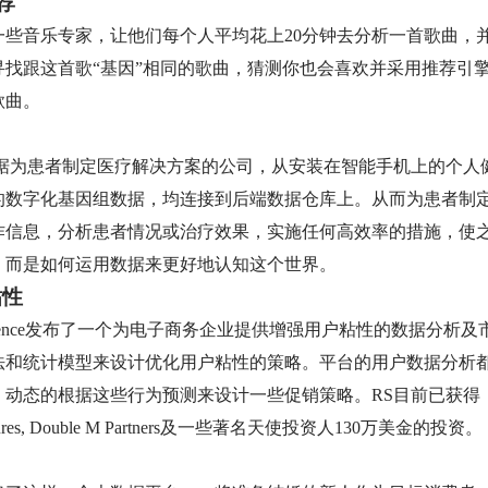
推荐
些音乐专家，让他们每个人平均花上20分钟去分析一首歌曲，并
寻找跟这首歌“基因”相同的歌曲，猜测你也会喜欢并采用推荐引
歌曲。
注于用通过数据为患者制定医疗解决方案的公司，从安装在智能手机上的
的数字化基因组数据，均连接到后端数据仓库上。从而为患者制
作信息，分析患者情况或治疗效果，实施任何高效率的措施，使
，而是如何运用数据来更好地认知这个世界。
粘性
n Science发布了一个为电子商务企业提供增强用户粘性的数据
法和统计模型来设计优化用户粘性的策略。平台的用户数据分析
，动态的根据这些行为预测来设计一些促销策略。RS目前已获得
ow Ventures, Double M Partners及一些著名天使投资人130万美金的投资。