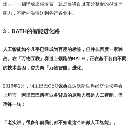
焦」——翻译成通俗语言，就是要将百度充分整合的AI技术
能力，不断外溢输送到各行各业中。
3
．BATH的智能进化路
人工智能如今几乎已经成为百度的标签，但并非百度一家独
占。在「万物互联」赛道上领跑的BATH，正在基于各自不同
的技术基因，奋力向「万物智能」进化。
2019
年1月，阿里巴巴CEO
张勇
在达沃斯世界经济论坛年会
上坦言，
阿里巴巴所有业务背后的原动力都是人工智能，但
话锋一转：
「老实讲，很多年前我们都不知道这个叫做人工智能」。