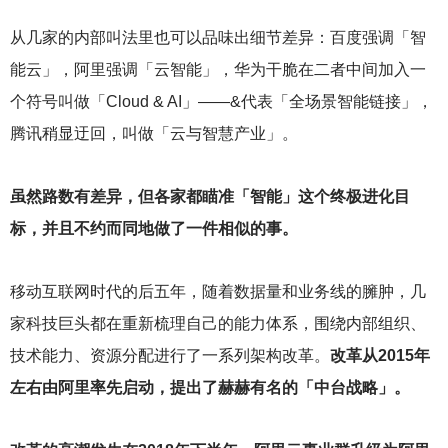
从几家的内部叫法里也可以品味出细节差异：百度强调「智
能云」，阿里强调「云智能」，华为干脆在二者中间加入一
个符号叫做「Cloud & AI」——&代表「全场景智能链接」，
腾讯稍显迂回，叫做「云与智慧产业」。
虽然路数有差异，但各家都瞄准「智能」这个终极进化目
标，并且不约而同地做了一件相似的事。
移动互联网时代的后五年，随着数据量和业务线的臃肿，几
家科技巨头都在重新梳理自己的能力体系，围绕内部组织、
技术能力、资源分配进行了一系列架构改革。
改革从2015年
左右由阿里率先启动，提出了赫赫有名的「中台战略」。