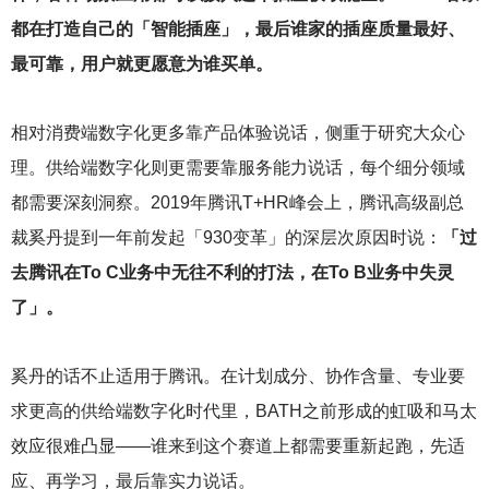
都在打造自己的「智能插座」，最后谁家的插座质量最好、
最可靠，用户就更愿意为谁买单。
相对消费端数字化更多靠产品体验说话，侧重于研究大众心
理。供给端数字化则更需要靠服务能力说话，每个细分领域
都需要深刻洞察。2019年腾讯T+HR峰会上，腾讯高级副总
裁奚丹提到一年前发起「930变革」的深层次原因时说：
「过
去腾讯在To C业务中无往不利的打法，在To B业务中失灵
了」。
奚丹的话不止适用于腾讯。在计划成分、协作含量、专业要
求更高的供给端数字化时代里，BATH之前形成的虹吸和马太
效应很难凸显——谁来到这个赛道上都需要重新起跑，先适
应、再学习，最后靠实力说话。