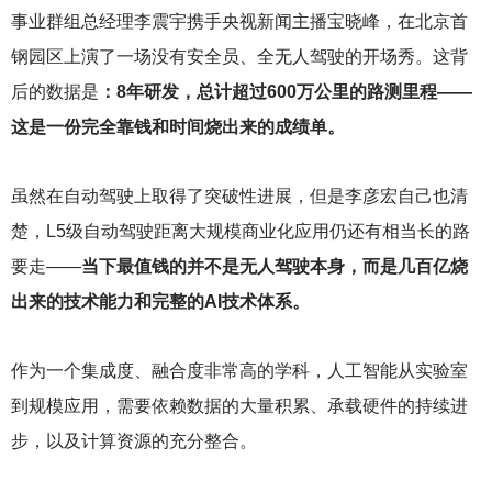
事业群组总经理李震宇携手央视新闻主播宝晓峰，在北京首
钢园区上演了一场没有安全员、全无人驾驶的开场秀。这背
后的数据是
：8年研发，总计超过600万公里的路测里程——
这是一份完全靠钱和时间烧出来的成绩单。
虽然在自动驾驶上取得了突破性进展，但是李彦宏自己也清
楚，L5级自动驾驶距离大规模商业化应用仍还有相当长的路
要走——
当下最值钱的并不是无人驾驶本身，而是几百亿烧
出来的技术能力和完整的AI技术体系。
作为一个集成度、融合度非常高的学科，人工智能从实验室
到规模应用，需要依赖数据的大量积累、承载硬件的持续进
步，以及计算资源的充分整合。