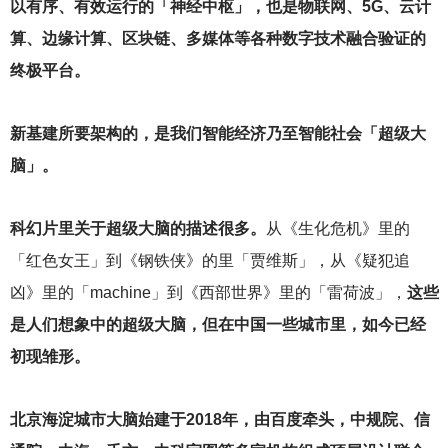
以有序、有效运行的「神经中枢」，也是物联网、5G、云计
算、边缘计算、区块链、多媒体等各种数字技术融合验证的
终极平台。
新基建所要架构的，是我们智能经济乃至智能社会「超级大
脑」。
科幻片里关于超级大脑的描述很多。
从《生化危机》里的
「红色女王」到《钢铁侠》的里「贾维斯」，从《疑犯追
凶》里的「machine」到《西部世界》里的「雷荷波」，
这些
是人们想象中的超级大脑，但在中国一些城市里，如今已经
初现雏形。
北京海淀城市大脑始建于2018年，由百度牵头，中规院、信