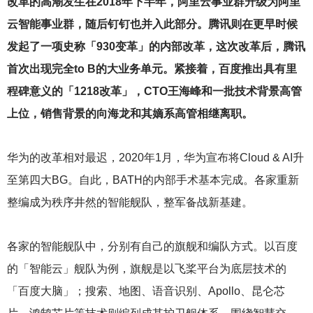
改革的高潮发生在2018年下半年，阿里云事业群升级为阿里
云智能事业群，随后钉钉也并入此部分。腾讯则在更早时候
发起了一项史称「930变革」的内部改革，这次改革后，腾讯
首次出现完全to B的大业务单元。紧接着，百度推出具有里
程碑意义的「1218改革」，CTO王海峰和一批技术背景高管
上位，销售背景的向海龙和其嫡系高管相继离职。
华为的改革相对最迟，2020年1月，华为宣布将Cloud & AI升
至第四大BG。自此，BATH的内部手术基本完成。各家重新
整编成为秩序井然的智能舰队，整军备战新基建。
各家的智能舰队中，分别有自己的旗舰和编队方式。以百度
的「智能云」舰队为例，旗舰是以飞桨平台为底层技术的
「百度大脑」；搜索、地图、语音识别、Apollo、昆仑芯