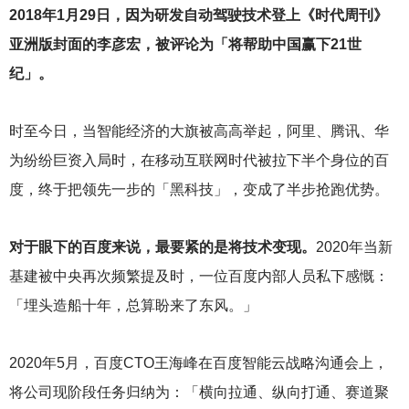
2018
年1月29日，因为研发自动驾驶技术登上《时代周刊》
亚洲版封面的李彦宏，被评论为「将帮助中国赢下21世
纪」。
时至今日，当智能经济的大旗被高高举起，阿里、腾讯、华
为纷纷巨资入局时，在移动互联网时代被拉下半个身位的百
度，终于把领先一步的「黑科技」，变成了半步抢跑优势。
对于眼下的百度来说，最要紧的是将技术变现。
2020
年当新
基建被中央再次频繁提及时，一位百度内部人员私下感慨：
「埋头造船十年，总算盼来了东风。」
2020
年5月，百度CTO王海峰在百度智能云战略沟通会上，
将公司现阶段任务归纳为：「横向拉通、纵向打通、赛道聚