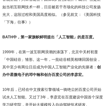
如当初互联网技术一样，日后被若干市场化的科技公司发扬
光大，这段过程和美国高度相似。（参见前文：《美国科技
「下海」往事》）
BATH
中，第一家旗帜鲜明提出「人工智能」的是百度。
1999
年，在第一波互联网浪潮的涤荡下，北京中关村初显
「中国硅谷」雏形。这一年，一批硅谷精英相继回国创业，
其中至少有两位日后成为中国人工智能产业化的先驱者：
创
办中星微电子的邓中翰和创办百度公司的李彦宏。
10
年后，已经在中文搜索引擎领域一骑绝尘的百度公司开始
试水人工智能。又过了3年，李彦宏在百度建设中国首个深度
学习研究院，并开始大规模投入自动驾驶技术研发。