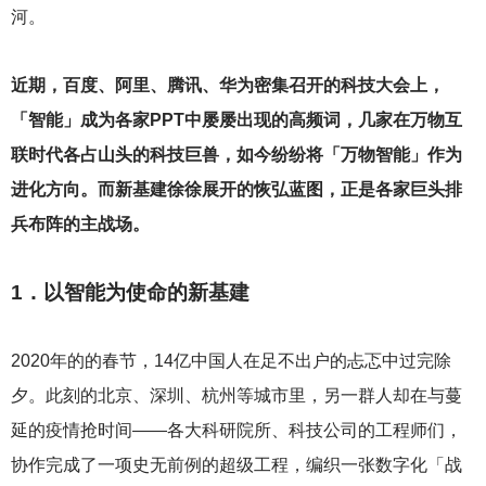
河。
近期，百度、阿里、腾讯、华为密集召开的科技大会上，
「智能」成为各家PPT中屡屡出现的高频词，几家在万物互
联时代各占山头的科技巨兽，如今纷纷将「万物智能」作为
进化方向。而新基建徐徐展开的恢弘蓝图，正是各家巨头排
兵布阵的主战场。
1
．以智能为使命的新基建
2020
年的的春节，14亿中国人在足不出户的忐忑中过完除
夕。此刻的北京、深圳、杭州等城市里，另一群人却在与蔓
延的疫情抢时间——各大科研院所、科技公司的工程师们，
协作完成了一项史无前例的超级工程，编织一张数字化「战