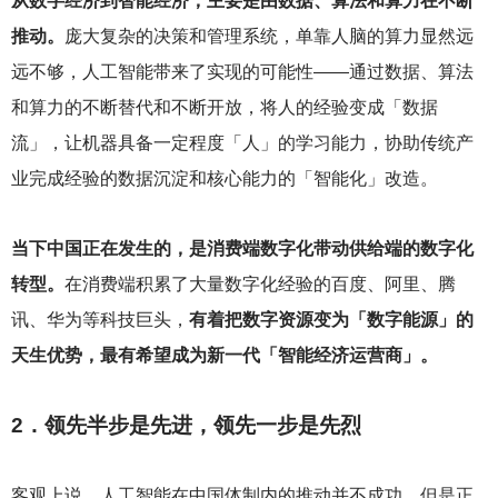
从数字经济到智能经济，主要是由数据、算法和算力在不断
推动。
庞大复杂的决策和管理系统，单靠人脑的算力显然远
远不够，人工智能带来了实现的可能性——通过数据、算法
和算力的不断替代和不断开放，将人的经验变成「数据
流」，让机器具备一定程度「人」的学习能力，协助传统产
业完成经验的数据沉淀和核心能力的「智能化」改造。
当下中国正在发生的，是消费端数字化带动供给端的数字化
转型。
在消费端积累了大量数字化经验的百度、阿里、腾
讯、华为等科技巨头，
有着把数字资源变为「数字能源」的
天生优势，最有希望成为新一代「智能经济运营商」。
2
．领先半步是先进，领先一步是先烈
客观上说，人工智能在中国体制内的推动并不成功。但是正