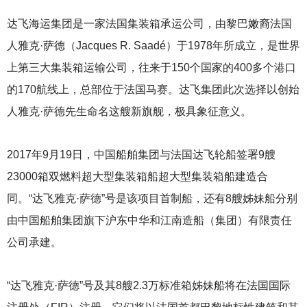
达飞海运集团是一家法国集装箱承运公司，由黎巴嫩裔法国
人雅克·萨德（Jacques R. Saadé）于1978年所成立，是世界
上第三大集装箱运输公司，往来于150个国家的400多个港口
的170航线上，总部位于法国马赛。达飞集团此次选择以创始
人雅克·萨德先生命名这艘新旗舰，极具象征意义。
2017
年9月19日，中国船舶集团与法国达飞轮船签署9艘
23000箱双燃料超大型集装箱船超大型集装箱船建造合
同。“达飞雅克·萨德”号是该项目首制船，还有8艘姊妹船分别
由中国船舶集团旗下沪东中华和江南造船（集团）有限责任
公司承建。
“达飞雅克·萨德”号及其8艘2.3万标准箱姊妹船将在法国国际