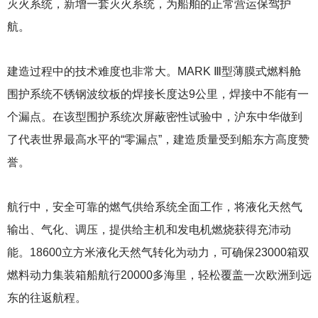
灭火系统，新增一套灭火系统，为船舶的正常营运保驾护
航。
建造过程中的技术难度也非常大。MARK Ⅲ型薄膜式燃料舱
围护系统不锈钢波纹板的焊接长度达9公里，焊接中不能有一
个漏点。在该型围护系统次屏蔽密性试验中，沪东中华做到
了代表世界最高水平的“零漏点”，建造质量受到船东方高度赞
誉。
航行中，安全可靠的燃气供给系统全面工作，将液化天然气
输出、气化、调压，提供给主机和发电机燃烧获得充沛动
能。18600立方米液化天然气转化为动力，可确保23000箱双
燃料动力集装箱船航行20000多海里，轻松覆盖一次欧洲到远
东的往返航程。