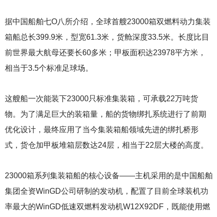
据中国船舶七O八所介绍，全球首艘23000箱双燃料动力集装
箱船总长399.9米，型宽61.3米，货舱深度33.5米。长度比目
前世界最大航母还要长60多米；甲板面积达23978平方米，
相当于3.5个标准足球场。
这艘船一次能装下23000只标准集装箱，可承载22万吨货
物。为了满足巨大的装箱量，船的货物绑扎系统进行了前期
优化设计，最终应用了当今集装箱船领域先进的绑扎桥形
式，货仓加甲板堆箱层数达24层，相当于22层大楼的高度。
23000
箱系列集装箱船的核心设备——主机采用的是中国船舶
集团全资WinGD公司研制的发动机，配置了目前全球装机功
率最大的WinGD低速双燃料发动机W12X92DF，既能使用燃