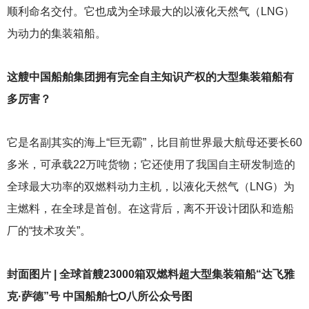
顺利命名交付。它也成为全球最大的以液化天然气（LNG）
为动力的集装箱船。
这艘中国船舶集团拥有完全自主知识产权的大型集装箱船有
多厉害？
它是名副其实的海上“巨无霸”，比目前世界最大航母还要长60
多米，可承载22万吨货物；它还使用了我国自主研发制造的
全球最大功率的双燃料动力主机，以液化天然气（LNG）为
主燃料，在全球是首创。在这背后，离不开设计团队和造船
厂的“技术攻关”。
封面图片 | 全球首艘23000箱双燃料超大型集装箱船“达飞雅
克·萨德”号 中国船舶七O八所公众号图