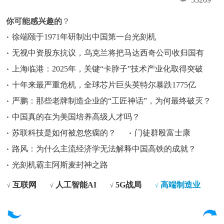
你可能感兴趣的
？
徐端颐于1971年研制出中国第一台光刻机
无视中资股东抗议，乌克兰将把马达西奇公司收归国有
上海临港：2025年，关键“卡脖子”技术产业化取得突破
十年来最严重危机，全球芯片巨头英特尔暴跌1775亿
严鹏：那些老牌制造企业的“工匠神话”，为何最终破灭？
中国真的在为美国培养高级人才吗？
苏联科技是如何被忽悠瘸的？
门徒群殴富士康
路风：为什么主流经济学无法解释中国高铁的成就？
光刻机霸主阿斯麦封神之路
互联网
人工智能AI
5G战局
高端制造业
√
√
√
√