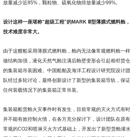
放量减少近85%，颗粒物、硫氧化物排放量减少99%。
设计这样一座堪称“超级工程”的MARK Ⅲ型薄膜式燃料舱，
技术难度非常大。
由于这艘船采用薄膜式燃料舱，舱内无法像常规燃料舱一样
做结构加强，液化天然气舱注满后舱壁变形会引起相邻货仓
的集装箱吊装困难。中国船舶及海洋工程设计研究院设计团
队经过多轮讨论，最终创新设计了新型的集装箱导轨，保证
任何装载情况下的集装箱正常吊装。
集装箱船货舱火灾事件时有发生，目前常规的灭火方式有时
并不能有效控制火情，在各方充分探讨下，设计团队在原有
常规的CO2和喷淋灭火方式基础上，开发出了新型货舱灌水