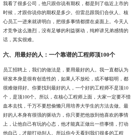
我看了很多公司，他只跟你说有期权，都是到了临近上市的
时候，才跟你说你的期权是多少。但雷总跟我们合伙人、核
心员工一进来就讲明白，把很多事情都摆在桌面上。今天人
才竞争这么激烈，没有足够的利益驱动，纯粹讲兄弟感情的
话，其实很难。
六、用最好的人：一个靠谱的工程师顶100个
员工招聘上，我们的做法是，要用最好的人。我一直都认为
研发本身是很有创造性的，如果人不放松，或不够聪明，都
很难做得好。你要找到最好的人，一个好的工程师不是顶10
个，是顶100个。所以，在核心工程师上面，大家一定要不惜
血本去找，千万不要想偷懒只用培养大学生的方法去做。最
好的人本身有很强的驱动力，你只要把他放到他喜欢的事情
上，让他自己有玩的心态，他才能真正做出一些事情，打动
他自己，才能打动别人。所以你今天看到我们很多的工程