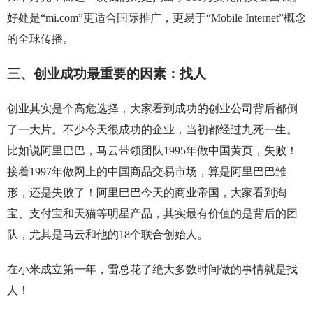
好处是“mi.com”更适合国际推广，更易于“Mobile Internet”概念
的全球传播。
三、创业成功最重要的因素：找人
创业其实是个高危选择，大家看到成功的创业公司背后都倒
了一大片。不少今天很成功的企业，当初都经过九死一生。
比如说阿里巴巴，马云带领团队1995年做中国黄页，失败！
接着1997年做网上的中国商品交易市场，算是阿里巴巴雏
形，还是失败了！阿里巴巴今天的商业帝国，大家看到淘
宝、支付宝和天猫等明星产品，其实最有价值的是背后的团
队，尤其是马云和他的18个联合创始人。
在小米成立第一年，雷总花了绝大多数时间做的事情就是找
人！