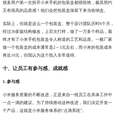
很多用户第一次拆开小米手机的包装盒都很惊艳，极其简约
又有很高的品质感！他们会把包装盒保留下来当收纳盒。
实际上，但就是这么一个包装盒。整个设计团队历时6个月，
经过30多版结构修改，上百次打样，做了一万多个样品，最
终才有了小米手机包装盒令人称道的工艺和品质。一般厂家
做一个包装盒的成本通常是2～3元左右，而小米的包装成本
将近10元，但我认为这个投入非常值得。
十、让员工有参与感、成就感
1. 参与感
小米服务质量的不断改进，正是来自一线员工在具体工作中
一点一滴的建议。为了持续推动这种改进，我们决定开发一
个产品，这就是小米服务体系的“点滴系统”。