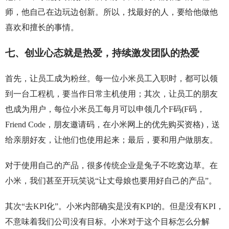
师，他自己在边玩边创新。所以，找最好的人，要给他做他
喜欢和擅长的事情。
七、创业心态就是热爱，持续激发团队的热爱
首先，让员工成为粉丝。每一位小米员工入职时，都可以领
到一台工程机，要当作日常主机使用；其次，让员工的朋友
也成为用户，每位小米员工每月可以申领几个F码(F码，
Friend Code，朋友邀请码，在小米网上的优先购买资格)，送
给亲朋好友，让他们也使用起来；最后，要和用户做朋友。
对于使用自己的产品，很多传统企业是兔子不吃窝边草。在
小米，我们甚至开玩笑说“让丈母娘也要用好自己的产品”。
其次“去KPI化”。小米内部确实是没有KPI的。但是没有KPI，
不意味着我们公司没有目标。小米对于这个目标怎么分解