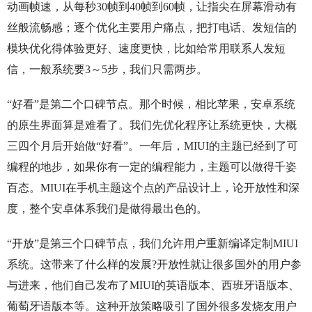
动画帧速，从每秒30帧到40帧到60帧，让指尖在屏幕滑动有
丝般流畅感；逐个优化主要用户痛点，把打电话、发短信的
模块优化得体验更好、速度更快，比如给常用联系人发短
信，一般系统要3～5步，我们只需两步。
“好看”是第二个口碑节点。那个时候，相比苹果，安卓系统
的原生界面算是难看了。我们先优化程序让系统更快，大概
三四个月后开始做“好看”。一年后，MIUI的主题已经到了可
编程的地步，如果你有一定的编程能力，主题可以做得千姿
百态。MIUI在手机主题这个点的产品设计上，论开放性和深
度，整个安卓体系我们是做得最出色的。
“开放”是第三个口碑节点，我们允许用户重新编译定制MIUI
系统。这带来了什么样的发展?开放性就让很多国外的用户参
与进来，他们自己发布了MIUI的英语版本、西班牙语版本、
葡萄牙语版本等。这种开放策略吸引了国外很多发烧友用户