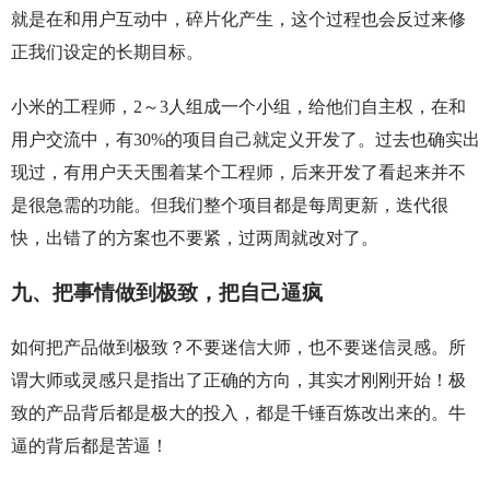
就是在和用户互动中，碎片化产生，这个过程也会反过来修
正我们设定的长期目标。
小米的工程师，2～3人组成一个小组，给他们自主权，在和
用户交流中，有30%的项目自己就定义开发了。过去也确实出
现过，有用户天天围着某个工程师，后来开发了看起来并不
是很急需的功能。但我们整个项目都是每周更新，迭代很
快，出错了的方案也不要紧，过两周就改对了。
九、把事情做到极致，把自己逼疯
如何把产品做到极致？不要迷信大师，也不要迷信灵感。所
谓大师或灵感只是指出了正确的方向，其实才刚刚开始！极
致的产品背后都是极大的投入，都是千锤百炼改出来的。牛
逼的背后都是苦逼！