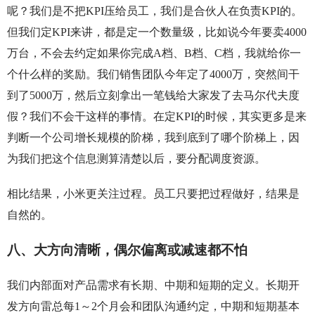
呢？我们是不把KPI压给员工，我们是合伙人在负责KPI的。
但我们定KPI来讲，都是定一个数量级，比如说今年要卖4000
万台，不会去约定如果你完成A档、B档、C档，我就给你一
个什么样的奖励。我们销售团队今年定了4000万，突然间干
到了5000万，然后立刻拿出一笔钱给大家发了去马尔代夫度
假？我们不会干这样的事情。在定KPI的时候，其实更多是来
判断一个公司增长规模的阶梯，我到底到了哪个阶梯上，因
为我们把这个信息测算清楚以后，要分配调度资源。
相比结果，小米更关注过程。员工只要把过程做好，结果是
自然的。
八、大方向清晰，偶尔偏离或减速都不怕
我们内部面对产品需求有长期、中期和短期的定义。长期开
发方向雷总每1～2个月会和团队沟通约定，中期和短期基本