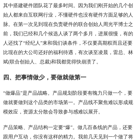
其中搭建硬件团队花了最多时间。因为我们刚开始的几个创
始人都来自互联网行业，不懂硬件也没有硬件方面足够的人
脉。在第一次见到现在负责硬件的联合创始人周光平博士之
前，我们已经和几个候选人谈了两个多月，进展很慢，有的
人还找了“经纪人”来和我们谈条件，不仅要高期权而且还要
比现在的大公司还好的福利待遇，有次谈至凌晨，雷总、林
斌(联合创始人、总裁)和我都觉得快崩溃了。
四、把事情做少，要做就做第一
“做爆品”是产品战略。产品规划阶段要有魄力只做一个，要
做就要做到这个品类的市场第一。产品线不聚焦难以形成规
模效应，资源太分散会导致参与感难以展开。
产品策略、产品结构一定要“爆”。做几百条线的产品，还要
跟用户互动，你没有这样的精力。我前几天见到一个做了将