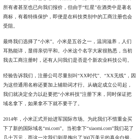
所有者甚至也已向我们报价，但由于“红星”在酒类中是著名
商标，有着特殊保护，即便是在科技类别中的工商注册也会
受阻。
最终我们选择了“小米”。小米是五谷之一，温润滋养，人们
耳熟能详，显得亲切平和。小米这个名字大家很熟悉，当初
我去工商注册时，还有人问我们是否是个新农业科技公司。
经验告诉我们，注册公司尽量别叫“XX时代”、“XX无线”，因
为这些通用名称还要加上辅助词才行。从确定成立公司起，
我们就决定全力以赴要把“小米科技”注册下来，同时保证把
域名拿下，如果拿不下就不要干了。
2014年，小米正式开始进军国际市场。为此我们不惜重金买
下了新的国际域名“mi.com”。当初拿下“xiaomi.com”我们花了
几十万元，而这一次我们则是掏出了360万美元的真金白银。