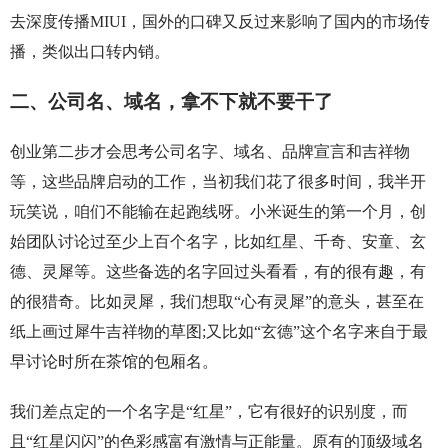
去深度传播MIUI，国外的口碑又反过来影响了国内的市场传
播，类似出口转内销。
二、公司名、域名，拿不下就不要干了
创业第二步才会思考公司名字、域名、品牌宣言和吉祥物
等，这些品牌启动的工作，当初我们花了很多时间，我半开
玩笑说，咱们不能输在起跑线呀。小米诞生的第一个月，创
始团队讨论过至少上百个名字，比如红星、千奇、安童、玄
德、灵犀等。这些备选的名字回过头看看，有的很有趣，有
的很猎奇。比如灵犀，我们想取“心有灵犀”的意头，甚至在
纸上画过犀牛吉祥物的草图;又比如“玄德”这个名字来自于最
早讨论时所在茶馆的包厢名。
我们差点定的一个名字是“红星”，它有很好的识别度，而
且“红星闪闪”的色彩感富有激情与正能量。原有的顶级域名