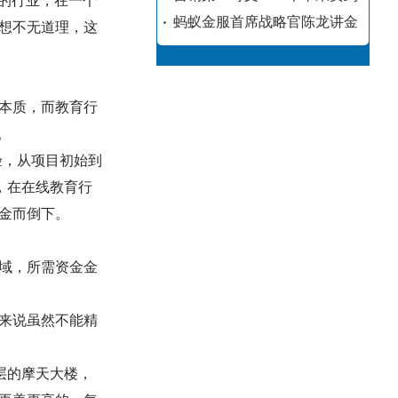
的行业，在一个
蚂蚁金服首席战略官陈龙讲金
想不无道理，这
本质，而教育行
。
验，从项目初始到
，在在线教育行
金而倒下。
域，所需资金金
来说虽然不能精
层的摩天大楼，