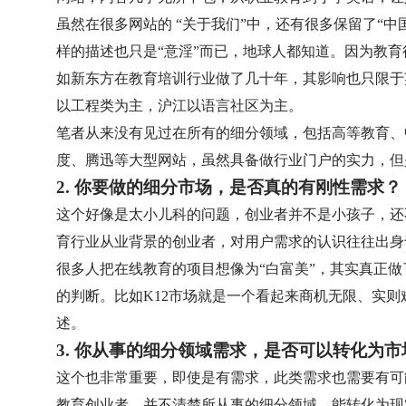
虽然在很多网站的 “关于我们”中，还有很多保留了“中
样的描述也只是“意淫”而已，地球人都知道。因为教
如新东方在教育培训行业做了几十年，其影响也只限于
以工程类为主，沪江以语言社区为主。
笔者从来没有见过在所有的细分领域，包括高等教育、
度、腾迅等大型网站，虽然具备做行业门户的实力，但
2. 你要做的细分市场，是否真的有刚性需求？
这个好像是太小儿科的问题，创业者并不是小孩子，还
育行业从业背景的创业者，对用户需求的认识往往出身
很多人把在线教育的项目想像为“白富美”，其实真正做
的判断。比如K12市场就是一个看起来商机无限、实
述。
3. 你从事的细分领域需求，是否可以转化为市
这个也非常重要，即使是有需求，此类需求也需要有可
教育创业者，并不清楚所从事的细分领域，能转化为现