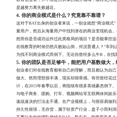
是越努力离失败越近。
4. 你的商业模式是什么？究竟靠不靠谱？
这对于BAT出身的创业者来说，一创业就想“商业模式
量用户，然后从海量用户中找到潜在的商业变现机会。
然而你是否成功运作过此类格局的项目？是否能掌控这
在线教育的时候仍然兵败如山倒，何况普通人？“车到
为找不到商业模式而倒下。无论你曾经多么牛B，在找
5. 你的团队是否足够牛，能把用户基数做大
创业者们对在线教育都有自己的理解，而且都认为自己
做大。然而理想很丰满，现实却很骨感。有些曾经花过
计，在2015年春季以后，将陆续有很多英雄豪杰倒下。
与电子商务、团购、打车、视频网站等互联网休闲娱乐行
速战速决的打法走不通。在产业规模上，与很容易做到
持久性很强，无存货，属于轻资产行业，盘子小而利润