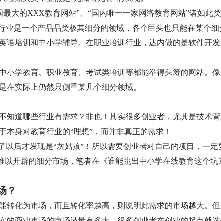
国最大的XXX教育网站”、“国内唯一一家网络教育网站”诸如此
育行业是一个产品品类极其细分的领域，各个巨头也只能在某个细
英语培训和中小学辅导。在职业培训行业，达内做的是软件开发
中小学教育、职业教育、考试类培训等都能举得头筹的网站。像
是在实际上仍然只侧重某几个细分领域。
不知道哪些行业有需求？非也！其实很多创业者，尤其是技术背
于本身对教育行业的“理想”，而并非真正的需求！
了以后才发现是“灰姑娘”！所以需要创业者对自己的项目，一定
则难以开辟的细分市场，笔者在《谁能跳出中小学在线教育这个坑
场？
能转化为市场，而且转化率越高，则说明此需求的市场越大。但
实的商业市场的市场潜量有多大。很多创业者在创业的起点就选