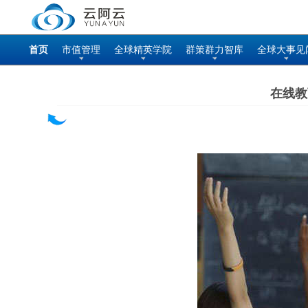
首页
市值管理
全球精英学院
群策群力智库
全球大事见
在线教