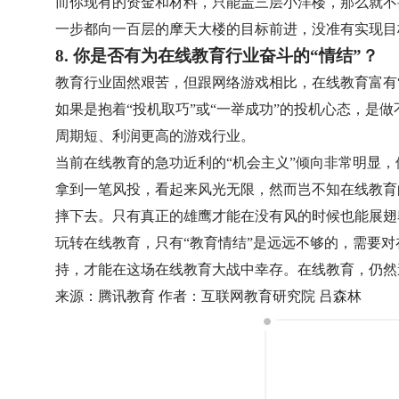
而你现有的资金和材料，只能盖三层小洋楼，那么就不
一步都向一百层的摩天大楼的目标前进，没准有实现目
8. 你是否有为在线教育行业奋斗的“情结”？
教育行业固然艰苦，但跟网络游戏相比，在线教育富有
如果是抱着“投机取巧”或“一举成功”的投机心态，是
周期短、利润更高的游戏行业。
当前在线教育的急功近利的“机会主义”倾向非常明显
拿到一笔风投，看起来风光无限，然而岂不知在线教育
摔下去。只有真正的雄鹰才能在没有风的时候也能展翅
玩转在线教育，只有“教育情结”是远远不够的，需要
持，才能在这场在线教育大战中幸存。在线教育，仍然
来源：腾讯教育 作者：互联网教育研究院 吕森林