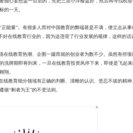
要痴心妄想盖一百层的，先把三层小洋楼盖好，然后再寻找机会
标的一天。
“正能量”。有很多人而对中国教育的弊端甚是不满，便立志从事
做不好在线教育行业的，因为这违背了行业发展的规律，这样的话
，借在线教育热潮、企图一蹴而就的创业者为数不少。虽然有些项
的洗牌期即将到来，一旦在线教育投资风停下来，即使是飞起来
翱翔。
对在线教育细分领域有正确的判断、清晰的认识、坚忍不拔的精神
遵循“剩者为王”的不变法则。