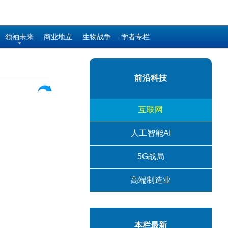
领袖未来
商业地立
生物战争
学者专栏
前沿科技
互联网
人工智能AI
5G战局
高端制造业
本栏最新