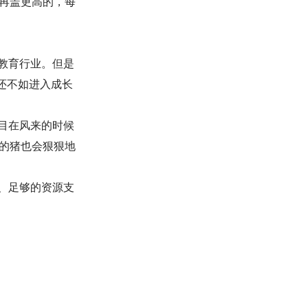
再盖更高的，每
教育行业。但是
还不如进入成长
目在风来的时候
的猪也会狠狠地
、足够的资源支