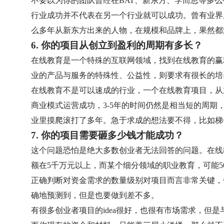
不要以为你的团队曾经在BAT、新东方、学而思等多
行业成功并不代表在另一个行业就可以成功。曾有业界
么多年从新东方出来的人物，在规模和品牌上，果然都
6. 你的项目从创立到盈利的周期有多长？
在线教育是一个特殊的互联网领域，找到在线教育的赢
业的产品与服务的特殊性、公益性，则要求有很长的培
在线教育不是可以速成的行业，一个在线教育项目，从
商业模式运营成功，3-5年的时间仍然是相当短的周期
业里摸爬滚打了多年。急于求成的想法要不得，比如梯
7. 你的项目需要砸多少钱才能成功？
这个问题恐怕是绝大多数创业者无法回答的问题。在线
额在5千万元以上，而某个细分领域的职业教育，可能5
正确判断对资金需求的数量级别对项目而言非常关键，
确地预测到，但是也要做到差不多。
有很多创业者项目的idea很好，也很有市场需求，但