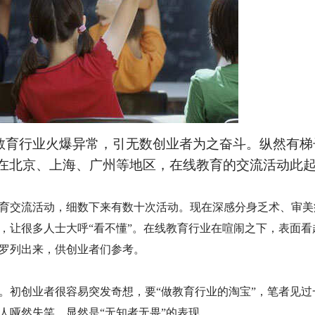
教育行业火爆异常，引无数创业者为之奋斗。纵然有梯
在北京、上海、广州等地区，在线教育的交流活动此
线教育交流活动，细数下来有数十次活动。现在深感分身乏术、审
，让很多人士大呼“看不懂”。在线教育行业在喧闹之下，表面看
罗列出来，供创业者们参考。
。初创业者很容易突发奇想，要“做教育行业的淘宝”，笔者见过
人哑然失笑，显然是“无知者无畏”的表现。