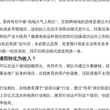
”，显得有些不够“高端大气上档次”。互联网领域的思维是通过大
在很多早期项目，连创始人也说不清商业模式是什么，结果后来
样的产业大格局？像龚海燕这样曾经把世纪佳缘成功运作上市的
山前必有路”这句话，未必那么适用，笔者预计很多企业将在未来
到新一轮投资前，找不到商业模式便是死路一条。
，继而转化为收入？
可以在这个领域脱颖而出、有所作为，都以为通过大量砸钱，就
重金推广起来的项目，在线教育的用户的基数、活跃度都不太理
业相比，在线教育属于“逆荷尔蒙”行业，通过“伟哥”来壮阳是
上百亿元流水的电商行业相比，教育行业达不到这个级别。但是
率较高。