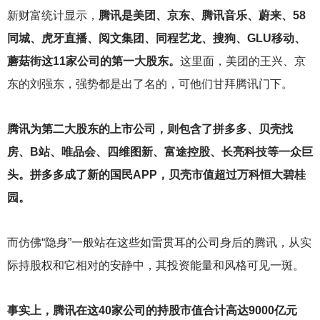
新财富统计显示，
腾讯是美团、京东、腾讯音乐、蔚来、58
同城、虎牙直播、阅文集团、同程艺龙、搜狗、GLU移动、
蘑菇街这11家公司的第一大股东。
这里面，美团的王兴、京
东的刘强东，强势都是出了名的，可他们甘拜腾讯门下。
腾讯为第二大股东的上市公司，则包含了拼多多、贝壳找
房、B站、唯品会、四维图新、富途控股、长亮科技等一众巨
头。拼多多成了新的国民APP，贝壳市值超过万科恒大碧桂
园。
而仿佛“隐身”一般站在这些如雷贯耳的公司身后的腾讯，从实
际持股权和它相对的安静中，其投资能量和风格可见一斑。
事实上，腾讯在这40家公司的持股市值合计高达9000亿元