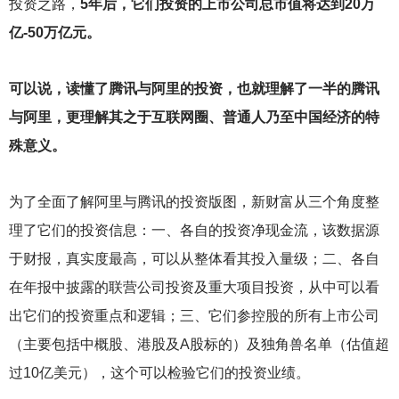
投资之路，
5年后，它们投资的上市公司总市值将达到20万
亿-50万亿元。
可以说，读懂了腾讯与阿里的投资，也就理解了一半的腾讯
与阿里，更理解其之于互联网圈、普通人乃至中国经济的特
殊意义。
为了全面了解阿里与腾讯的投资版图，新财富从三个角度整
理了它们的投资信息：一、各自的投资净现金流，该数据源
于财报，真实度最高，可以从整体看其投入量级；二、各自
在年报中披露的联营公司投资及重大项目投资，从中可以看
出它们的投资重点和逻辑；三、它们参控股的所有上市公司
（主要包括中概股、港股及A股标的）及独角兽名单（估值超
过10亿美元），这个可以检验它们的投资业绩。