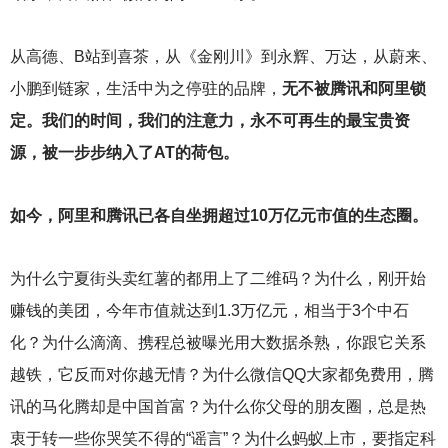
从高德、B站到喜茶，从《金刚川》到永辉、万达，从蔚来、
小鹏到链家，生活中为之停驻的品牌，
无不被腾讯和阿里锁
定。我们的时间，我们的注意力，永不可再生的最宝贵资
源，被一步步纳入了AT的荷包。
如今，阿里和腾讯已各自坐拥超过10万亿元市值的生态圈。
为什么宁夏街头卖红薯的都用上了二维码？为什么，刚开始
赚钱的美团，今年市值就达到1.3万亿元，相当于3个中石
化？为什么滴滴、携程总被曝光用大数据杀熟，你跟它关系
越铁，它反而对你越无情？为什么微信QQ大家都免费用，腾
讯的马化腾却是中国首富？为什么你父母的朋友圈，总是热
衷于转一些你哭笑不得的“谣言”？为什么蚂蚁上市，要指定科