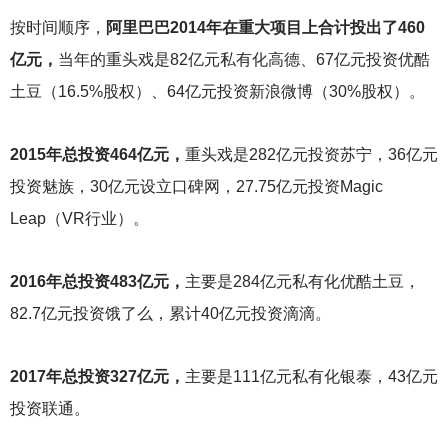
按时间顺序，
阿里巴巴2014年在重大项目上合计投出了460
亿元，
当年的重头戏是82亿元私有化高德、67亿元投资优酷
土豆（16.5%股权）、64亿元投资新浪微博（30%股权）。
2015
年总投资464亿元，
重头戏是282亿元投资苏宁，36亿元
投资魅族，30亿元设立口碑网，27.75亿元投资Magic
Leap（VR行业）。
2016
年总投资483亿元，
主要是284亿元私有化优酷土豆，
82.7亿元投资饿了么，累计40亿元投资滴滴。
2017
年总投资327亿元，
主要是111亿元私有化银泰，43亿元
投资联通。