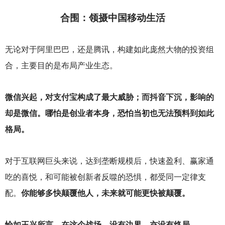
合围：领摄中国移动生活
无论对于阿里巴巴，还是腾讯，构建如此庞然大物的投资组
合，主要目的是布局产业生态。
微信兴起，对支付宝构成了最大威胁；而抖音下沉，影响的
却是微信。哪怕是创业者本身，恐怕当初也无法预料到如此
格局。
对于互联网巨头来说，达到垄断规模后，快速盈利、赢家通
吃的喜悦，和可能被创新者反噬的恐惧，都受同一定律支
配。
你能够多快颠覆他人，未来就可能更快被颠覆。
恰如王兴所言，在这个战场，没有边界，亦没有终局。