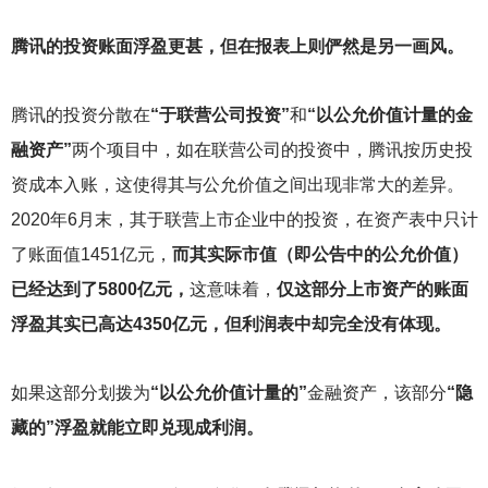
腾讯的投资账面浮盈更甚，但在报表上则俨然是另一画风。
腾讯的投资分散在
“于联营公司投资”
和
“以公允价值计量的金
融资产”
两个项目中，如在联营公司的投资中，腾讯按历史投
资成本入账，这使得其与公允价值之间出现非常大的差异。
2020年6月末，其于联营上市企业中的投资，在资产表中只计
了账面值1451亿元，
而其实际市值（即公告中的公允价值）
已经达到了5800亿元，
这意味着，
仅这部分上市资产的账面
浮盈其实已高达4350亿元，但利润表中却完全没有体现。
如果这部分划拨为
“以公允价值计量的”
金融资产，该部分
“隐
藏的”浮盈就能立即兑现成利润。