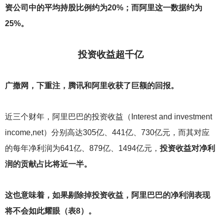
资公司中的平均持股比例约为20%；而阿里这一数据约为
25%。
投资收益超千亿
广撒网，下重注，腾讯和阿里收获了巨额的回报。
近三个财年，阿里巴巴的投资收益（Interest and investment
income,net）分别高达305亿、441亿、730亿元，而其对应
的每年净利润为641亿、879亿、1494亿元，
投资收益对净利
润的贡献占比将近一半。
这也意味着，如果剔除掉投资收益，阿里巴巴的净利润表现
将不会如此耀眼（表8）。