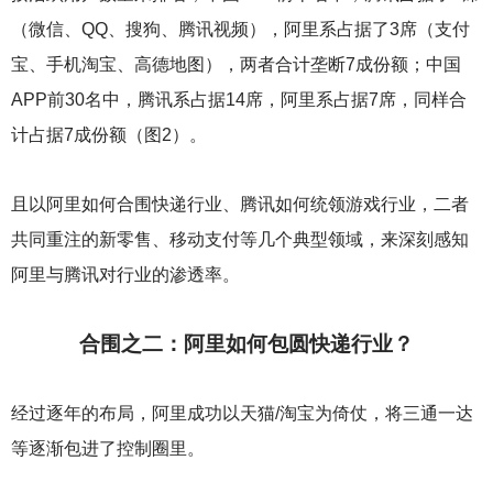
（微信、QQ、搜狗、腾讯视频），阿里系占据了3席（支付
宝、手机淘宝、高德地图），两者合计垄断7成份额；中国
APP前30名中，腾讯系占据14席，阿里系占据7席，同样合
计占据7成份额（图2）。
且以阿里如何合围快递行业、腾讯如何统领游戏行业，二者
共同重注的新零售、移动支付等几个典型领域，来深刻感知
阿里与腾讯对行业的渗透率。
合围之二：阿里如何包圆快递行业？
经过逐年的布局，阿里成功以天猫/淘宝为倚仗，将三通一达
等逐渐包进了控制圈里。