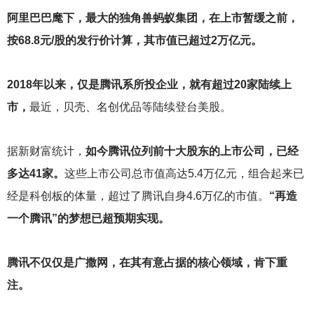
阿里巴巴麾下，最大的独角兽蚂蚁集团，在上市暂缓之前，
按68.8元/股的发行价计算，其市值已超过2万亿元。
2018
年以来，仅是腾讯系所投企业，就有超过20家陆续上
市，
最近，贝壳、名创优品等陆续登台美股。
据新财富统计，
如今腾讯位列前十大股东的上市公司，已经
多达41家。
这些上市公司总市值高达5.4万亿元，组合起来已
经是科创板的体量，超过了腾讯自身4.6万亿的市值。
“再造
一个腾讯”的梦想已超预期实现。
腾讯不仅仅是广撒网，在其有意占据的核心领域，肯下重
注。