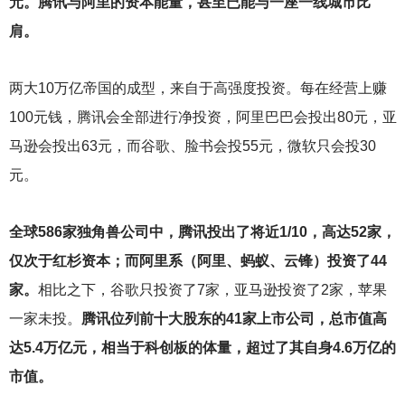
元。腾讯与阿里的资本能量，甚至已能与一座一线城市比
肩。
两大10万亿帝国的成型，来自于高强度投资。每在经营上赚
100元钱，腾讯会全部进行净投资，阿里巴巴会投出80元，亚
马逊会投出63元，而谷歌、脸书会投55元，微软只会投30
元。
全球586家独角兽公司中，腾讯投出了将近1/10，高达52家，
仅次于红杉资本；而阿里系（阿里、蚂蚁、云锋）投资了44
家。
相比之下，谷歌只投资了7家，亚马逊投资了2家，苹果
一家未投。
腾讯位列前十大股东的41家上市公司，总市值高
达5.4万亿元，相当于科创板的体量，超过了其自身4.6万亿的
市值。