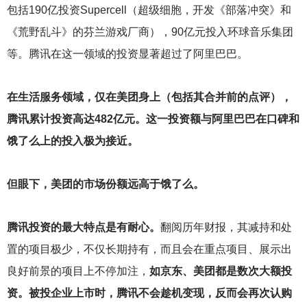
包括190亿投资Supercell（超级细胞，开发《部落冲突》和
《荒野乱斗》的芬兰游戏厂商），90亿元投入环球音乐集团
等。腾讯在这一领域的投资显著超过了阿里巴巴。
在生活服务领域，仅在美团身上（包括其合并前的点评），
腾讯累计投资高达482亿元。这一投资额与阿里巴巴在口碑和
饿了么上的投入极为接近。
但眼下，美团的市场份额远高于饿了么。
腾讯投资的最大特点是有耐心。
翻阅历年财报，其减持和处
置的项目极少，不仅长期持有，而且会在重点项目、展示出
良好前景的项目上不停加注，
如京东、美团都是数次大额投
资。被投企业上市时，腾讯不会趁机变现，反而会再次认购