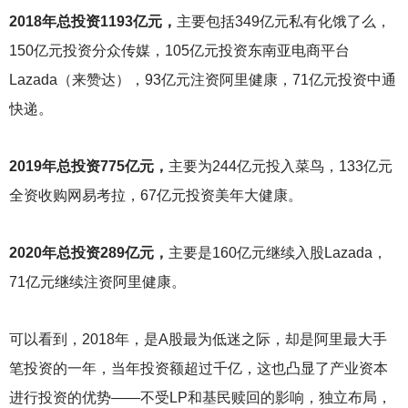
2018
年总投资1193亿元，
主要包括349亿元私有化饿了么，
150亿元投资分众传媒，105亿元投资东南亚电商平台
Lazada（来赞达），93亿元注资阿里健康，71亿元投资中通
快递。
2019
年总投资775亿元，
主要为244亿元投入菜鸟，133亿元
全资收购网易考拉，67亿元投资美年大健康。
2020
年总投资289亿元，
主要是160亿元继续入股Lazada，
71亿元继续注资阿里健康。
可以看到，2018年，是A股最为低迷之际，却是阿里最大手
笔投资的一年，当年投资额超过千亿，这也凸显了产业资本
进行投资的优势——不受LP和基民赎回的影响，独立布局，