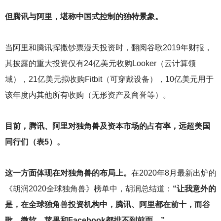
但腾讯与阿里，堪称中国式控制的独特景象。
当阿里和腾讯挥撒钞票漫天投资时，翻阅谷歌2019年财报，
其披露的重大投资仅有24亿美元收购Looker（云计算领
域），21亿美元拟收购Fitbit（可穿戴设备），10亿美元用于
该年度内其他所有收购（无形资产及商誉等）。
目前，腾讯、阿里对独角兽及资本市场的占有率，远超美国
同行们（表5）。
这一方面体现在对独角兽的布局上。
在2020年8月最新出炉的
《胡润2020全球独角兽》榜单中，胡润总结道：
“让我意外的
是，在全球独角兽投资机构中，腾讯、阿里都在前十，而谷
歌、微软、苹果和Facebook都排不到前面。”