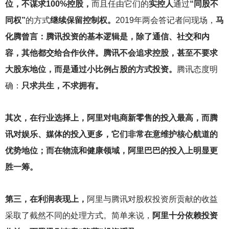
位，不谋求100%控股，
而且任由它们的
实控人
通过
“同股不
同权”
的方式
继续保留控制权。
2019年两会答记者问现场，
马
化腾曾言：腾讯投资的基本逻辑是，除了通信、社交和内
容，其他都交给合作伙伴。腾讯不会追求控股，甚至不要求
大股东地位，而是通过小比例占股的方式投资。
腾讯态度明
确：
只求共生，不求拥有。
其次，在行业选择上，阿里对电商新零售的投入最高，而腾
讯对娱乐、媒体的投入更多，它们非常在意维护核心航道的
优势地位；而在物流和健康领域，阿里巴巴的投入上明显更
胜一筹。
第三，在利润表现上，
阿里与腾讯对股权投资所贡献的收益
采取了截然不同的处理方式。简单来说，
阿里十分依赖投资