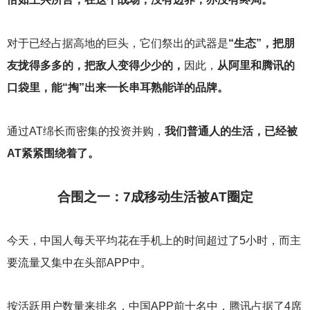
对于已经占据高地的巨头，它们祭出的武器是
“生态”，把朋
友拢得多多的，把敌人变得少少的，
因此，
从阿里和腾讯的
口袋里，能“掏”出来一长串耳熟能详的品牌。
通过AT绵长而密集的投资并购，
我们普通人的生活，已经被
AT紧紧围绕着了。
合围之一：7成移动生活被AT圈定
今天，中国人每天平均花在手机上的时间超过了5小时，而主
要流量又集中在头部APP中。
按活跃用户数量来排名，中国APP前十名中，腾讯占据了4席