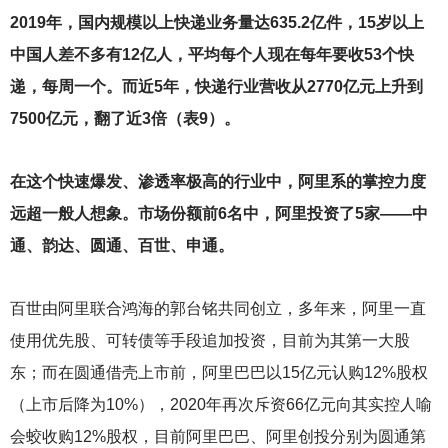
2019
年，国内规模以上快递业务量达635.2亿件，15岁以上
中国人差不多有12亿人，平均每个人现在每年要收53个快
递，每周一个。而近5年，快递行业营收从2770亿元上升到
7500亿元，翻了近3倍（表9）。
在这个快速爆发、渗透率极高的行业中，阿里系的掌控力度
远超一般人想象。市场份额前6名中，阿里投资了5家——中
通、韵达、圆通、百世、申通。
百世由阿里联合鸿海的郭台铭共同创立，多年来，阿里一直
使用优先股、可转债等手段追加投资，目前为其第一大股
东；而在圆通借壳上市前，阿里巴巴以15亿元认购12%股权
（上市后降为10%），2020年再次斥资66亿元向其实控人喻
会蛟收购12%股权，目前阿里巴巴、阿里创投分别为圆通第