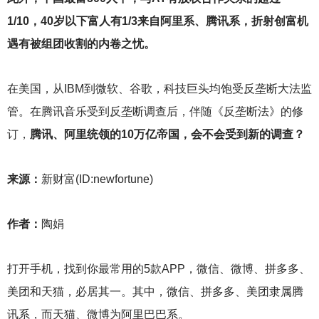
1/10，40岁以下富人有1/3来自阿里系、腾讯系，折射创富机
遇有被组团收割的内卷之忧。
在美国，从IBM到微软、谷歌，科技巨头均饱受反垄断大法监
管。在腾讯音乐受到反垄断调查后，伴随《反垄断法》的修
订，
腾讯、阿里统领的10万亿帝国，会不会受到新的调查？
来源：
新财富(ID:newfortune)
作者：
陶娟
打开手机，找到你最常用的5款APP，微信、微博、拼多多、
美团和天猫，必居其一。其中，微信、拼多多、美团隶属腾
讯系，而天猫、微博为阿里巴巴系。