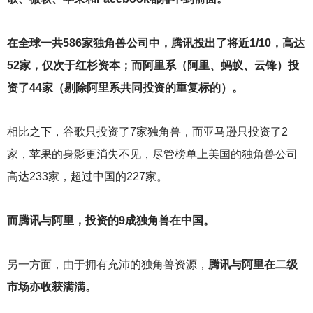
在全球一共586家独角兽公司中，腾讯投出了将近1/10，高达
52家，仅次于红杉资本；而阿里系（阿里、蚂蚁、云锋）投
资了44家（剔除阿里系共同投资的重复标的）。
相比之下，谷歌只投资了7家独角兽，而亚马逊只投资了2
家，苹果的身影更消失不见，尽管榜单上美国的独角兽公司
高达233家，超过中国的227家。
而腾讯与阿里，投资的9成独角兽在中国。
另一方面，由于拥有充沛的独角兽资源，
腾讯与阿里在二级
市场亦收获满满。