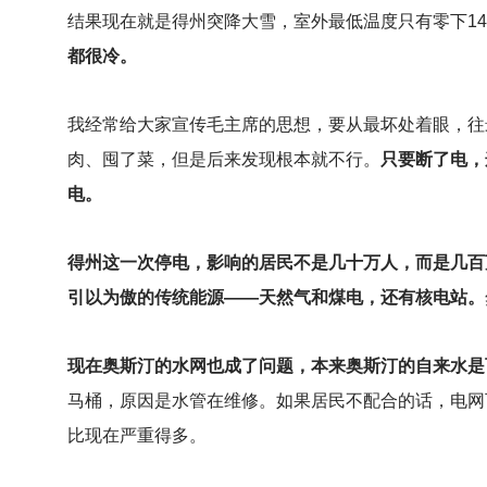
结果现在就是得州突降大雪，室外最低温度只有零下1
都很冷。
我经常给大家宣传毛主席的思想，要从最坏处着眼，往
肉、囤了菜，但是后来发现根本就不行。
只要断了电，
电。
得州这一次停电，影响的居民不是几十万人，而是几百
引以为傲的传统能源——天然气和煤电，还有核电站。
现在奥斯汀的水网也成了问题，本来奥斯汀的自来水是
马桶，原因是水管在维修。如果居民不配合的话，电网
比现在严重得多。