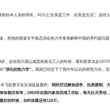
铁粉给本人加的罪名，叫什么“反美是工作，在美是生活”。这些
金，把他的那套非平衡态演化热力学拿来解释中国的李约瑟问题
29岁，还在四川眉山成昆铁路当工人的时候，看到普里戈金1972
，叫
“演化的热力学”。
我就已经定下了我中年以后的研究方向，至
日本飞机整天在头顶盘旋轰炸。
我经历过解放战争、抗美援朝、
身体都没有垮，1964年在国内参加四清工作队，每天白天劳动
最好的时候，当时体重还有120斤。