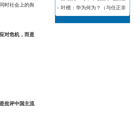
同时社会上的舆
叶檀：华为何为？（与任正非
应对危机，而是
是批评中国主流