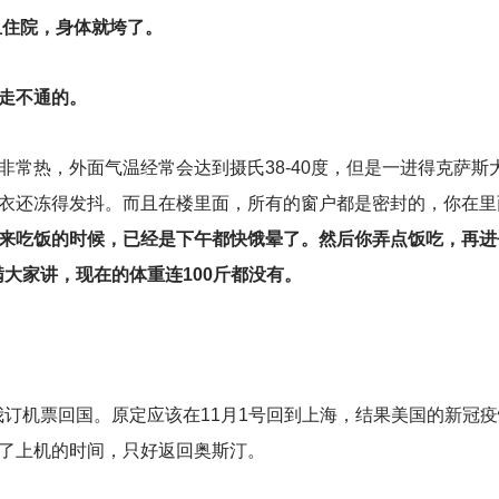
血住院，身体就垮了。
走不通的。
常热，外面气温经常会达到摄氏38-40度，但是一进得克萨斯
衣还冻得发抖。而且在楼里面，所有的窗户都是密封的，你在里
来吃饭的时候，已经是下午都快饿晕了。然后你弄点饭吃，再进
瞒大家讲，现在的体重连100斤都没有。
帮我订机票回国。原定应该在11月1号回到上海，结果美国的新冠
了上机的时间，只好返回奥斯汀。