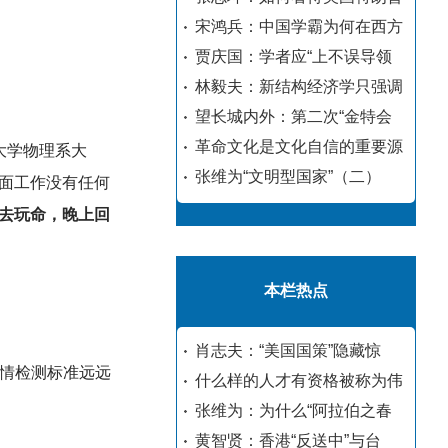
宋鸿兵：中国学霸为何在西方
贾庆国：学者应“上不误导领
林毅夫：新结构经济学只强调
望长城内外：第二次“金特会
革命文化是文化自信的重要源
大学物理系大
张维为“文明型国家”（二）
面工作没有任何
去玩命，晚上回
本栏热点
肖志夫：“美国国策”隐藏惊
疫情检测标准远远
什么样的人才有资格被称为伟
张维为：为什么“阿拉伯之春
黄智贤：香港“反送中”与台