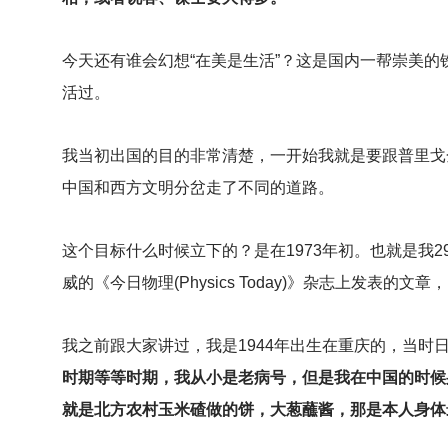
今天还有谁会幻想“在美是生活”？这是国内一帮崇美的
活过。
我当初出国的目的非常清楚，一开始我就是要跟普里戈
中国和西方文明分岔走了不同的道路。
这个目标什么时候立下的？是在1973年初。也就是我
威的《今日物理(Physics Today)》杂志上发表的文章
我之前跟大家讲过，我是1944年出生在重庆的，当时
时期等等时期，我从小是老病号，但是我在中国的时候
就是北方农村玉米碴做的饼，大葱蘸酱，那是本人身体