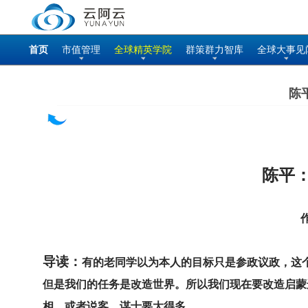
首页
市值管理
全球精英学院
群策群力智库
全球大事见
陈
陈平
导读：
有的老同学以为本人的目标只是参政议政，这
但是
我们的任务是改造世界。所以我们现在要改造启蒙
相，或者说客、谋士要大得多。