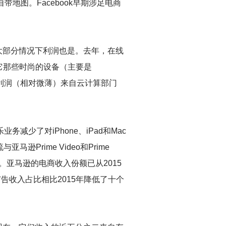
带地图。Facebook早期涉足电商
大部分情况下利润也是。去年，在线
来自它那些时尚的设备（主要是
分利润（相对微薄）来自云计算部门
少了对iPhone、iPad和Mac
rime Video和Prime
竞争。亚马逊的电商收入份额已从2015
广告收入占比相比2015年降低了十个