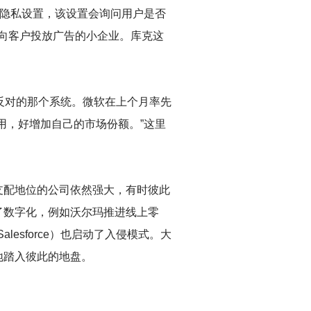
ne隐私设置，该设置会询问用户是否
能向客户投放广告的小企业。库克这
亚反对的那个系统。微软在上个月率先
用，好增加自己的市场份额。”这里
支配地位的公司依然强大，有时彼此
了数字化，例如沃尔玛推进线上零
esforce）也启动了入侵模式。大
地踏入彼此的地盘。