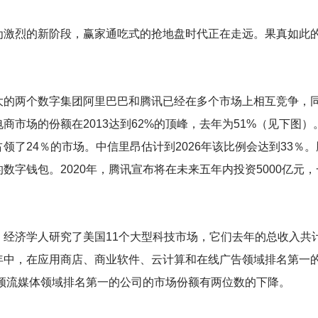
为激烈的新阶段，赢家通吃式的抢地盘时代正在走远。果真如此
大的两个数字集团阿里巴巴和腾讯已经在多个市场上相互竞争，
商市场的份额在2013达到62%的顶峰，去年为51%（见下图
领了24％的市场。中信里昂估计到2026年该比例会达到33％
数字钱包。2020年，腾讯宣布将在未来五年内投资5000亿元
经济学人研究了美国11个大型科技市场，它们去年的总收入共计
年中，在应用商店、商业软件、云计算和在线广告领域排名第一
视频流媒体领域排名第一的公司的市场份额有两位数的下降。