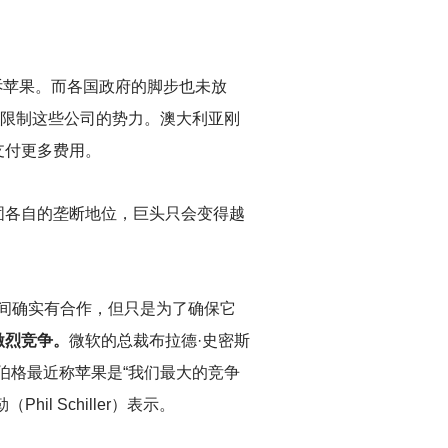
洲投诉苹果。而各国政府的脚步也未放
以限制这些公司的势力。澳大利亚刚
支付更多费用。
固各自的垄断地位，巨头只会变得越
之间确实有合作，但只是为了确保它
激烈竞争。
微软的总裁布拉德·史密斯
扎克伯格最近称苹果是“我们最大的竞争
l Schiller）表示。