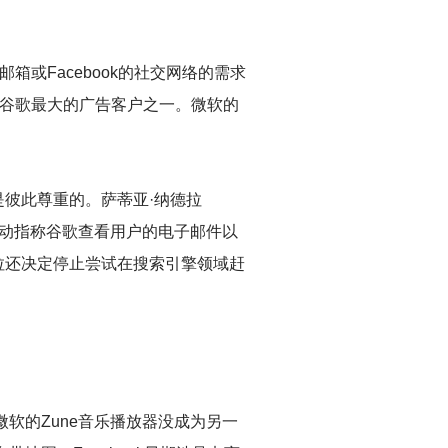
或Facebook的社交网络的需求
逊是谷歌最大的广告客户之一。微软的
彼此尊重的。萨蒂亚·纳德拉
，该活动指称谷歌查看用户的电子邮件以
拉还决定停止尝试在搜索引擎领域赶
软的Zune音乐播放器没成为另一