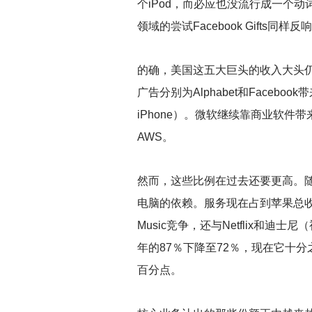
个iPod，而必应也没流行成一个动
领域的尝试Facebook Gifts同样
的确，美国这五大巨头的收入大头
广告分别为Alphabet和Faceb
iPhone）。微软继续靠商业软
AWS。
然而，这些比例在过去还要更高。随着
电脑的依赖。服务现在占到苹果总收入的
Music竞争，还与Netflix和
年的87％下降至72％，现在它十分
百分点。