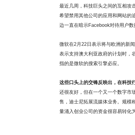
最近几周，科技巨头之间的互相攻击确
希望禁用其他公司的应用和网站的追
边一直在暗示Facebook对待用户
微软在2月22日表示将与欧洲的新
表示支持澳大利亚政府的计划时，谷
指的是微软的搜索引擎必应。
这些口头上的交锋反映出，在科技
还很友好，但在一个又一个数字市
售，迪士尼拓展流媒体业务。规模稍逊的
量涌入创业公司的资金很容易转化