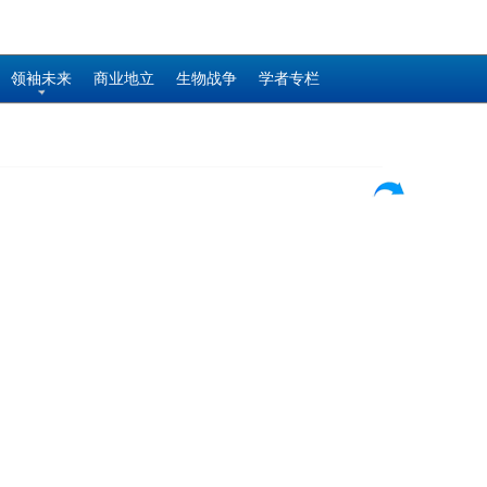
领袖未来
商业地立
生物战争
学者专栏