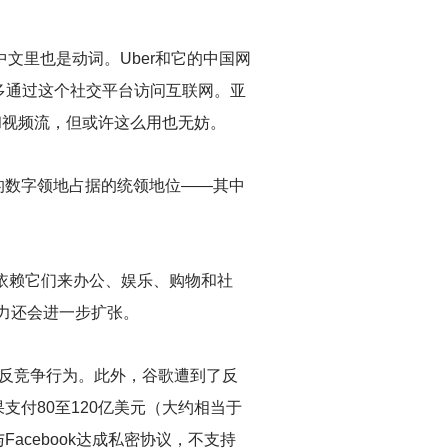
文里也是动词。Uber和它的中国网
大多通过这个社交平台访问互联网。亚
件和视频流，但或许这么用也无妨。
的数字领地占据的统领地位——其中
依赖它们来办公、娱乐、购物和社
力还会进一步扩张。
涉嫌反竞争行为。此外，谷歌遭到了反
付80至120亿美元（大约相当于
cebook达成私密协议，不支持