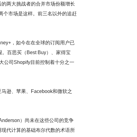
后的两大挑战者的合并市场份额增长
有两个市场是这样。前三名以外的追赶
ney+，如今在在全球的订阅用户已
。百思买（Best Buy）、家得宝
大公司Shopify目前控制着十分之一
逊、苹果、Facebook和微软之
 Anderson）尚未在这些公司的竞争
）借用现代计算的基础布尔代数的术语所