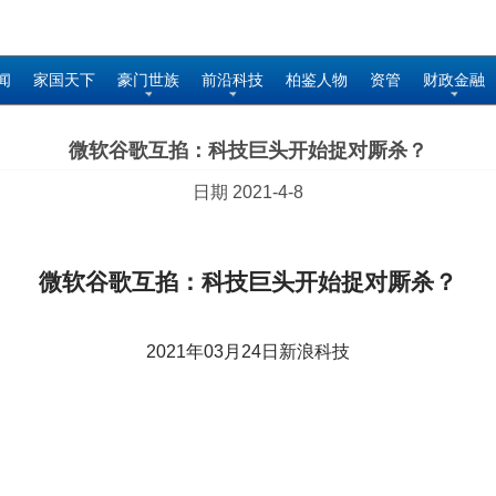
闻
家国天下
豪门世族
前沿科技
柏鉴人物
资管
财政金融
微软谷歌互掐：科技巨头开始捉对厮杀？
日期 2021-4-8
微软谷歌互掐：科技巨头开始捉对厮杀？
2021
年03月24日新浪科技