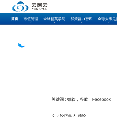
首页
市值管理
全球精英学院
群策群力智库
全球大事见
关键词 : 微软，谷歌，Facebook
文／经济学人·商论