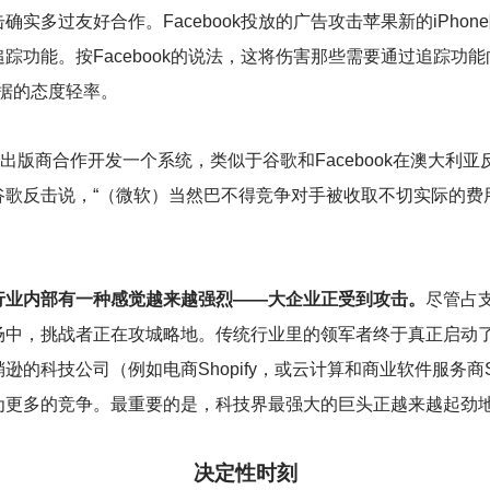
实多过友好合作。Facebook投放的广告攻击苹果新的iPho
踪功能。按Facebook的说法，这将伤害那些需要通过追踪功
数据的态度轻率。
闻出版商合作开发一个系统，类似于谷歌和Facebook在澳大利
歌反击说，“（微软）当然巴不得竞争对手被收取不切实际的费
行业内部有一种感觉越来越强烈——大企业正受到攻击。
尽管占
场中，挑战者正在攻城略地。传统行业里的领军者终于真正启动
科技公司（例如电商Shopify，或云计算和商业软件服务商Sal
为更多的竞争。最重要的是，科技界最强大的巨头正越来越起劲
决定性时刻