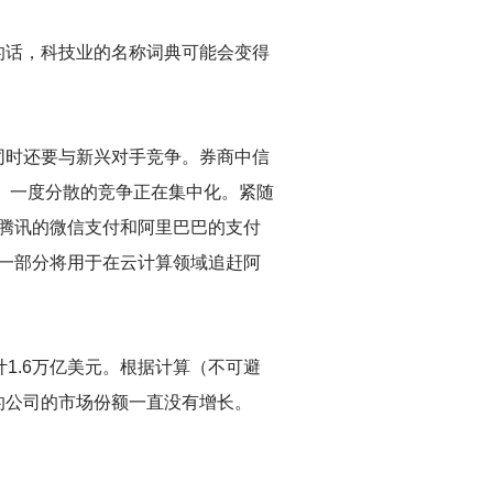
的话，科技业的名称词典可能会变得
同时还要与新兴对手竞争。券商中信
）。一度分散的竞争正在集中化。紧随
。腾讯的微信支付和阿里巴巴的支付
，一部分将用于在云计算领域追赶阿
1.6万亿美元。根据计算（不可避
的公司的市场份额一直没有增长。