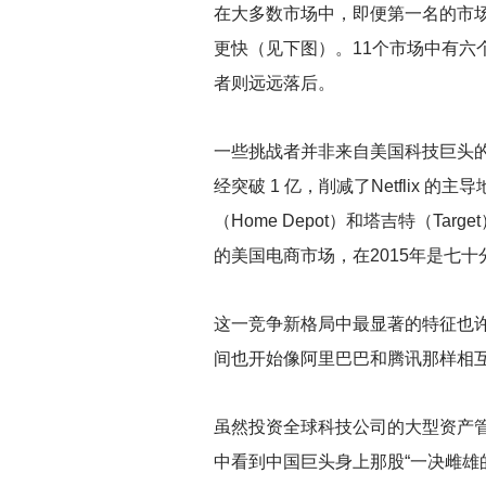
在大多数市场中，即便第一名的市
更快（见下图）。11个市场中有六
者则远远落后。
一些挑战者并非来自美国科技巨头的老
经突破 1 亿，削减了Netflix
（Home Depot）和塔吉特（T
的美国电商市场，在2015年是七
这一竞争新格局中最显著的特征也许就
间也开始像阿里巴巴和腾讯那样相
虽然投资全球科技公司的大型资产管理公司巴
中看到中国巨头身上那股“一决雌雄的