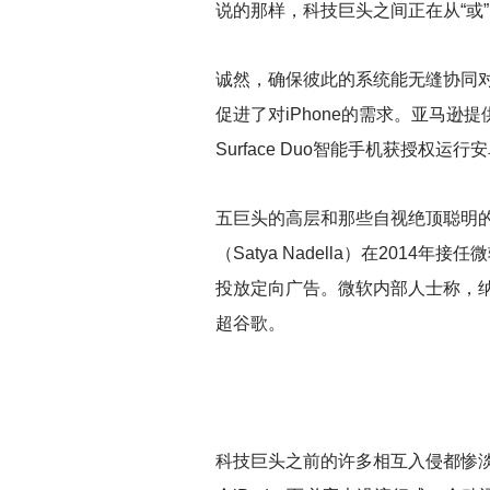
说的那样，科技巨头之间正在从“或”
诚然，确保彼此的系统能无缝协同对这
促进了对iPhone的需求。亚马逊
Surface Duo智能手机获授权运
五巨头的高层和那些自视绝顶聪明
（Satya Nadella）在2
投放定向广告。微软内部人士称，
超谷歌。
科技巨头之前的许多相互入侵都惨淡