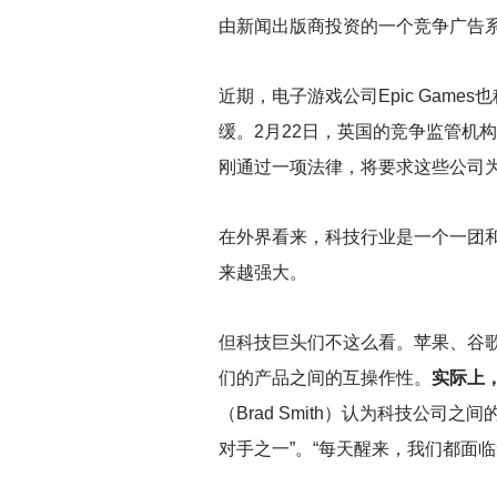
由新闻出版商投资的一个竞争广告
近期，电子游戏公司Epic Game
缓。2月22日，英国的竞争监管机
刚通过一项法律，将要求这些公司
在外界看来，科技行业是一个一团
来越强大。
但科技巨头们不这么看。苹果、谷歌
们的产品之间的互操作性。
实际上
（Brad Smith）认为科技公司
对手之一”。“每天醒来，我们都面临无