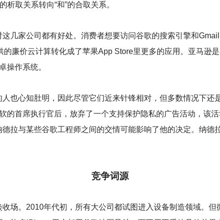
的析取关系转向“和”的合取关系。
几家公司都有好处。消费者想要访问谷歌的搜索引擎和Gmail邮箱
提供的廉价云计算转化成了苹果App Store里更多的应用。亚马
行安卓操作系统。
的人也心知肚明，因此尽管它们近来针锋相对，但多数情况下还是
014年接任微软的首席执行官后，放弃了一个支持保护隐私的广告活动
纳德拉与某些谷歌工程师之间的交情可能影响了他的决定。纳德
竞争词源
收场。2010年代初，所有大公司都试图进入设备制造领域。但微