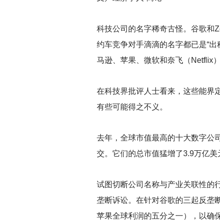
科技公司的名字稀奇古怪。谷歌和Z
约车竞争对手滴滴的名字都已是“出
马逊、苹果、微软和奈飞（Netf
在科技界批评人士看来，这些能界
有些可能得之不义。
去年，全球市值最高的十大数字公司
交。它们的总市值猛增了3.9万亿
试图切断公司名称与产业关联性的行
垄断诉讼。在针对谷歌的三起反垄断
苹果全球利润的五分之一），以确保