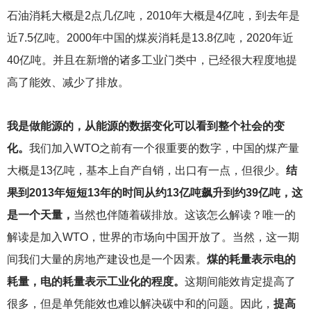
石油消耗大概是2点几亿吨，2010年大概是4亿吨，到去年是
近7.5亿吨。2000年中国的煤炭消耗是13.8亿吨，2020年近
40亿吨。并且在新增的诸多工业门类中，已经很大程度地提
高了能效、减少了排放。
我是做能源的，从能源的数据变化可以看到整个社会的变
化。
我们加入WTO之前有一个很重要的数字，中国的煤产量
大概是13亿吨，基本上自产自销，出口有一点，但很少。
结
果到2013年短短13年的时间从约13亿吨飙升到约39亿吨，这
是一个天量，
当然也伴随着碳排放。这该怎么解读？唯一的
解读是加入WTO，世界的市场向中国开放了。当然，这一期
间我们大量的房地产建设也是一个因素。
煤的耗量表示电的
耗量，电的耗量表示工业化的程度。
这期间能效肯定提高了
很多，但是单凭能效也难以解决碳中和的问题。因此，
提高