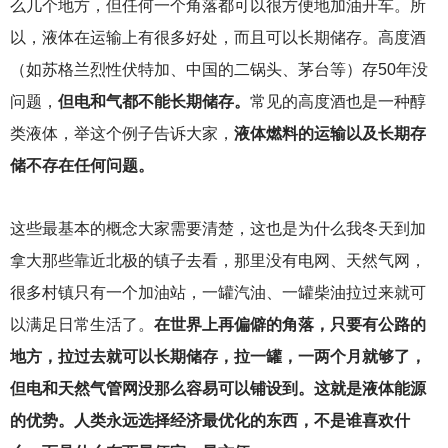
么几个地方，但任何一个角落都可以很方便地加油开车。所
以，液体在运输上有很多好处，而且可以长期储存。高度酒
（如苏格兰烈性伏特加、中国的二锅头、茅台等）存50年没
问题，
但电和气都不能长期储存。
常见的高度酒也是一种醇
类液体，举这个例子告诉大家，
液体燃料的运输以及长期存
储不存在任何问题。
这些最基本的概念大家需要清楚，这也是为什么我冬天到加
拿大那些靠近北极的镇子去看，那里没有电网、天然气网，
很多村镇只有一个加油站，一罐汽油、一罐柴油拉过来就可
以满足日常生活了。
在世界上再偏僻的角落，只要有公路的
地方，拉过去就可以长期储存，拉一罐，一两个月就够了，
但电和天然气管网没那么容易可以铺设到。这就是液体能源
的优势。人类永远选择经济最优化的东西，不是谁喜欢什