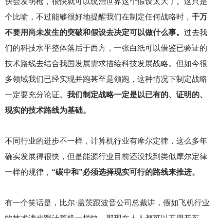
快会发明枪，很快就可以统治世界这个假设太大了。这只是
个比喻，不过能够很好地提醒我们在制定任何战略时，
千万
不要用尚未发生的突破和假设去决定可以做什么事。
过去我
们的科技水平整体落后于西方，一张白纸可以借鉴已验证的
技术路线去结合我国发展需求描绘科技发展战略。但如今很
多领域我们已经实现并跑甚至是领跑，这种情况下制定战略
一定要充分论证。
我们制定战略一定是以已有的、证明的、
现实的技术路线为基础。
不同行业的进步不一样，计算机行业有摩尔定律，这么多年
确实发展得很快，但是能源行业目前还没找到类似摩尔定律
一样的规律，
“碳中和”必须选择现实可行的路线来推进。
有一个笑话是，比尔·盖茨跟波音公司总裁讲，假如飞机行业