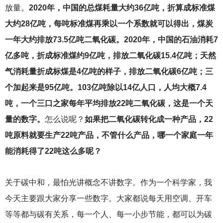
放量。
2020年，中国的总煤耗量大约36亿吨，折算成标准煤
大约28亿吨，每吨标准煤再乘以一个系数就可以得出，煤炭
一年大约排放73.5亿吨二氧化碳。2020年，中国的石油消耗7
亿多吨，折成标准煤约9亿吨，排放二氧化碳15.4亿吨；天然
气消耗量折成标煤是4亿吨的样子，排放二氧化碳6亿吨；三
个加起来是95亿吨。103亿吨除以14亿人口，人均大概7.4
吨，一个三口之家每年平均排放22吨二氧化碳，这是一个天
量的数字。
怎么说呢？
如果把二氧化碳转化成一种产品，22
吨原料就要生产22吨产品，不管什么产品，哪一个家庭一年
能消耗得了22吨这么多呢？
关于碳中和，最怕光讲概念不讲数字。作为一个科学家，我
今天主要跟大家分享一些数字。大家都说每天用空调、开车
等等都与碳有关系，每一个人、每一小步节能，都可以为碳