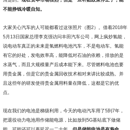
不能挣钱冷暖自知。
大家关心汽车的人可能都看过这张照片（图2）。借着2018年
5月13日国家总理李克强访问丰田汽车公司，网上疯炒氢能，
说电动车真正的未来是氢燃料电池汽车，不是电动车。氢能
有它的好处，发电效率高，能降低对石油的依赖，排放的是
水蒸气，而且大规模量产后成本能下来。尽管燃料电池也要
用贵金属，但是它的贵金属回收技术相对来讲比较成熟。并
且这些年的研发使得贵金属用料量在降低，这都是它的优
点。
现在我们的电池是梯级利用，今天的电动汽车用了5到7年，
把退役动力电池用作储能电源，比如放到5G基站底下做储
能，可能还可以再延迟一二十年。
但是储能电池是有寿命