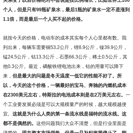
关系变了以后价格绝对不会说是按比例增长，比如世界上100
个人，但是只有99瓶矿泉水，最后1瓶的矿泉水一定不是涨到
1.1倍，而是最后一个人买不起的价格。
就按今天的价格，电动车的成本其实每个人心里都有数。我
列出来，每辆车需要铜53.2公斤，锂8.9公斤，镍39.9公斤，
锰24.5公斤，钴13.3公斤，石墨66.3公斤，稀土0.5公斤，其
他0.3公斤。最近，磷酸铁锂电池出来，钴的用量可以降下
来，
但是最大的问题是冬天温度一低它的性能不好了。所
以，今天的这个价格，一辆最好的宝马、奔驰的内燃机成本
在2300美元左右，特斯拉的电池成本则是在2万美元左右。
一
个工业要发展必须是可以大规模量产的时候，越大规模越便
宜。
这就是为什么人类的第一条流水线是福特的流水线。这
都不是偶然的。
这些问题我们大众不清楚，但是行业里面是
清楚的。
现在资本市场很热，但是一旦补贴政策停止了，能