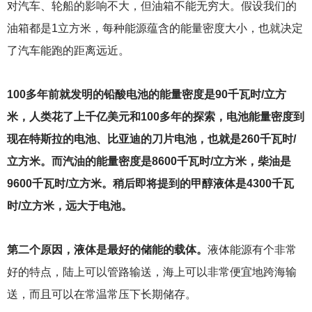
对汽车、轮船的影响不大，但油箱不能无穷大。假设我们的
油箱都是1立方米，每种能源蕴含的能量密度大小，也就决定
了汽车能跑的距离远近。
100
多年前就发明的铅酸电池的能量密度是90千瓦时/立方
米，人类花了上千亿美元和100多年的探索，电池能量密度到
现在特斯拉的电池、比亚迪的刀片电池，也就是260千瓦时/
立方米。而汽油的能量密度是8600千瓦时/立方米，柴油是
9600千瓦时/立方米。稍后即将提到的甲醇液体是4300千瓦
时/立方米，远大于电池。
第二个原因，液体是最好的储能的载体。
液体能源有个非常
好的特点，陆上可以管路输送，海上可以非常便宜地跨海输
送，而且可以在常温常压下长期储存。