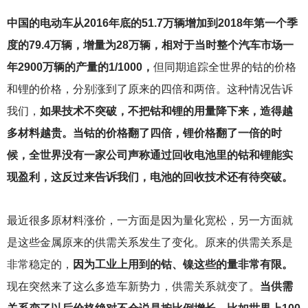
中国的电动车从2016年底的51.7万辆增加到2018年第一个季
度的79.4万辆，增量为28万辆，相对于当时整个汽车市场一
年2900万辆的产量的1/1000，
但同期追踪全世界的钴的价格
和锂的价格，分别涨到了原来的四倍和两倍。这种情况告诉
我们，
如果技术不突破，不把钴和锂的用量降下来，造得越
多材料越贵。当钴的价格翻了四倍，锂价格翻了一倍的时
候，全世界没有一家公司声称通过回收电池里的钴和锂能实
现盈利，这反过来告诉我们，电池的回收技术还有待突破。
最近很多原材料涨价，一方面是因为量化宽松，另一方面就
是这些金属原来的供需关系发生了变化。原来的供需关系是
非常稳定的，
因为工业上用到的钴、镍这些的量非常有限。
现在突然来了这么多造车新势力，供需关系就变了。
当供需