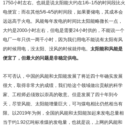
1750小时左右。也就是说太阳能大约在1/6–1/5的时间段比火
电便宜；而在其他5/6-4/5的时间段，如果要储电，其成本会
远远高于火电。风能每年发电的时间比太阳能略微长一点，
大约是2000小时左右，但电是需要24小时供的，不能说一个
电厂一年只供一两千小时，因为我们用电不能说有太阳有风
的时候用电，没太阳、没风的时候就停电。
太阳能和风能是
便宜了，但最大的问题是非稳定供电。
不可否认，中国的风能和太阳能发展了将近四十年确实发展
很大，取得非常大的成绩，我们给这个领域做出贡献的科学
家、工程师必须致以崇高的敬意。但是发展了四十年到今
天，尽管风能、太阳能增量巨大，可与煤电相比仍然相当有
限。以2019年为例，全国的风能和太阳能加起来发电总量相
当于约1.92亿吨标准煤的发电量，也就是说，上网的风能和