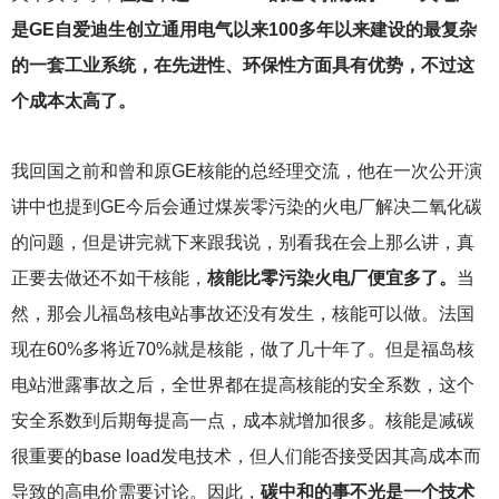
是GE自爱迪生创立通用电气以来100多年以来建设的最复杂
的一套工业系统，在先进性、环保性方面具有优势，不过这
个成本太高了。
我回国之前和曾和原GE核能的总经理交流，他在一次公开演
讲中也提到GE今后会通过煤炭零污染的火电厂解决二氧化碳
的问题，但是讲完就下来跟我说，别看我在会上那么讲，真
正要去做还不如干核能，
核能比零污染火电厂便宜多了。
当
然，那会儿福岛核电站事故还没有发生，核能可以做。法国
现在60%多将近70%就是核能，做了几十年了。但是福岛核
电站泄露事故之后，全世界都在提高核能的安全系数，这个
安全系数到后期每提高一点，成本就增加很多。核能是减碳
很重要的base load发电技术，但人们能否接受因其高成本而
导致的高电价需要讨论。因此，
碳中和的事不光是一个技术