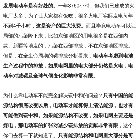
发展电动车是有好处的。
一年8760小时，但我们已建成的火
电厂太多，为了让大家都有饭吃，很多火电厂实际发电每年
不到4千小时，
这是资产的巨大浪费。
而且毕竟电动车可以让
局部的污染降下来，比如东部地区的用电很多是在西部内
蒙、新疆等地发的，污染在西部排放，不在东部地区排放。
但是，在全生命周期的碳排放分析看来，
电动车考虑到电池
生产过程中的排放，如果电网里的电大部分仍然是火电，电
动车对减碳及全球气候变化影响非常有限。
为什么靠电动车不能完全解决碳中和的问题？
只有中国的能
源结构彻底改变以后，电动车才能算得上清洁能源，也才有
可能做到碳中和。如果能源结构不改变，如果电网主要还是
煤电，那电动车的扩张对减少碳排放的贡献非常有限，
这个
你们去算一下就知道了。
只有能源结构和电网里大部分是可