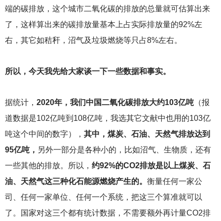
端的碳排放，这个城市二氧化碳的排放的总量就可估算出来
了，这样算出来的碳排放量基本上占实际排放量的92%左
右，其它如秸秆，沼气及垃圾燃烧等只占8%左右。
所以，今天我先给大家谈一下一些数据和事实。
据统计，
2020年，我们中国二氧化碳排放大约103亿吨
（报
道数据是102亿吨到108亿吨，我选其它文献中也用的103亿
吨这个中间的数字），
其中，煤炭、石油、天然气排放达到
95亿吨，
另外一部分是各种小的，比如沼气、生物质，还有
一些其他的排放。所以，
约92%的CO2排放是以上煤炭、石
油、天然气这三种化石能源燃烧产生的。
衡量任何一家公
司、任何一家单位、任何一个系统，把这三个算准就可以
了。国家对这三个都有统计数据，不需要额外再计量CO2排