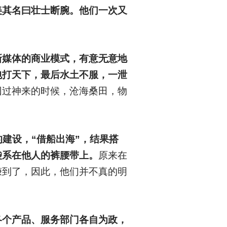
美其名曰壮士断腕。他们一次又
新媒体的商业模式，有意无意地
包打天下，最后水土不服，一泄
回过神来的时候，沧海桑田，物
建设，“借船出海”，结果搭
袋系在他人的裤腰带上。
原来在
赚到了，因此，他们并不真的明
各个产品、服务部门各自为政，