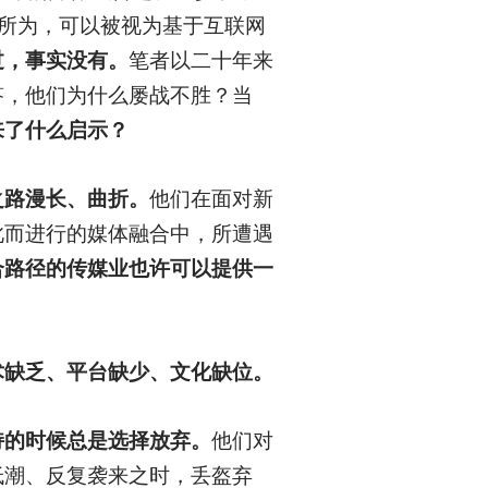
作所为，可以被视为基于互联网
过，事实没有。
笔者以二十年来
答，他们为什么屡战不胜？当
来了什么启示？
之路漫长、曲折。
他们在面对新
此而进行的媒体融合中，所遭遇
合路径的传媒业也许可以提供一
术缺乏、平台缺少、文化缺位。
持的时候总是选择放弃。
他们对
低潮、反复袭来之时，丢盔弃