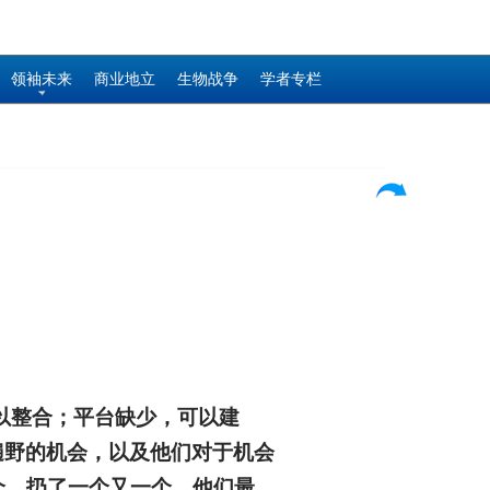
领袖未来
商业地立
生物战争
学者专栏
以整合；平台缺少，可以建
遍野的机会，以及他们对于机会
个，扔了一个又一个。他们最