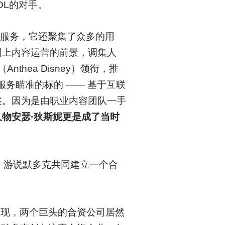
OL的对手。
接入服务，它还聚集了众多的用
网上内容运营的前景，调集人
thea Disney）领衔，推
提供服务瞄准的标的 —— 基于互联
述。因为是由职业内容团队一手
物安瑟·狄斯妮更是成了当时
团，游说默多克共同建立一个合
发现，两个巨头的合资公司居然