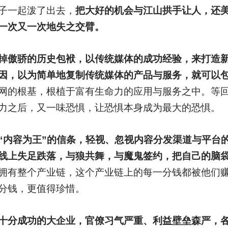
子一起泼了出去，
把大好的机会与江山拱手让人，还
一次又一次地失之交臂。
掉傲骄的历史包袱，以传统媒体的成功经验，来打造
因，以为简单地复制传统媒体的产品与服务，就可以
网的根基，根植于富有生命力的应用与服务之中。等
力之后，又一味恐惧，让恐惧本身成为最大的恐惧。
“内容为王”的信条，轻视、忽视内容分发渠道与平台的
线上失足跌落，与狼共舞，与魔鬼签约，把自己的脑
拥有整个产业链，这个产业链上的每一分钱都被他们
分钱，更值得珍惜。
十分成功的大企业，官僚习气严重、利益壁垒森严，