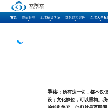
首页
市值管理
全球精英学院
群策群力智库
全球大事见
导读：
所有这一切，都不仅
设；文化缺位，可以重构。我
的始乱终弃。他们就是互联网