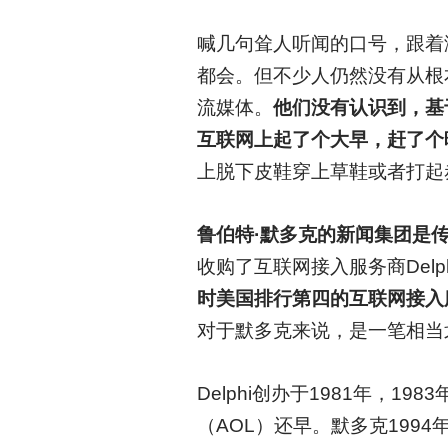
喊几句耸人听闻的口号，跟着潮流
都会。但不少人仍然没有从根
流媒体。
他们没有认识到，基
互联网上起了个大早，赶了个
上脱下皮鞋穿上草鞋或者打起
鲁伯特·默多克的新闻集团是
收购了互联网接入服务商Delphi互
时美国排行第四的互联网接入
对于默多克来说，是一笔相当
Delphi
创办于1981年，19
（AOL）还早。默多克1994年