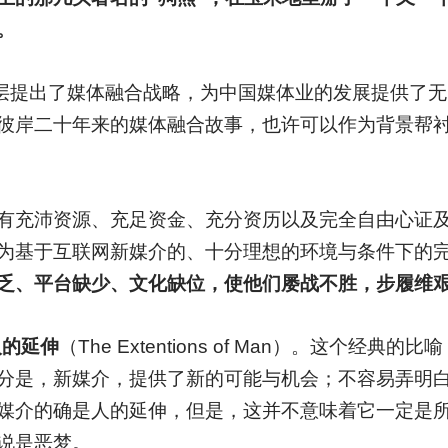
。
导层提出了媒体融合战略，为中国媒体业的发展提供了
彼岸二十年来的媒体融合故事，也许可以作为背景帮
有充沛资源、充足资金、充分资历以及完全自由心证
为基于互联网新媒介的、十分理想的环境与条件下的
、平台缺少、文化缺位，使他们屡战不胜，步履维艰 ···
人的延伸
（The Extentions of Man）。这个经
分是，新媒介，提供了新的可能与机会；不容易弄明
媒介的确是人的延伸，但是，这并不意味着它一定是
说是恶梦。