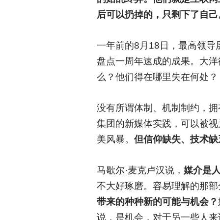
后可以扔掉的，只剩下了自己
一年前的8月18日，最高领
盘点一周年速成的成果。大洋
么？他们得在哪里失在何处？
没有所谓体制、机制制约，拥
集团的新媒体实践，可以被视
美风暴。
但信仰缺失、技术缺乏
马歇尔·麦克卢汉说，
媒介是
不大好琢磨。容易理解的那部
带来的种种新的可能与机会？
说，是机会，对于另一些人来