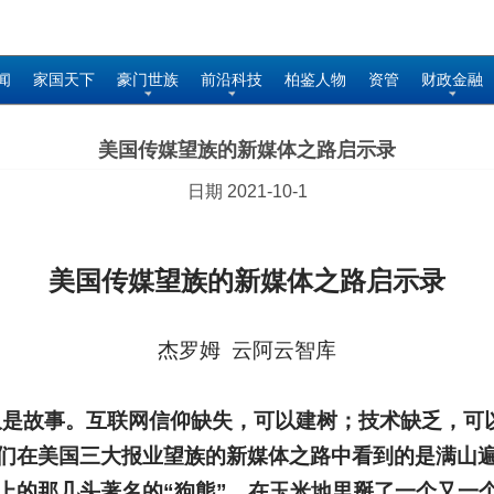
闻
家国天下
豪门世族
前沿科技
柏鉴人物
资管
财政金融
美国传媒望族的新媒体之路启示录
日期 2021-10-1
美国传媒望族的新媒体之路启示录
杰罗姆 云阿云智库
仅是故事。互联网信仰缺失，可以建树；技术缺乏，可
们在美国三大报业望族的新媒体之路中看到的是满山
上的那几头著名的“狗熊”，在玉米地里掰了一个又一