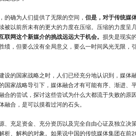
，的确为人们提供了无限的空间，
但是，对于传统媒体
续被以前所未有的更大的力度在压缩。压缩的力度呈
互联网这个新媒介的挑战远远大于机会。
损失是现实
胜绩，但要么没有全局意义，要么一时间风光无限，
建设的国家战略之时，人们已经充分地认识到，媒体
的国家战略导引下，媒体融合才有可能有序、渐进、
融合的尝试，探讨这些尝试为什么大都流于失败的原
体融合，是可以摸着过河的石头。
源、充足资金、充分资历以及完全自由心证及独立决
解析、解构的对象。如果说中国的传统媒体集团在前2