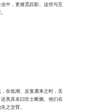
企业中，更难觅踪影。这些与互
展。
此，在低潮、反复袭来之时，丢
，还美其名曰壮士断腕。他们在
地失之交臂。