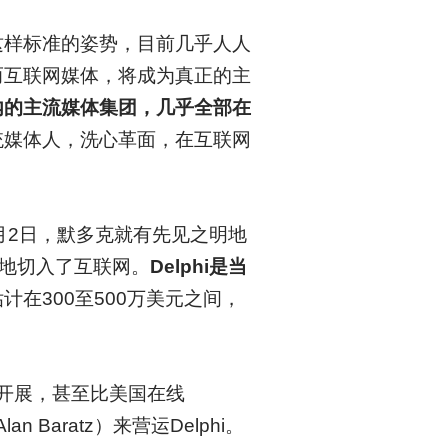
t）这样标准的姿势，目前几乎人人
而互联网媒体，将成为真正的主
内的主流媒体集团，几乎全部在
统媒体人，洗心革面，在互联网
。
9月2日，默多克就有先见之明地
，勇敢地切入了互联网。
Delphi是当
在300至500万美元之间，
的开展，甚至比美国在线
Baratz）来营运Delphi。