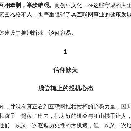
互相牵制，举步维艰。
而创业文化，在这些守成的大
氛围格格不入，也严重阻碍了其互联网事业的健康发
体建设中披荆斩棘，谈何容易。
1
信仰缺失
浅尝辄止的投机心态
知，并没有真正看到互联网摧枯拉朽的趋势力量，因
和孩子一起泼了出去，把大好的机会与江山拱手让人
他们一次又一次邂逅历史性的大机遇，但一次又一次