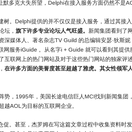
让默多克大失所望，Delphi在接入服务方面仍然不是A
颇有建树。Delphi提供的并不仅仅是接入服务，通过其
论坛，
旗下许多专业论坛人气旺盛。
新闻集团看到了
体人、著名杂志TV Guild 的总编辑安瑟·狄斯妮（An
联网服务iGuide 。从名字i + Guide 就可以看到其
了互联网上的热门网站及对于这些热门网站的独家评
，
在许多方面的美誉度甚至超越了雅虎。其女性领军人
阵势，1995年，美国长途电信巨人MCI找到新闻集
超越AOL为目标的互联网企业。
仓促。甚至，杰罗姆在写这篇文章过程中收集资料时