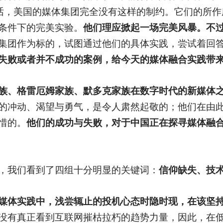
的话，美国的媒体集团完全没有这样的制约。它们的所
条件下的完美实验。
他们理应掀起一场完美风暴。不
集团作为标的，试图通过他们的具体实践，尝试着回
失败或者并不成功的案例，给今天的媒体融合实践带
族、格雷厄姆家族、默多克家族在数字时代的新媒体
的冲动、渴望与勇气，是令人肃然起敬的；他们在由
惜的。
他们的成功与失败，对于中国正在探寻媒体融
，我们看到了四组十分明显的关键词：
信仰缺失、技
媒体实践中，浅尝辄止的投机心态时隐时现，在该坚
没有真正看到互联网摧枯拉朽的趋势力量，因此，在