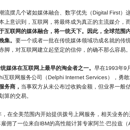
摆几个诸如媒体融合、数字优先（Digital Firs
本上意识到，互联网，将最终成为真正的主流媒介，
于互联网的媒体融合，将一统天下。因此，全球范围
晚集。
要一个或者一批在传统媒体领域功成名就的传
赤脚，对互联网建立起坚定的信仰，的确不那么容易
传统媒体在互联网上最早的淘金者之一。
早在1993年
联网服务公司（Delphi Internet Services）
服务商，
当事双方从未公布过收购金额，但业界一般估计
划算的交易。
83年，在全美范围内开始提供拨号上网服务，相关业务
雇佣了一位来自IBM的高性能计算专家阿兰·巴拉兹（Alan 