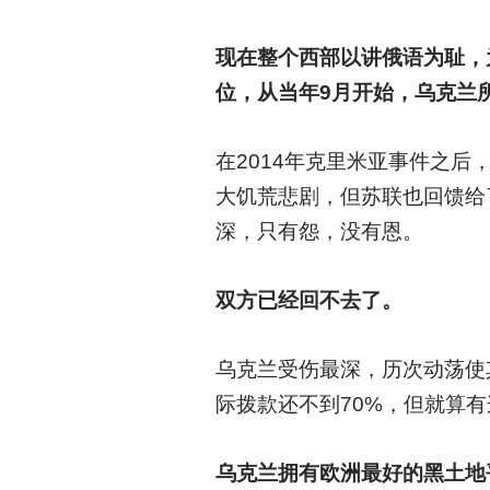
现在整个西部以讲俄语为耻，
位，从当年9月开始，乌克兰
在2014年克里米亚事件之
大饥荒悲剧，但苏联也回馈给
深，只有怨，没有恩。
双方已经回不去了。
乌克兰受伤最深，历次动荡使其
际拨款还不到70%，但就算
乌克兰拥有欧洲最好的黑土地平