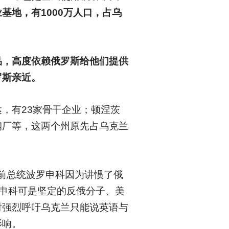
基地，有1000万人口，占乌
品，高度依赖俄罗斯给他们提供
罗斯亲近。
，有23家骨干企业；顿涅茨
钢厂等，这两个州原先占乌克兰
日，前总统波罗申科因为讲惯了俄
罗申科可是坚定的反俄分子、美
时强烈呼吁乌克兰只能说英语与
影响。