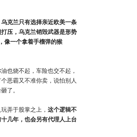
，乌克兰只有选择亲近欧美一条
锁打压，乌克兰销毁武器是形势
，像一个拿着手榴弹的猴
你油也烧不起，车险也交不起，
有个恶霸又不准你卖，说怕别人
给砸了。
人玩弄于股掌之上，
这个逻辑不
前十几年，也会另有代理人上台