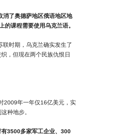
取消了奥德萨地区俄语地区地
以上的课程需要使用乌克兰语。
苏联时期，乌克兰确实发生了
交织，但现在两个民族仇恨日
2009年一年仅16亿美元，实
到这种地步。
500多家军工企业、300