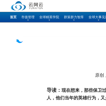
首页
市值管理
全球精英学院
群策群力智库
全球大事见
原创 
导读：
现在想来，那些保卫
人，他们当年的英雄行为，又