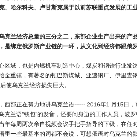
克、哈尔科夫、卢甘斯克属于以前苏联重点发展的工业
乌克兰经济总量的三分之二，东部企业生产出来的产
，是绑定俄罗斯产业链的一环，从文化到经济都跟俄
心区域，也是内燃机车制造中心，煤炭和钢铁行业发达
冶金重镇，有著名的顿巴斯煤城、亚速钢厂、伊里查
立后使乌克兰经济损失巨大。
部正在努力地讲乌克兰语------ 2016年1 月15
乌克兰语“钱包”的发音，还要问身边的工作人员，波
当年每周两次亲自视频会议手把手指导的下级，在任
语里一些最基本的词都不会说，可想俄语对乌克兰的