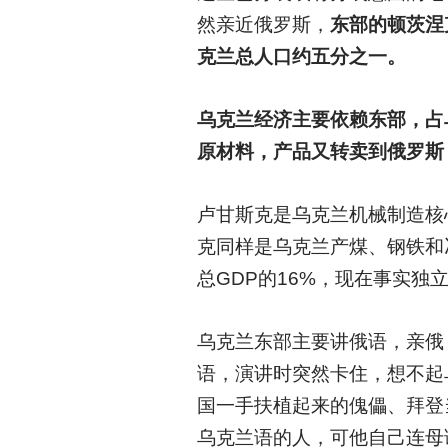
然亲近俄罗斯，
东部的顿茨涅
克兰总人口约五分之一。
乌克兰经济主要依赖东部，占
原材料，产品又转卖到俄罗斯
卢甘斯克是乌克兰机械制造核
克同样是乌克兰产煤、钢铁和
总GDP的16%，现在事实独
乌克兰东部主要讲俄语，亲俄，西
语，演讲时突然卡住，想不起
国一手扶植起来的傀儡、拜登
乌克兰语的人，可他自己连母