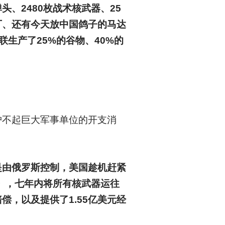
弹头、2480枚战术核武器、25
厂、还有今天放中国鸽子的马达
联生产了25%的谷物、40%的
护不起巨大军事单位的开支消
是由俄罗斯控制，美国趁机赶紧
》，七年内将所有核武器运往
偿，以及提供了1.55亿美元经