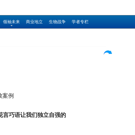
领袖未来
商业地立
生物战争
学者专栏
成败案例
花言巧语让我们独立自强的