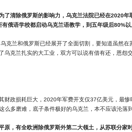
为了清除俄罗斯的影响力，乌克兰法院已经在2020年
所有俄语学校都启动乌克兰语教学，到五年级后80%
后，乌克兰和俄罗斯已经展开了全面切割，要知道虽然在
了乌克兰扎实的大工业，双方可以说有借有还，恩怨
财政损耗巨大，2020年军费开支仅37亿美元，最惨时
有这么多磨难，底子条件极好的乌克兰，本不应该沦落
原，有全欧洲除俄罗斯外第二大领土，从苏联分家时有3