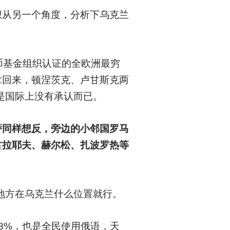
想从另一个角度，分析下乌克兰
货币基金组织认证的全欧洲最穷
拿回来，顿涅茨克、卢甘斯克两
是国际上没有承认而已。
萨同样想反，旁边的小邻国罗马
古拉耶夫、赫尔松、扎波罗热等
地方在乌克兰什么位置就行。
8%，也是全民使用俄语，天