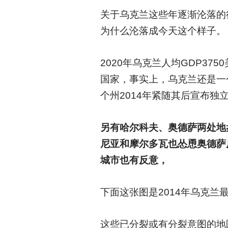
关于乌克兰这些年逐渐沦落的
为什么沦落成今天这个样子。
2020
年乌克兰人均GDP37
国家，事实上，乌克兰还是一
个州2014年紧随其后宣布
另有哈尔科夫、奥德萨两处地
尼亚和摩尔多瓦也怂恿奥德萨
城市也有反意，
下面这张图是2014年乌克
这些已分裂或有分裂意图的地