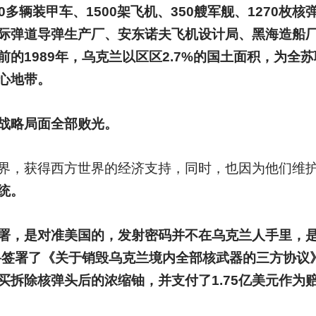
0多辆装甲车、1500架飞机、350艘军舰、1270枚核
际弹道导弹生产厂、安东诺夫飞机设计局、黑海造船
的1989年，乌克兰以区区2.7%的国土面积，为全苏
心地带。
战略局面全部败光。
界，获得西方世界的经济支持，同时，也因为他们维
统。
署，是对准美国的，发射密码并不在乌克兰人手里，
斯科签署了《关于销毁乌克兰境内全部核武器的三方协议
拆除核弹头后的浓缩铀，并支付了1.75亿美元作为赔