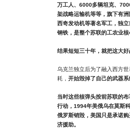
万工人、6000多辆坦克、700
架战略运输机等等，旗下有洲
西奇发动机等著名军工，独立前
钢铁，是整个苏联的工农业核
结果短短三十年，就把这大好
乌克兰独立后为了融入西方世
耗，
开始毁掉了自己的武器系
当时这些核弹头按前苏联的布
行动，1994年美俄乌在莫
俄罗斯销毁，美国只是承诺购买
济援助。