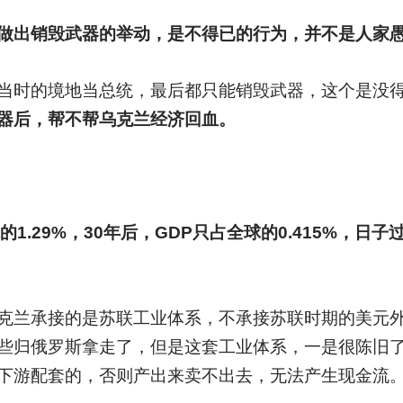
做出销毁武器的举动，是不得已的行为，并不是人家
当时的境地当总统，最后都只能销毁武器，这个是没
器后，帮不帮乌克兰经济回血。
1.29%，30年后，GDP只占全球的0.415%，
克兰承接的是苏联工业体系，不承接苏联时期的美元
些归俄罗斯拿走了，但是这套工业体系，一是很陈旧
下游配套的，否则产出来卖不出去，无法产生现金流