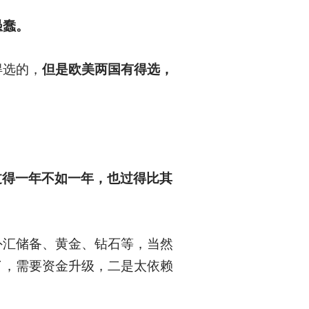
愚蠢。
得选的，
但是欧美两国有得选，
日子过得一年不如一年，也过得比其
外汇储备、黄金、钻石等，当然
了，需要资金升级，二是太依赖
。