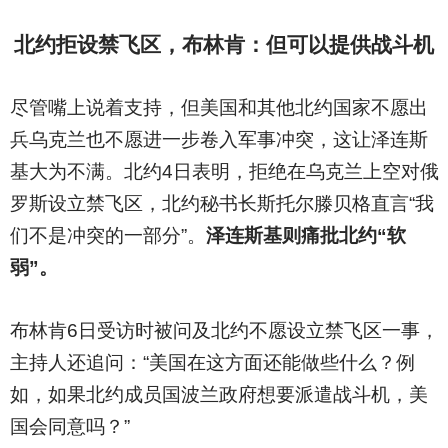
北约拒设禁飞区，布林肯：但可以提供战斗机
尽管嘴上说着支持，但美国和其他北约国家不愿出
兵乌克兰也不愿进一步卷入军事冲突，这让泽连斯
基大为不满。北约4日表明，拒绝在乌克兰上空对俄
罗斯设立禁飞区，北约秘书长斯托尔滕贝格直言“我
们不是冲突的一部分”。
泽连斯基则痛批北约“软
弱”。
布林肯6日受访时被问及北约不愿设立禁飞区一事，
主持人还追问：“美国在这方面还能做些什么？例
如，如果北约成员国波兰政府想要派遣战斗机，美
国会同意吗？”