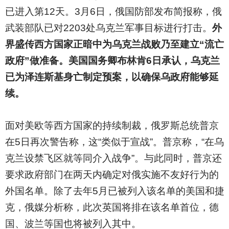
已进入第12天。3月6日，俄国防部发布简报称，俄
武装部队已对2203处乌克兰军事目标进行打击。
外
界盛传西方国家正暗中为乌克兰战败乃至建立“流亡
政府”做准备。美国国务卿布林肯6日承认，乌克兰
已为泽连斯基身亡制定预案，以确保乌政府能够延
续。
面对美欧等西方国家的持续制裁，俄罗斯总统普京
在5日再次警告称，这“类似于宣战”。普京称，“在乌
克兰设禁飞区就等同介入战争”。与此同时，普京还
要求政府部门在两天内确定对俄实施不友好行为的
外国名单。除了去年5月已被列入该名单的美国和捷
克，俄媒分析称，此次英国将排在该名单首位，德
国、波兰等国也将被列入其中。