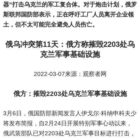
器”打击乌克兰的军工复合体。对于炮击计划，俄罗
斯联邦国防部表示，正在呼吁工厂人员离开企业领
土，但不太可能完全避免人员伤亡。
俄乌冲突第11天：俄方称摧毁2203处乌
克兰军事基础设施
2022-03-07
来源：观察者网
俄方：摧毁2203处乌克兰军事基础设施
3
月6日，俄国防部新闻发言人伊戈尔·科纳申科夫少
将发布简报，自2月24日开展特别军事心动以来，
俄武装部队已对2203处乌克兰军事目标进行打击，