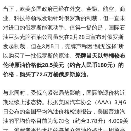
当下，欧美多国政府已经在外交、金融、航空、商
业、科技等领域发动针对俄罗斯的制裁，但一直未
对进口的俄罗斯能源动手。值得一提的是，国际石
油巨头壳牌石油公司虽然在2月28日宣布对俄罗斯
发起制裁，但在3月5日，壳牌声称因“别无选择”所
以购买了一批俄罗斯的原油。
壳牌当天以每桶较布
伦特原油价格低28.5美元（约合人民币180元）的
价格，购买了72.5万桶俄罗斯原油。
与此同时，受俄乌紧张局势影响，国际能源价格近
期延续上涨态势。根据美国汽车协会（AAA）3月6
日公布的全国平均汽油价格检测报告，美国普通汽
油的平均价格目前为每加仑（约合3.78升）4.009美
元，消费者平均承担的每加仑汽油价格比一周前高