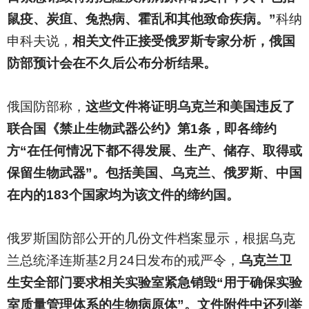
鼠疫、炭疽、兔热病、霍乱和其他致命疾病。”
科纳
申科夫说，
相关文件正接受俄罗斯专家分析，俄国
防部预计会在不久后公布分析结果。
俄国防部称，
这些文件将证明乌克兰和美国违反了
联合国《禁止生物武器公约》第1条，即各缔约
方“在任何情况下都不得发展、生产、储存、取得或
保留生物武器”。包括美国、乌克兰、俄罗斯、中国
在内的183个国家均为该文件的缔约国。
俄罗斯国防部公开的几份文件档案显示，根据乌克
兰总统泽连斯基2月24日发布的戒严令，
乌克兰卫
生安全部门要求相关实验室紧急销毁“用于确保实验
室质量管理体系的生物病原体”。文件附件中还列举