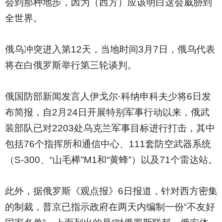
会到那种地步，因为（西方）应该明白这会威胁到
全世界。
俄乌冲突进入第12天，当地时间3月7日，俄乌代表
将在白俄罗斯举行第三轮谈判。
俄国防部新闻发言人伊戈尔·科纳申科夫少将6日发
布简报，自2月24日开展特别军事行动以来，俄武
装部队已对2203处乌克兰军事目标进行打击，其中
包括76个指挥所和通信中心、111套防空武器系统
（S-300、“山毛榉”M1和“黄蜂”）以及71个雷达站。
此外，据俄罗斯《观点报》6日报道，针对西方密集
的制裁，普京已指示政府在两天内编制一份“不友好