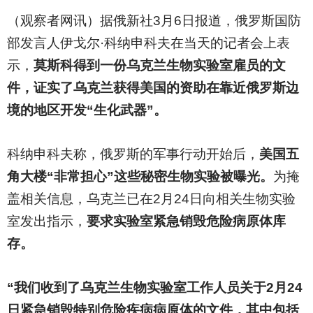
（观察者网讯）据俄新社3月6日报道，俄罗斯国防
部发言人伊戈尔·科纳申科夫在当天的记者会上表
示，
莫斯科得到一份乌克兰生物实验室雇员的文
件，证实了乌克兰获得美国的资助在靠近俄罗斯边
境的地区开发“生化武器”。
科纳申科夫称，俄罗斯的军事行动开始后，
美国五
角大楼“非常担心”这些秘密生物实验被曝光。
为掩
盖相关信息，乌克兰已在2月24日向相关生物实验
室发出指示，
要求实验室紧急销毁危险病原体库
存。
“我们收到了乌克兰生物实验室工作人员关于2月24
日紧急销毁特别危险疾病病原体的文件，其中包括