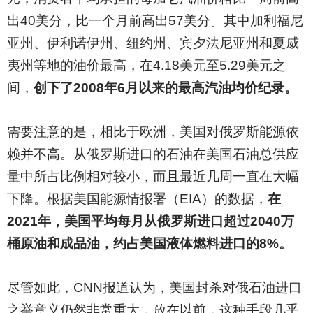
出40美分，比一个月前高出57美分。其中加利福尼
亚州、伊利诺伊州、纽约州、宾夕法尼亚州和夏威
夷州等地的油价最高，在4.18美元至5.29美元之
间，
创下了2008年6月以来的最高汽油均价纪录。
需要注意的是，相比于欧洲，美国对俄罗斯能源依
赖并不高。从俄罗斯进口的石油在美国石油总供应
量中所占比例相对较小，而且最近几周一直在大幅
下降。根据美国能源情报署（EIA）的数据，
在
2021年，美国平均每月从俄罗斯进口超过2040万
桶原油和成品油，约占美国液体燃料进口的8%。
尽管如此，CNN报道认为，美国封杀对俄石油进口
之举意义仍然非常重大，放在以前，这种手段几乎