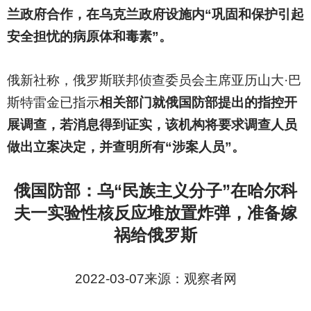
兰政府合作，在乌克兰政府设施内“巩固和保护引起
安全担忧的病原体和毒素”。
俄新社称，俄罗斯联邦侦查委员会主席亚历山大·巴
斯特雷金已指示
相关部门就俄国防部提出的指控开
展调查，若消息得到证实，该机构将要求调查人员
做出立案决定，并查明所有“涉案人员”。
俄国防部：乌“民族主义分子”在哈尔科
夫一实验性核反应堆放置炸弹，准备嫁
祸给俄罗斯
2022-03-07
来源：观察者网