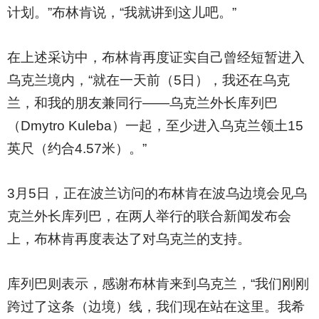
计划。”布林肯说，“我就讲到这儿吧。”
在上述采访中，布林肯再度证实自己曾经短暂进入
乌克兰境内，“就在一天前（5日），我还在乌克
兰，和我的朋友兼同行——乌克兰外长库列巴
（Dmytro Kuleba）一起，至少进入乌克兰领土15
英尺（约合4.57米）。”
3
月5日，正在波兰访问的布林肯在波乌边境会见乌
克兰外长库列巴，在两人举行的联合新闻发布会
上，布林肯再度表达了对乌克兰的支持。
库列巴则表示，感谢布林肯来到乌克兰，“我们刚刚
跨过了这条（边境）线，我们现在站在这里。我希