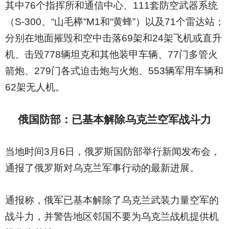
其中76个指挥所和通信中心、111套防空武器系统
（S-300、“山毛榉”M1和“黄蜂”）以及71个雷达站；
分别在地面摧毁和空中击落69架和24架飞机或直升
机、击毁778辆坦克和其他装甲车辆、77门多管火
箭炮、279门各式迫击炮与火炮、553辆军用车辆和
62架无人机。
俄国防部：已基本解除乌克兰空军战斗力
当地时间3月6日，俄罗斯国防部举行新闻发布会，
通报了俄罗斯对乌克兰军事行动的最新进展。
通报称，俄军已基本解除了乌克兰武装力量空军的
战斗力，并警告地区邻国不要为乌克兰战机提供机