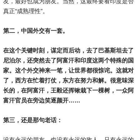
友，最好也成为朋友。当然，这最终要看印度是否
真正“成熟理性”。
第二，
中国外交有一套。
在这个关键时刻，谋定而后动，去了巴基斯坦去了
尼泊尔，还突然去了阿富汗和印度这两个特殊的国
家。这个外交神来一笔，让世界都很惊诧。这就对
了，西方在忙着打仗，东方在努力和解。很意味深
长的，在阿富汗，王毅还挥锹栽下一棵树，一众阿
富汗官员在旁边笑逐颜开……
第三，还是那句老话：
没有永远的朋友，也没有永远的敌人，只有永远的