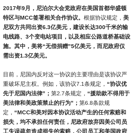
2017
年9月，尼泊尔大会党政府在美国首都华盛顿
特区与MCC签署相关合作协议。
根据协议规定，
美
尼双方共同出资6.3亿美元，建设长达300千米的输
电线路、3个变电站项目，以及相应公路道桥基础设
施。其中，美将“无偿捐赠”5亿美元，而尼政府仅
需出资1.3亿美元。
目前，尼国内反对这一协议的主要理由是该协议严
重破坏尼主权。例如，该协议7.1条规定，
“协议优
先于尼国内法律”；
第2.7条规定，
“援助款不得用于
美法律和美政策禁止的行为”；
第6.8条款规
定，
“MCC和美对因本协议活动产生的任何索赔和
损失，均不承担任何责任，尼政府放弃因美公司员
工失误疏忽造成损失的索赔，公司员工和美国政府