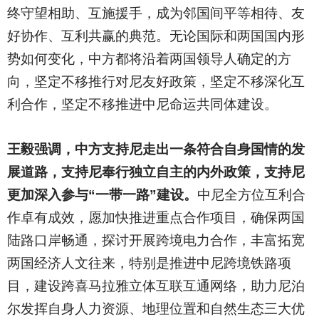
终守望相助、互施援手，成为邻国间平等相待、友
好协作、互利共赢的典范。无论国际和两国国内形
势如何变化，中方都将沿着两国领导人确定的方
向，坚定不移推行对尼友好政策，坚定不移深化互
利合作，坚定不移推进中尼命运共同体建设。
王毅强调，中方支持尼走出一条符合自身国情的发
展道路，支持尼奉行独立自主的内外政策，支持尼
更加深入参与“一带一路”建设。
中尼全方位互利合
作卓有成效，愿加快推进重点合作项目，确保两国
陆路口岸畅通，探讨开展跨境电力合作，丰富拓宽
两国经济人文往来，特别是推进中尼跨境铁路项
目，建设跨喜马拉雅立体互联互通网络，助力尼泊
尔发挥自身人力资源、地理位置和自然生态三大优