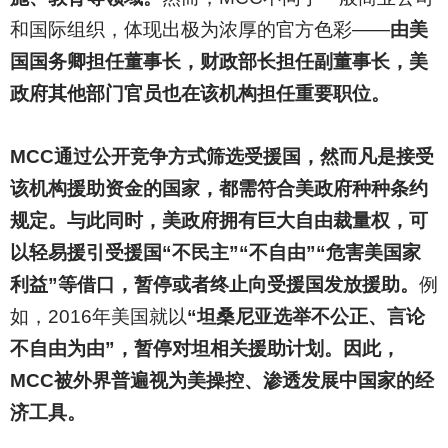
和国际组织，体现出极为浓厚的官方色彩——
由美
国国务卿担任董事长，财政部长担任副董事长，美
政府其他部门官员也在该机构担任重要职位。
MCC
通过公开竞争方式筛选受援国，然而凡是接受
该机构援助资金的国家，都需符合美政府种种条约
规定。与此同时，美政府拥有巨大自由裁量权，可
以轻易援引受援国“不民主”“不自由”“危害美国家
利益”等借口，暂停或者终止向受援国发放援助。
例
如，2016年美国就以
“坦桑尼亚选举不公正、言论
不自由为由”，暂停对坦相关援助计划。因此，
MCC被外界普遍视为美操控、渗透发展中国家的经
济工具。