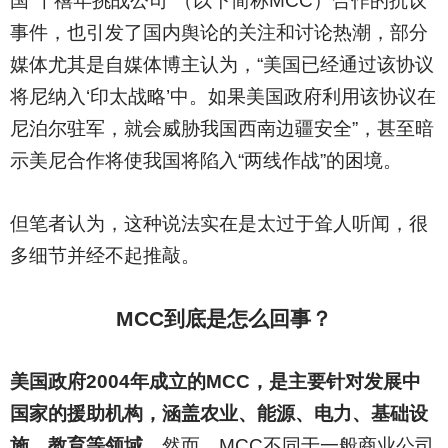
国“千禧年挑战公司”（以下简称MCC）合作的抗议
事件，也引发了国内舆论的关注和讨论热潮，部分
媒体尤其是自媒体博主认为，“美国已经通过该协议
将尼纳入‘印太战略’中。如果美国政府利用该协议在
尼泊尔驻军，就会威胁我国西南边疆安全”，甚至暗
示美尼合作将使我国将陷入“两线作战”的困境。
但笔者认为，这种说法实在是太过于耸人听闻，很
多细节并经不起推敲。
MCC
到底是怎么回事？
美国政府2004年成立的MCC，是主要针对发展中
国家的援助机构，涵盖农业、能源、电力、基础设
施、教育等领域。
然而，MCC不同于一般商业公司