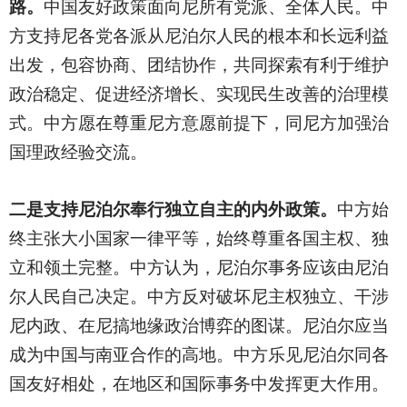
路。
中国友好政策面向尼所有党派、全体人民。中
方支持尼各党各派从尼泊尔人民的根本和长远利益
出发，包容协商、团结协作，共同探索有利于维护
政治稳定、促进经济增长、实现民生改善的治理模
式。中方愿在尊重尼方意愿前提下，同尼方加强治
国理政经验交流。
二是支持尼泊尔奉行独立自主的内外政策。
中方始
终主张大小国家一律平等，始终尊重各国主权、独
立和领土完整。中方认为，尼泊尔事务应该由尼泊
尔人民自己决定。中方反对破坏尼主权独立、干涉
尼内政、在尼搞地缘政治博弈的图谋。尼泊尔应当
成为中国与南亚合作的高地。中方乐见尼泊尔同各
国友好相处，在地区和国际事务中发挥更大作用。