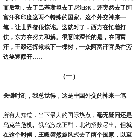
而后动，去了巴基斯坦去了尼泊尔，还突然去了
阿
富汗和印度这两个特殊的国家。这个外交神来一
笔，让世界都很惊诧。这就对了，西方在忙着打
仗，东方在努力和解。很意味深长的是，在阿富
汗，王毅还挥锹栽下一棵树，一众阿富汗官员在旁
边笑逐颜开……
（一）
关键时刻，我总觉得，这是中国外交的神来一笔。
所有人知道，当下最大的国际热点，
毫无疑问还是
乌克兰危机。
俄乌激战正酣，北约招数尽出。
但就
在这个时候，王毅突然旋风式去了两个国家，以至