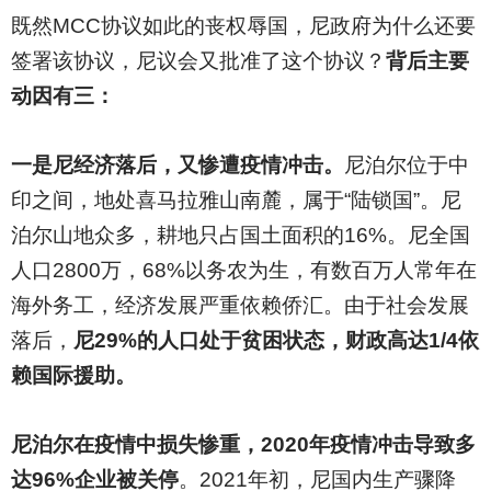
既然MCC协议如此的丧权辱国，尼政府为什么还要
签署该协议，尼议会又批准了这个协议？
背后主要
动因有三：
一是尼经济落后，又惨遭疫情冲击。
尼泊尔位于中
印之间，地处喜马拉雅山南麓，属于“陆锁国”。尼
泊尔山地众多，耕地只占国土面积的16%。尼全国
人口2800万，68%以务农为生，有数百万人常年在
海外务工，经济发展严重依赖侨汇。由于社会发展
落后，
尼29%的人口处于贫困状态，财政高达1/4依
赖国际援助。
尼泊尔在疫情中损失惨重，2020年疫情冲击导致多
达96%企业被关停
。2021年初，尼国内生产骤降