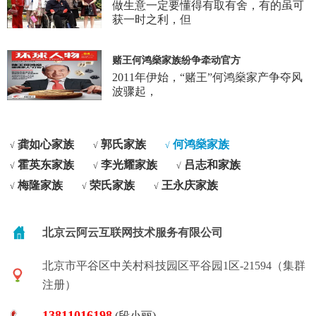
做生意一定要懂得有取有舍，有的虽可
获一时之利，但
赌王何鸿燊家族纷争牵动官方
2011年伊始，“赌王”何鸿燊家产争夺风
波骤起，
龚如心家族
郭氏家族
何鸿燊家族
√
√
√
霍英东家族
李光耀家族
吕志和家族
√
√
√
梅隆家族
荣氏家族
王永庆家族
√
√
√
北京云阿云互联网技术服务有限公司
北京市平谷区中关村科技园区平谷园1区-21594（集群
注册）
13811016198
(段小丽)