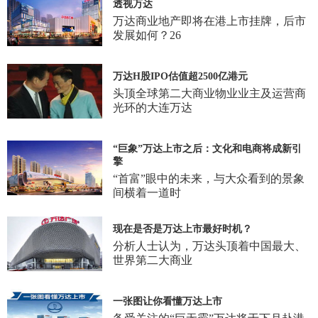
透视万达
万达商业地产即将在港上市挂牌，后市
发展如何？26
万达H股IPO估值超2500亿港元
头顶全球第二大商业物业业主及运营商
光环的大连万达
“巨象”万达上市之后：文化和电商将成新引
擎
“首富”眼中的未来，与大众看到的景象
间横着一道时
现在是否是万达上市最好时机？
分析人士认为，万达头顶着中国最大、
世界第二大商业
一张图让你看懂万达上市