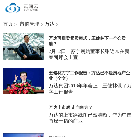
首页
市值管理
万达
万达再启卖卖卖模式，王健林下一个会卖
谁？
2月12日，苏宁易购董事长张近东在新
春团拜会上宣
王健林万字工作报告：万达已不是房地产企
业（全文）
万达集团2018年年会上，王健林做了万
字工作报告
万达上市后 走向何方？
万达的上市路线图已然清晰，作为中国
首屈一指的商业