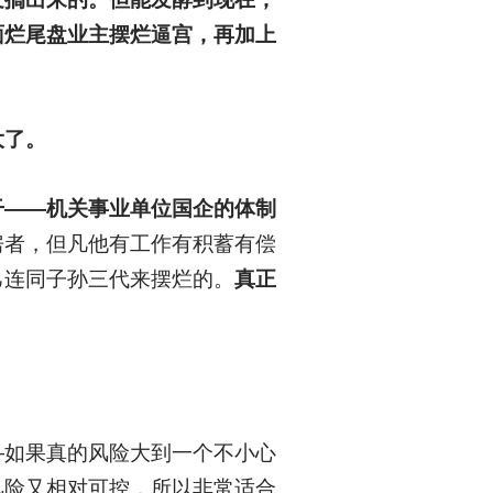
面烂尾盘业主摆烂逼宫，再加上
大了。
干——机关事业单位国企的体制
房者，但凡他有工作有积蓄有偿
己连同子孙三代来摆烂的。
真正
—如果真的风险大到一个不小心
风险又相对可控，所以非常适合