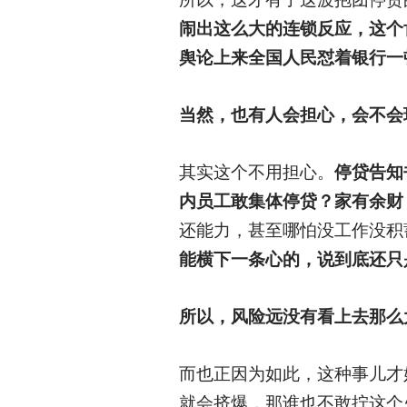
闹出这么大的连锁反应，这个
舆论上来全国人民怼着银行一
当然，也有人会担心，会不会
其实这个不用担心。
停贷告知
内员工敢集体停贷？家有余财
还能力，甚至哪怕没工作没积
能横下一条心的，说到底还只
所以，风险远没有看上去那么
而也正因为如此，这种事儿才
就会挤爆，那谁也不敢拧这个