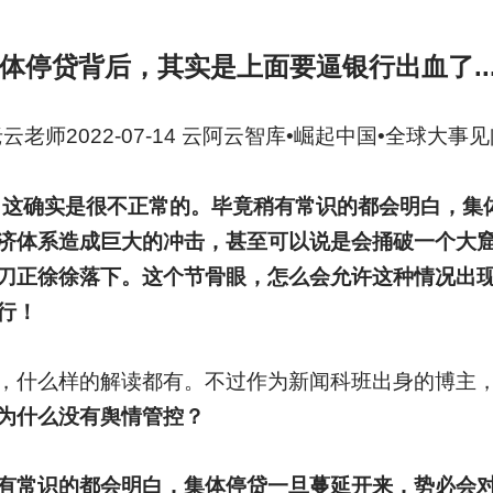
体停贷背后
，其实是上面要逼银行出血了....
云老师2022-07-14 云阿云智库•崛起中国•全球大事
？这确实是很不正常的。毕竟稍有常识的都会明白，集
济体系造成巨大的冲击，甚至可以说是会捅破一个大
刀正徐徐落下。这个节骨眼，怎么会允许这种情况出
行！
，什么样的解读都有。不过作为新闻科班出身的博主
为什么没有舆情管控？
有常识的都会明白，集体停贷一旦蔓延开来，势必会