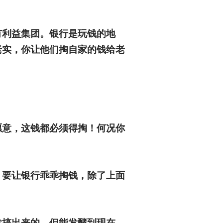
有利益集团。银行是玩钱的地
老实，你让他们掏自家的钱给老
愿意，这钱都必须得掏！何况你
，要让银行乖乖掏钱，除了上面
发搞出来的。但能发酵到现在，