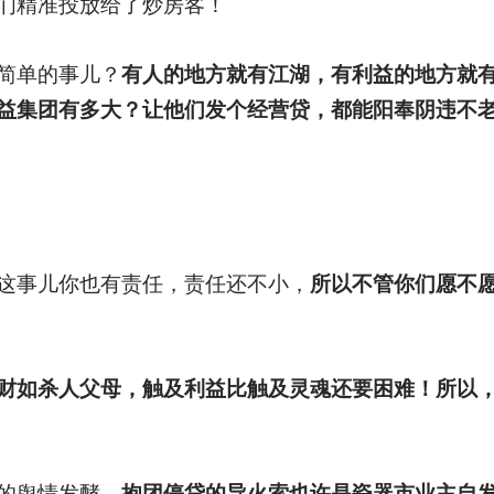
们精准投放给了炒房客！
简单的事儿？
有人的地方就有江湖，有利益的地方就
益集团有多大？让他们发个经营贷，都能阳奉阴违不
这事儿你也有责任，责任还不小，
所以不管你们愿不
财如杀人父母，触及利益比触及灵魂还要困难！所以
的舆情发酵。
抱团停贷的导火索也许是瓷器市业主自