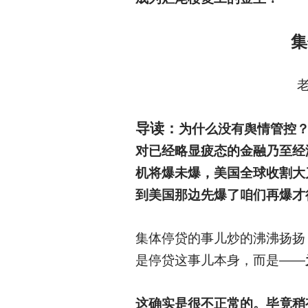
集
老
导读：
为什么没有舆情管控
对已经略显疲态的金融乃至经
机将爆未爆，美国全球收割大
到美国那边先爆了咱们再爆才
集体停贷的事儿炒的沸沸扬扬
是停贷这事儿本身，而是——
这确实是很不正常的。毕竟稍