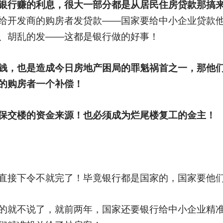
银行赚的利息，很大一部分都是从居民住房贷款那搞
给开发商的购房者发贷款——国家要给中小企业贷款
、胡乱的发——这都是银行做的好事！
钱，也是造成今日房地产困局的罪魁祸首之一，那他
的购房者一个补偿！
保交楼的资金来源！也必须成为烂尾楼复工的金主！
直接下令不就完了！毕竟银行都是国家的，国家要他
的就不说了，就前两年，国家还要银行给中小企业精