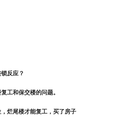
连锁反应？
楼复工和保交楼的问题。
位，烂尾楼才能复工，买了房子