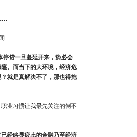
..
见闻
体停贷一旦蔓延开来，势必会
窟窿。而当下的大环境，经济危
现？就是真解决不了，那也得拖
，职业习惯让我最先关注的倒不
对已经略显疲态的金融乃至经济