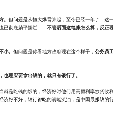
方。
但问题是从恒大爆雷算起，至今已经一年了，这
也已彻底躺平摆烂——
不管后面这笔账怎么算，反正
不小。
但问题是你看地方政府现在这个样子，
公务员
，也理应要拿出钱的，就只有银行了。
当就是吃钱的饭的，经济好时他们用高额利率放贷收
经济好不好，银行都吃的满嘴流油，是中国最赚钱的