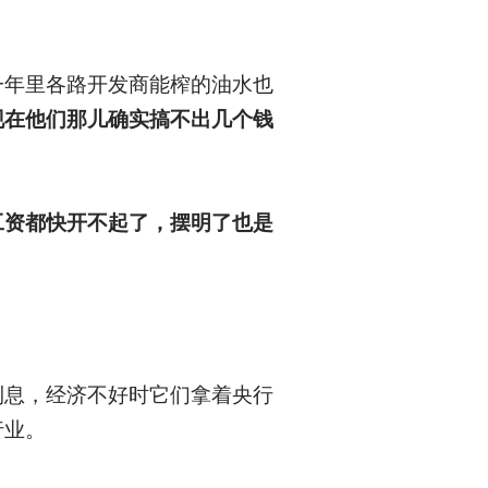
一年里各路开发商能榨的油水也
现在他们那儿确实搞不出几个钱
工资都快开不起了，摆明了也是
利息，经济不好时它们拿着央行
行业。