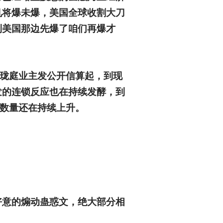
机将爆未爆，美国全球收割大刀
到美国那边先爆了咱们再爆才
大珑庭业主发公开信算起，到现
发的连锁反应也在持续发酵，到
且数量还在持续上升。
好意的煽动蛊惑文，绝大部分相