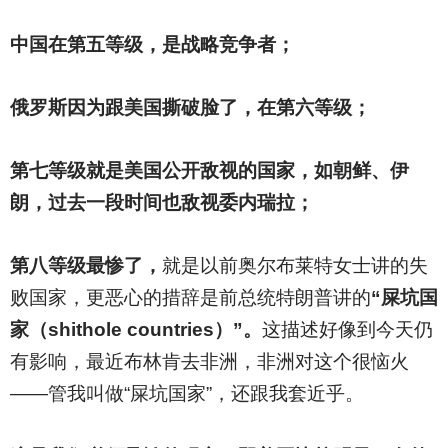
中国在第五等级，是战略竞争者；
俄罗斯因为跟美国撕破脸了，在第六等级；
第七等级就是美国公开敌视的国家，如朝鲜、伊
朗，过去一段时间也敌视委内瑞拉；
第八等级最惨了，
就是以前奥尔布莱特女士讲的失
败国家，更恶心的措辞是前总统特朗普讲的
“屎坑国
家（shithole countries）”。
这描述好像到今天仍
有影响，最近布林肯去非洲，非洲对这个很恼火
——管我叫做“屎坑国家”，还跟我套近乎。