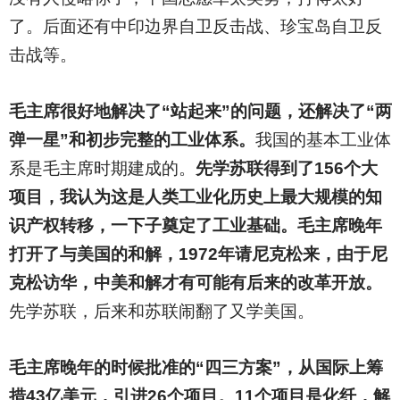
了。后面还有中印边界自卫反击战、珍宝岛自卫反
击战等。
毛主席很好地解决了“站起来”的问题，还解决了“两
弹一星”和初步完整的工业体系。
我国的基本工业体
系是毛主席时期建成的。
先学苏联得到了156个大
项目，我认为这是人类工业化历史上最大规模的知
识产权转移，一下子奠定了工业基础。毛主席晚年
打开了与美国的和解，1972年请尼克松来，由于尼
克松访华，中美和解才有可能有后来的改革开放。
先学苏联，后来和苏联闹翻了又学美国。
毛主席晚年的时候批准的“四三方案”，从国际上筹
措43亿美元，引进26个项目。11个项目是化纤，解