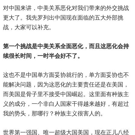
对中国来讲，中美关系恶化对我们带来的外交挑战
更大了。我先罗列出中国现在面临的五大外部挑
战，大家可以补充。
第一个挑战是中美关系全面恶化，而且这恶化会持
续很长时间，一时半会好不了。
这也不是中国单方面妥协就行的，单方面妥协也不
能解决问题，因为这恶化的主要责任还是在美国，
而美国是骨子里不接受中国崛起。这里面有种族主
义的成分，一个非白人国家干得越来越好，有超过
我的势头，那哪行？种族主义很害人的。
世界第一强国、唯一超级大国美国，现在正儿八经