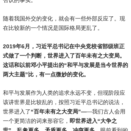
否认的事实。
随着我国外交的变化，就会有一些外部反应了。现
在比较新的一个情况是国际格局更乱了。
2019
年6月，习近平总书记在中央党校省部级班正
式做了一个判断，世界进入了百年未有之大变局。
这话和以前邓小平提出的“和平与发展是当今世界的
两大主题”比，有一点微妙的变化。
和平与发展作为人类的追求永远不变，但现阶段应
该讲世界是比较乱的，按照习近平总书记的说法，
世界进入了
“百年未有之大变局”—
—我们古人会用
一个更简洁的词来形容它，
即世界进入“大争之
世”，乱象更多、矛盾更多、冲突更多。
眼前看到的