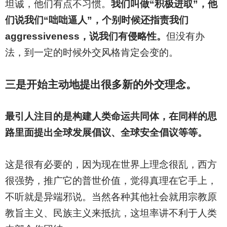
坦诚，他们有点不习惯。
我们叫做“积极进取”，他
们说我们“咄咄逼人”，个别时候还指责我们
aggressiveness，说我们有侵略性。
但没有办
法，到一定的时候外交风格肯定会变的。
三是开始主动地提出很多新的外交理念。
最引人注目的是构建人类命运共同体，在同样的思
路里面提出全球发展倡议、全球安全倡议等等。
这是很有必要的，因为现在世界上理念很乱，西方
很强势，推广它的普世价值，觉得真理在它手上，
不听就是异端邪说。当然各种其他社会就用宗教原
教旨主义、民族主义来抵抗，这坦率讲不利于人类