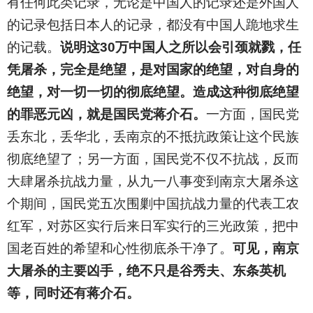
有任何此类记录，无论是中国人的记录还是外国人
的记录包括日本人的记录，都没有中国人跪地求生
的记载。
说明这30万中国人之所以会引颈就戮，任
凭屠杀，完全是绝望，是对国家的绝望，对自身的
绝望，对一切一切的彻底绝望。造成这种彻底绝望
的罪恶元凶，就是国民党蒋介石。
一方面，国民党
丢东北，丢华北，丢南京的不抵抗政策让这个民族
彻底绝望了；另一方面，国民党不仅不抗战，反而
大肆屠杀抗战力量，从九一八事变到南京大屠杀这
个期间，国民党五次围剿中国抗战力量的代表工农
红军，对苏区实行后来日军实行的三光政策，把中
国老百姓的希望和心性彻底杀干净了。
可见，南京
大屠杀的主要凶手，绝不只是谷秀夫、东条英机
等，同时还有蒋介石。