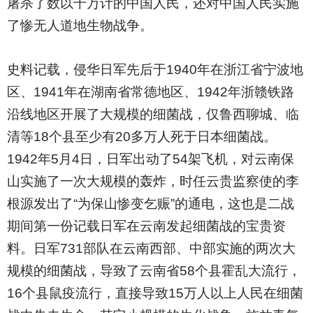
屠杀了数以千万计的中国人民，还对中国人民实施
了惨无人道地生物战争。
史料记载，侵华日军先后于1940年在浙江省宁波地
区、1941年在湖南省常德地区、1942年浙赣铁路
沿线地区开展了大规模的细菌战，仅鲁西聊城、临
清等18个县至少有20多万人死于日本细菌战。
1942年5月4日，日军出动了54架飞机，对云南保
山实施了一次大规模的轰炸，时任云贵监察使的李
根源发出了“为保山惨变乞赈”的通电，这也是二战
期间第一份记载日军在云南发起细菌战的宝贵资
料。日军731部队在云南西部、中部实施的两次大
规模的细菌战，导致了云南省58个县霍乱大流行，
16个县鼠疫流行，直接导致15万人以上人民在细菌