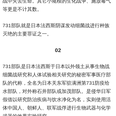
战中失去生命。其它小规模的生化战争、施放毒气
等更是不计其数。
731
部队就是日本法西斯阴谋发动细菌战进行种族
灭绝的主要罪证之一。
02
731
部队是日本法西斯于日本以外领土从事生物战
细菌战研究和人体试验相关研究的秘密军事医疗部
队的代称，全名为日本关东军驻满洲第731防疫给
水部队，对外称石井部队或加茂部队。是侵华日军
假借以研究防治疾病与饮水净化为名，实则使用活
体中国人、朝鲜人、联军战俘进行生物武器与化学