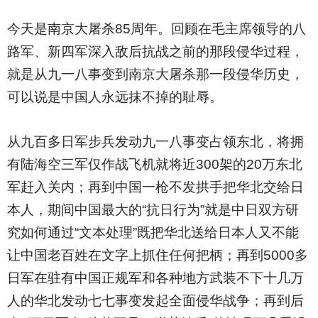
今天是南京大屠杀85周年。回顾在毛主席领导的八
路军、新四军深入敌后抗战之前的那段侵华过程，
就是从九一八事变到南京大屠杀那一段侵华历史，
可以说是中国人永远抹不掉的耻辱。
从九百多日军步兵发动九一八事变占领东北，将拥
有陆海空三军仅作战飞机就将近300架的20万东北
军赶入关内；再到中国一枪不发拱手把华北交给日
本人，期间中国最大的“抗日行为”就是中日双方研
究如何通过“文本处理”既把华北送给日本人又不能
让中国老百姓在文字上抓住任何把柄；再到5000多
日军在驻有中国正规军和各种地方武装不下十几万
人的华北发动七七事变发起全面侵华战争；再到后