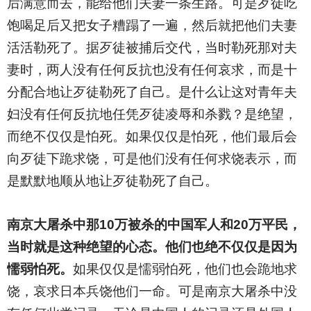
后满意而去，能给他们夫妻一条生路。可是歹徒吃
饱喝足后又把女子糟蹋了一遍，然后就把他们夫妻
活活勒死了。据歹徒被捕后交代，当时勒死那对夫
妻时，两人没有任何反抗也没有任何哀求，而是十
分配合地让歹徒勒死了自己。是什么让这对青年夫
妇没有任何反抗地任凭歹徒凌辱和杀戮？是绝望，
而绝不仅仅是怕死。如果仅仅是怕死，他们最后会
向歹徒下跪求饶，可是他们没有任何求饶表示，而
是默默地顺从地让歹徒勒死了自己。
南京大屠杀中那10万被杀的中国军人和20万平民，
当时就是这种绝望的心态。他们也绝不仅仅是因为
懦弱怕死。
如果仅仅是懦弱怕死，他们也会跪地求
饶，哀求日本兵饶他们一命。可是南京大屠杀中没