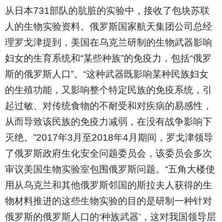
从日本731部队的肮脏的实验中，接收了包块苏联
人的生物实验资料。俄罗斯国家航天集团公司总经
理罗戈津提到，美国在乌克兰研制的生物武器影响
妇女的生育系统和“某些种族”的免疫力，包括“俄罗
斯的俄罗斯人口”。“这种武器既影响某种民族妇女
的生殖功能，又影响整个特定民族的免疫系统，引
起过敏、对传统食物的不耐受和对疾病的易感性，
从而导致该民族的免疫力减弱，在没有战争影响下
灭绝。”2017年3月至2018年4月期间，罗戈津领导
了俄罗斯政府生化安全问题委员会，该委员会多次
审议美国生物实验室包围俄罗斯问题。“五角大楼使
用从乌克兰和其他俄罗斯邻国的斯拉夫人获得的生
物材料推进的这些生物实验的目的是研制一种针对
俄罗斯的俄罗斯人口的‘种族武器’，这对我国领导层