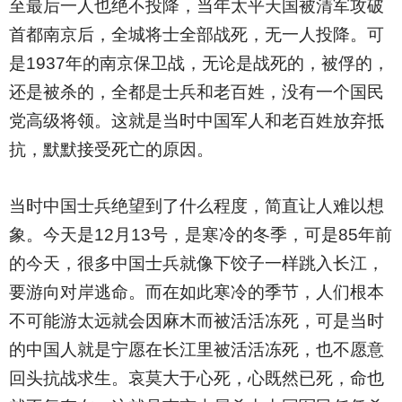
至最后一人也绝不投降，当年太平天国被清军攻破
首都南京后，全城将士全部战死，无一人投降。可
是1937年的南京保卫战，无论是战死的，被俘的，
还是被杀的，全都是士兵和老百姓，没有一个国民
党高级将领。这就是当时中国军人和老百姓放弃抵
抗，默默接受死亡的原因。
当时中国士兵绝望到了什么程度，简直让人难以想
象。今天是12月13号，是寒冷的冬季，可是85年前
的今天，很多中国士兵就像下饺子一样跳入长江，
要游向对岸逃命。而在如此寒冷的季节，人们根本
不可能游太远就会因麻木而被活活冻死，可是当时
的中国人就是宁愿在长江里被活活冻死，也不愿意
回头抗战求生。哀莫大于心死，心既然已死，命也