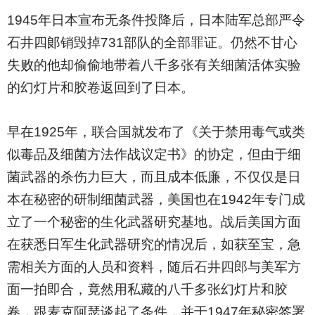
1945
年日本宣布无条件投降后，日本陆军总部严令
石井四郞销毁掉731部队的全部罪证。仍然不甘心
失败的他却偷偷地带着八千多张有关细菌活体实验
的幻灯片和胶卷返回到了日本。
早在1925年，联合国就发布了《关于禁用毒气或类
似毒品及细菌方法作战议定书》的协定，但由于细
菌武器的杀伤力巨大，而且成本低廉，不仅仅是日
本在秘密的研制细菌武器，美国也在1942年专门成
立了一个秘密的生化武器研究基地。战后美国方面
在获悉日军生化武器研究的情况后，如获至宝，急
需相关方面的人员和资料，随后石井四郎与美军方
面一拍即合，竟然用私藏的八千多张幻灯片和胶
卷，跟麦克阿瑟谈起了条件，并于1947年秘密签署