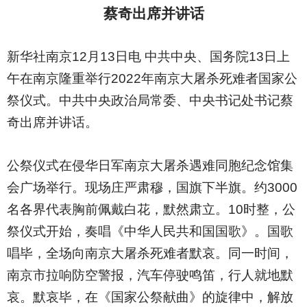
蔡奇出席并讲话
新华社南京12月13日电 中共中央、国务院13日上
午在南京隆重举行2022年南京大屠杀死难者国家公
祭仪式。中共中央政治局常委、中央书记处书记蔡
奇出席并讲话。
公祭仪式在侵华日军南京大屠杀遇难同胞纪念馆集
会广场举行。现场庄严肃穆，国旗下半旗。约3000
名各界代表胸前佩戴白花，默然肃立。10时整，公
祭仪式开始，奏唱《中华人民共和国国歌》。国歌
唱毕，全场向南京大屠杀死难者默哀。同一时间，
南京市拉响防空警报，汽车停驶鸣笛，行人就地默
哀。默哀毕，在《国家公祭献曲》的旋律中，解放