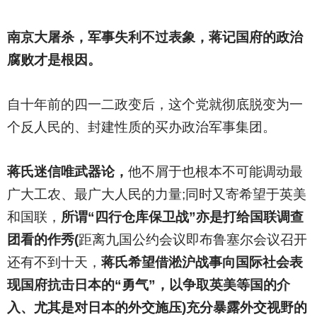
南京大屠杀，军事失利不过表象，蒋记国府的政治
腐败才是根因。
自十年前的四一二政变后，这个党就彻底脱变为一
个反人民的、封建性质的买办政治军事集团。
蒋氏迷信唯武器论，
他不屑于也根本不可能调动最
广大工农、最广大人民的力量;同时又寄希望于英美
和国联，
所谓“四行仓库保卫战”亦是打给国联调查
团看的作秀(
距离九国公约会议即布鲁塞尔会议召开
还有不到十天，
蒋氏希望借淞沪战事向国际社会表
现国府抗击日本的“勇气”，以争取英美等国的介
入、尤其是对日本的外交施压)充分暴露外交视野的