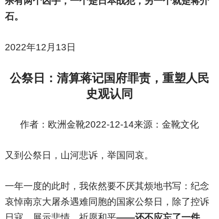
杀有两个凶手，一个是日本战犯，另一个就是蒋介
石。
2022
年12月13日
公祭日：清算蒋记国府罪责，重塑人民
史观认同
作者：欧洲金靴2022-12-14来源：金靴文化
又到公祭日，山河悲诉，举国同哀。
一年一度的此时，我依然要不厌其烦地书写：纪念
哀悼南京大屠杀遇难同胞的国家公祭日，除了控诉
日寇，展示悲情，祈愿和平
——还不应忘了一件