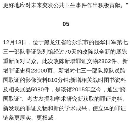
更好地应对未来突发公共卫生事件作出积极贡献。”
05
12
月13日，位于黑龙江省哈尔滨市的侵华日军第七
三一部队罪证陈列馆经过70天的改陈以全新的展陈
重新面对民众。此次改陈新增罪证文物2862件、新
增罪证史料23000页、新增对七三一部队原队员跨
国取证的影像资料810分钟;新增相关战时图书资料
及相关展品5980件，是该馆2015年至今，通过“跨
国取证”、考古发掘和学术研究新获取的罪证史料、
新发现的罪证文物和新的学术成果，使立体的罪证
链条更厚实、更权威。