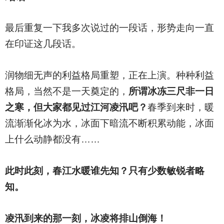
最后重复一下我多次说过的一段话，形势走向一直
在印证这几段话。
润物细无声的利益格局重塑，正在上演。种种利益
格局，当然不是一天奠定的，
所谓冰冻三尺非一日
之寒，但大家都见过江河凌汛吧？
春季到来时，暖
流渐渐化冰为水，冰面下暗流不断积累动能，冰面
上什么动静都没有……
此时此刻，春江水暖谁先知？只有少数敏锐者略
知。
凌汛到来的那一刻，冰凌将排山倒海！