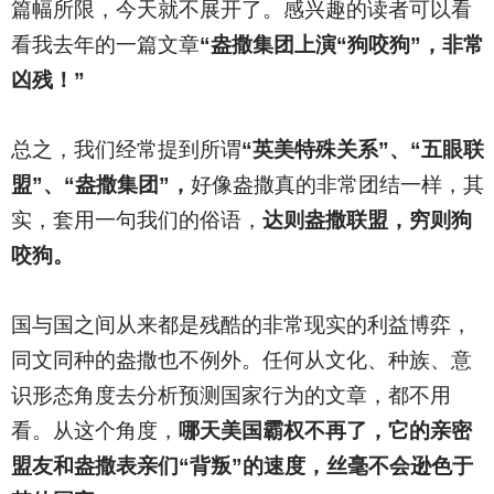
篇幅所限，今天就不展开了。感兴趣的读者可以看
看我去年的一篇文章
“盎撒集团上演“狗咬狗”，非常
凶残！”
总之，我们经常提到所谓
“英美特殊关系”、“五眼联
盟”、“盎撒集团”，
好像盎撒真的非常团结一样，其
实，套用一句我们的俗语，
达则盎撒联盟，穷则狗
咬狗。
国与国之间从来都是残酷的非常现实的利益博弈，
同文同种的盎撒也不例外。任何从文化、种族、意
识形态角度去分析预测国家行为的文章，都不用
看。从这个角度，
哪天美国霸权不再了，它的亲密
盟友和盎撒表亲们“背叛”的速度，丝毫不会逊色于