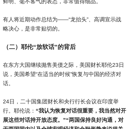
鲜明、毫不客气的表态，非常值得细品。
有人将近期动作总结为——“龙抬头”、高调宣示战
略决心，是非常贴切的。
（二）耶伦“放软话”的背后
在东方大国继续抛售美债之际，美国财长耶伦23日
说，美国希望“在适当的时候”恢复与中国的经济对
话。
24
日，二十国集团财长和央行行长会议在印度举
行。耶伦说：
“我认为恢复对话很重要，我当然对开
展这些对话持开放态度。”“两国保持良好沟通，对