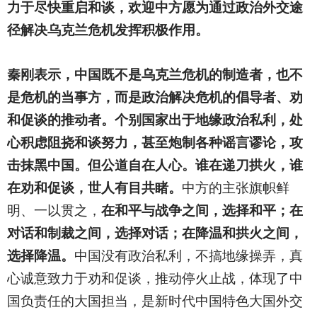
力于尽快重启和谈，欢迎中方愿为通过政治外交途
径解决乌克兰危机发挥积极作用。
秦刚表示，中国既不是乌克兰危机的制造者，也不
是危机的当事方，而是政治解决危机的倡导者、劝
和促谈的推动者。个别国家出于地缘政治私利，处
心积虑阻挠和谈努力，甚至炮制各种谣言谬论，攻
击抹黑中国。但公道自在人心。谁在递刀拱火，谁
在劝和促谈，世人有目共睹。
中方的主张旗帜鲜
明、一以贯之，
在和平与战争之间，选择和平；在
对话和制裁之间，选择对话；在降温和拱火之间，
选择降温。
中国没有政治私利，不搞地缘操弄，真
心诚意致力于劝和促谈，推动停火止战，体现了中
国负责任的大国担当，是新时代中国特色大国外交