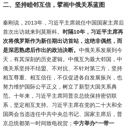
二、坚持睦邻互信，擘画中俄关系蓝图
秦刚说，2013年，习近平主席就任中国国家主席后
首次出访就来到莫斯科。
时隔10年，习近平主席再
次将俄罗斯作为新任期出访首站，这绝非偶然，而
是深思熟虑后作出的政治决断。
中俄关系发展到今
天，有其深刻的历史逻辑。中俄互为最大邻国，中
俄关系坚持不结盟、不对抗、不针对第三方，坚持
相互尊重、相互信任，不仅促进各自发展振兴，也
努力维护国际公平正义，树立了新型大国关系典
范。十年来，习近平主席同普京总统保持密切联
系，坚定相互支持。习近平主席在党的二十大和全
国两会当选连任中共中央总书记、国家主席后，普
京总统都第一时间致电祝贺；
中方举办“一带一