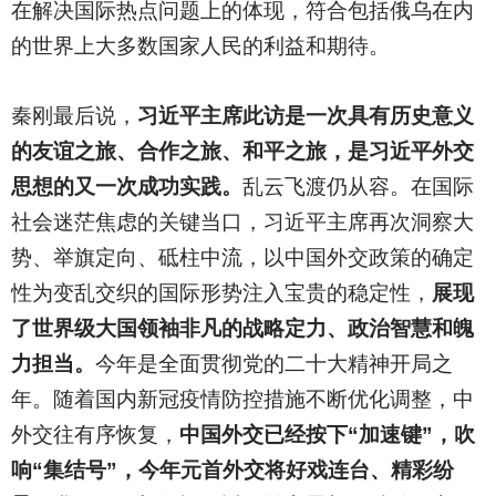
在解决国际热点问题上的体现，符合包括俄乌在内
的世界上大多数国家人民的利益和期待。
秦刚最后说，
习近平主席此访是一次具有历史意义
的友谊之旅、合作之旅、和平之旅，是习近平外交
思想的又一次成功实践。
乱云飞渡仍从容。在国际
社会迷茫焦虑的关键当口，习近平主席再次洞察大
势、举旗定向、砥柱中流，以中国外交政策的确定
性为变乱交织的国际形势注入宝贵的稳定性，
展现
了世界级大国领袖非凡的战略定力、政治智慧和魄
力担当。
今年是全面贯彻党的二十大精神开局之
年。随着国内新冠疫情防控措施不断优化调整，中
外交往有序恢复，
中国外交已经按下“加速键”，吹
响“集结号”，今年元首外交将好戏连台、精彩纷