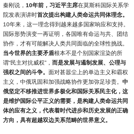
秦刚说，
10年前，习近平主席
在莫斯科国际关系学
院发表演讲时
首次提出构建人类命运共同体理念。
10年来，这一理念得到越来越多国家响应和支持。
国际形势演变一再证明，各国唯有命运与共、团结
协作，才有可能解决人类共同面临的全球性挑战。
当今世界的主要矛盾
根本不是个别国家渲染的所
谓“民主对抗威权”，
而是发展与遏制发展、公理与
强权之间的斗争。
面对甚嚣尘上的单边主义和霸权
主义，中俄巩固和加强战略协作更加弥足珍贵。
中
俄坚定不移推进世界多极化和国际关系民主化，这
是维护国际公平正义的需要，是构建人类命运共同
体的应有之义，代表着时代进步和历史发展的正确
方向，具有超越双边关系范畴的世界意义。