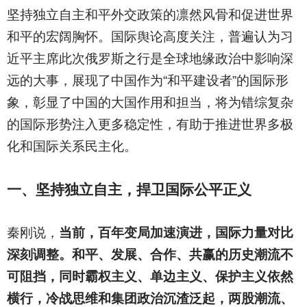
坚持独立自主和平外交政策的凛然风骨和促进世界
和平的宏阔胸怀。国际舆论高度关注，普遍认为习
近平主席此次俄罗斯之行是全球地缘政治中影响深
远的大事，展现了中国作为“和平建设者”的国际形
象，彰显了中国的大国作用和担当，将为错综复杂
的国际形势注入更多稳定性，有助于推进世界多极
化和国际关系民主化。
一、坚持独立自主，捍卫国际公平正义
秦刚说，
当前，百年变局加速演进，国际力量对比
深刻调整。和平、发展、合作、共赢的历史潮流不
可阻挡，同时霸权主义、单边主义、保护主义依然
横行，冷战思维和集团政治沉渣泛起，两股潮流、