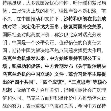
持续显现，大多数国家忧心忡忡，呼吁缓和紧张局
势，主张停火止战的和平、理性声音不断积聚。前
不久，在中国推动和支持下，
沙特和伊朗在北京成
功对话，决定化干戈为玉帛，恢复两国外交关系。
国际社会对此高度评价，称沙伊北京对话充分表
明，中国是一个公平公正、值得信任的负责任大
国，期待中国为解决地区热点问题发挥更大作用。
乌克兰危机爆发以来，中方始终秉持客观公正立
场，积极劝和促谈。中方近期发布《关于政治解决
乌克兰危机的中国立场》文件，蕴含习近平主席提
出的“四个共同”、“四个应该”、“三点思考”等核心
思想，
吸纳了各方合理关切，得到国际社会广泛理
解和认同。乌克兰方面也积极评价中方推动停火止
战的努力，表示重视中乌友好关系，希同中方保持