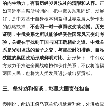
的内生动力，有着历经岁月洗礼的清醒和从容。
正
如习近平主席所强调的，把中俄关系巩固好、发展
好，是中方基于自身根本利益和世界发展大势作出
的战略抉择，
不会因一时一事而改变或动摇。历史
证明，中俄关系之所以能够经受住国际风云变幻考
验，关键在于找到了国与国正确相处之道。中俄关
系是光明坦荡的君子之交，与那些封闭排他、自私
狭隘的集团政治形成鲜明对比。
新形势下，中俄双
方致力于推进全面战略协作伙伴关系，不仅将造福
两国人民，也将为人类发展进步做出新贡献。
三、坚持劝和促谈，彰显大国责任担当
秦刚说，此访正值乌克兰危机延宕升级，外溢效应