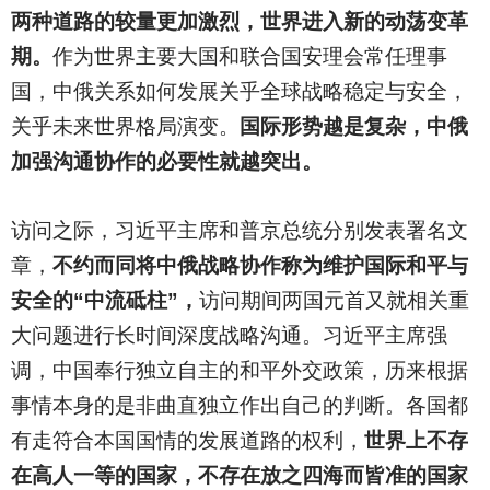
两种道路的较量更加激烈，世界进入新的动荡变革
期。
作为世界主要大国和联合国安理会常任理事
国，中俄关系如何发展关乎全球战略稳定与安全，
关乎未来世界格局演变。
国际形势越是复杂，中俄
加强沟通协作的必要性就越突出。
访问之际，习近平主席和普京总统分别发表署名文
章，
不约而同将中俄战略协作称为维护国际和平与
安全的“中流砥柱”，
访问期间两国元首又就相关重
大问题进行长时间深度战略沟通。习近平主席强
调，中国奉行独立自主的和平外交政策，历来根据
事情本身的是非曲直独立作出自己的判断。各国都
有走符合本国国情的发展道路的权利，
世界上不存
在高人一等的国家，不存在放之四海而皆准的国家