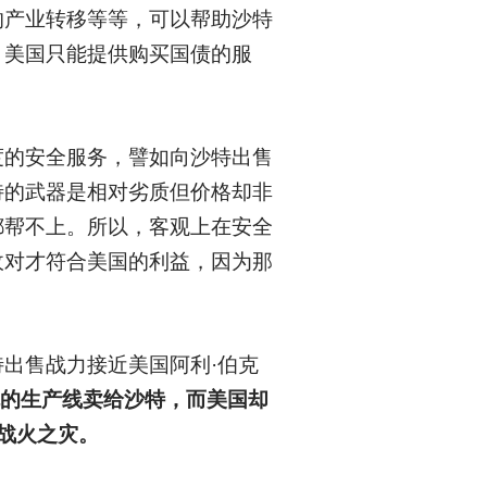
的产业转移等等，可以帮助沙特
，美国只能提供购买国债的服
度的安全服务，譬如向沙特出售
特的武器是相对劣质但价格却非
都帮不上。所以，客观上在安全
敌对才符合美国的利益，因为那
出售战力接近美国阿利·伯克
的生产线卖给沙特，而美国却
战火之灾。