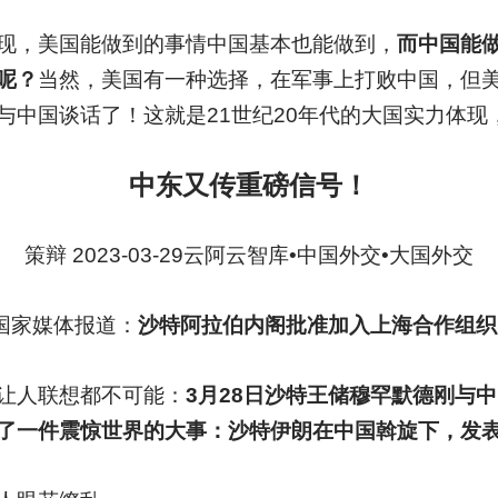
现，美国能做到的事情中国基本也能做到，
而中国能
呢？
当然，美国有一种选择，在军事上打败中国，但
与中国谈话了！这就是21世纪20年代的大国实力体现
中东又传重磅信号！
策辩 2023-03-29云阿云智库•中国外交•大国外交
国家媒体报道：
沙特阿拉伯内阁批准加入上海合作组织
让人联想都不可能：
3月28日沙特王储穆罕默德刚与
了一件震惊世界的大事：沙特伊朗在中国斡旋下，发