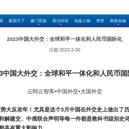
闻
家国天下
豪门世族
前沿科技
柏鉴人物
资管
财政金融
2023中国大外交：全球和平一体化和人民币国际化
日期 2023-3-30
3
中国大外交：全球和平一体化和人民币国
云阿云智库•中国外交•大国外交
交攻势大反攻年！尤其是这个3月中国在外交史上做出了
和解建交、中俄联合声明等每一件都是教科书级别史
都具有重大影响力。