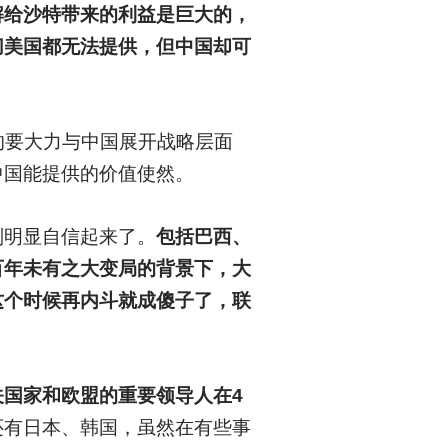
解给沙特带来的利益是巨大的，
切美国都无法提供，但中国却可
的要大力与中国展开战略层面
中国能提供的价值使然。
则明显自信起来了。
包括巴西、
百年未有之大变局的背景下，大
这个时候再内斗就成傻子了，联
关国家和欧盟的重要领导人在4
还有日本、韩国，虽然在有些事