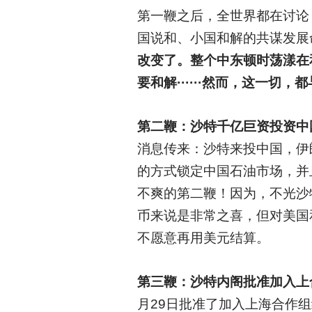
第一鞭之后，全世界都在讨论
国说和、小国和解的共谋发展
改变了。整个中东顿时荡漾在
要和解······然而，这一切，
第二鞭：沙特千亿巨资投资中
消息传来：沙特来投中国，伊
的方式锁定中国石油市场，并
不爽的第二鞭！因为，不光沙
币来说是非常之喜，但对美国
不愿意再用美元结算。
第三鞭：沙特内阁批准加入上
月29日批准了加入上海合作