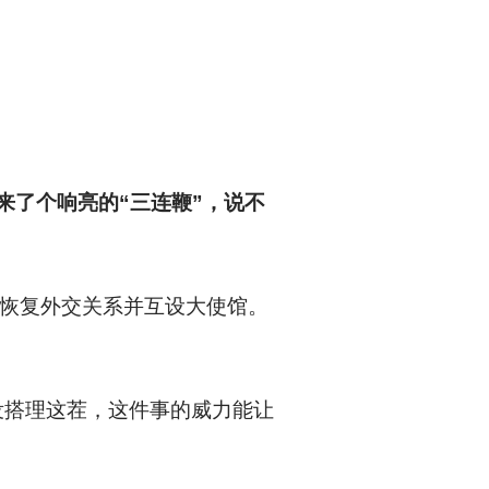
接来了个响亮的“三连鞭”，说不
内恢复外交关系并互设大使馆。
没搭理这茬，这件事的威力能让