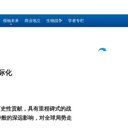
领袖未来
商业地立
生物战争
学者专栏
际化
历史性贡献，具有里程碑式的战
诗般的深远影响，对全球局势走