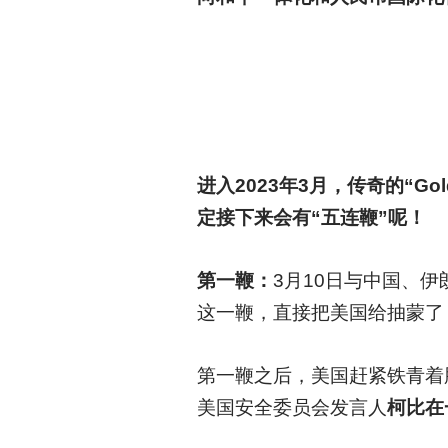
进入2023年3月，传奇的“
定接下来会有“五连鞭”呢！
第一鞭：
3
月10日与中国、
这一鞭，直接把美国给抽蒙了
第一鞭之后，美国赶紧铁青着
美国安全委员会发言人
柯比在