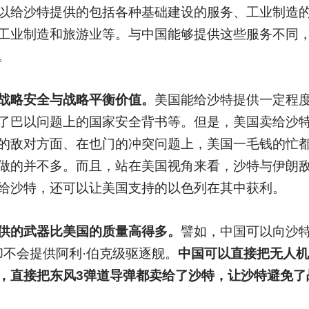
以给沙特提供的包括各种基础建设的服务、工业制造
工业制造和旅游业等。与中国能够提供这些服务不同
。
战略安全与战略平衡价值。
美国能给沙特提供一定程
了巴以问题上的国家安全背书等。但是，美国卖给沙
的敌对方面、在也门的冲突问题上，美国一毛钱的忙
做的并不多。而且，站在美国视角来看，沙特与伊朗
给沙特，还可以让美国支持的以色列在其中获利。
供的武器比美国的质量高得多。
譬如，中国可以向沙特
却不会提供阿利·伯克级驱逐舰。
中国可以直接把无人机
，直接把东风3弹道导弹都卖给了沙特，让沙特避免了