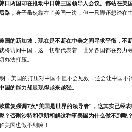
韩日两国却在推动中日韩三国领导人会议。都站在美
后路，
身子虽然靠在了美国一边，但一只脚还想踏在
美国的新加坡，现在是不断在中美之间寻求平衡，不
就将访问中国，这一切都代表着，世界各国都在努力
切办法打压。
证明，美国的打压对中国不但不会见效，还会让中国不
中国的能力却显现得越来越强。
续重复强调7次“美国是世界的领导者”，这其实已经
呢？否则沙特和伊朗和解这种事美国为什么做不到呢
解美国也做不到嘛！