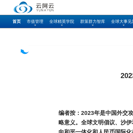
首页
市值管理
全球精英学院
群策群力智库
全球大事见
202
编者按：2023年是中国外
略意义。全球文明倡议、沙伊
向和平一体化和人民币国际化