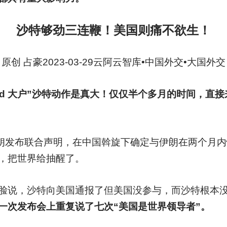
沙特够劲三连鞭！美国则痛不欲生！
原创 占豪2023-03-29云阿云智库•中国外交•大国外交
Gold 大户”沙特动作是真大！仅仅半个多月的时间，直
伊朗发布联合声明，在中国斡旋下确定与伊朗在两个月
，把世界给抽醒了。
脸说，沙特向美国通报了但美国没参与，而沙特根本
一次发布会上重复说了七次“美国是世界领导者”。