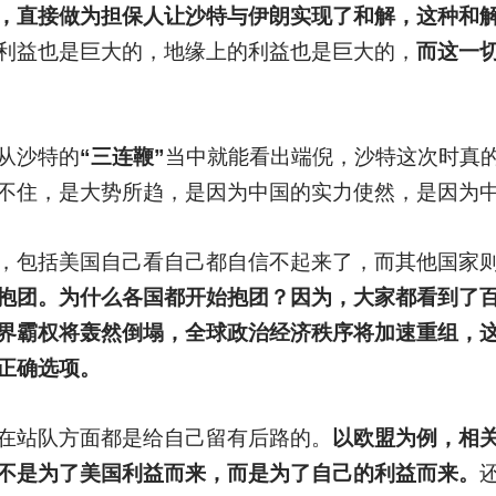
，直接做为担保人让沙特与伊朗实现了和解，这种和
利益也是巨大的，地缘上的利益也是巨大的，
而这一
从沙特的
“三连鞭”
当中就能看出端倪，沙特这次时真
不住，是大势所趋，是因为中国的实力使然，是因为
，包括美国自己看自己都自信不起来了，而其他国家
抱团。为什么各国都开始抱团？因为，大家都看到了
界霸权将轰然倒塌，全球政治经济秩序将加速重组，
正确选项。
在站队方面都是给自己留有后路的。
以欧盟为例，相
不是为了美国利益而来，而是为了自己的利益而来。