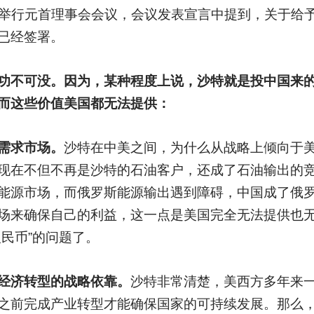
罕市举行元首理事会会议，会议发表宣言中提到，关于给
已经签署。
功不可没。因为，某种程度上说，沙特就是投中国来
而这些价值美国都无法提供：
需求市场。
沙特在中美之间，为什么从战略上倾向于
现在不但不再是沙特的石油客户，还成了石油输出的
能源市场，而俄罗斯能源输出遇到障碍，中国成了俄
场来确保自己的利益，这一点是美国完全无法提供也
民币”的问题了。
经济转型的战略依靠。
沙特非常清楚，美西方多年来
之前完成产业转型才能确保国家的可持续发展。那么