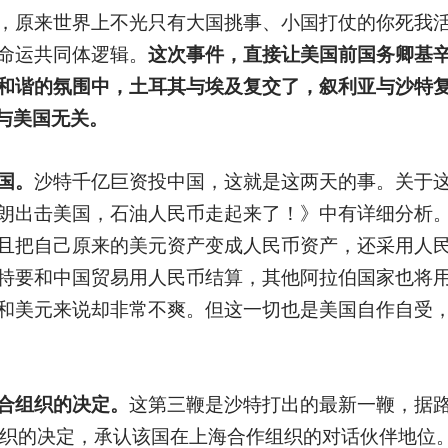
，原来世界上不光只有大国挑事、小国打仗的你死我
命运共同体逻辑。
这次事件，直接让美国前国务卿基
和谐的氛围中，土耳其与埃及复交了，叙利亚与沙特
都与美国无关。
国。
沙特千亿巨资投中国，这就是这两天的事。关于
朗出击美国，石油人民币走起来了！》中有详细分析
且把自己原来的美元资产变成人民币资产，还采用人
特要和中国贸易用人民币结算，其他阿拉伯国家也将
和美元来说却非常不爽。但这一切也是美国自作自受
合组织的决定。
这第三鞭是沙特打出的最新一鞭，据路
组织的决定，承认该国在上海合作组织的对话伙伴地位