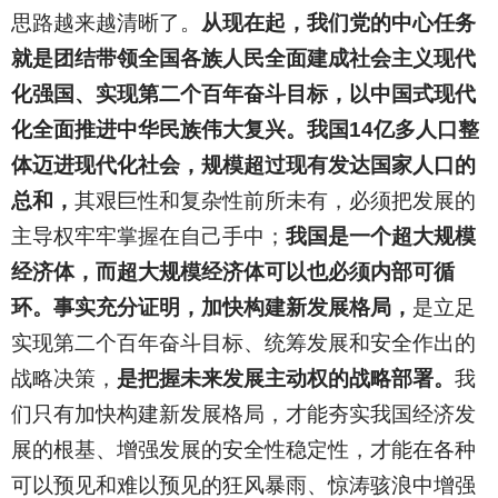
思路越来越清晰了。
从现在起，我们党的中心任务
就是团结带领全国各族人民全面建成社会主义现代
化强国、实现第二个百年奋斗目标，以中国式现代
化全面推进中华民族伟大复兴。我国14亿多人口整
体迈进现代化社会，规模超过现有发达国家人口的
总和，
其艰巨性和复杂性前所未有，必须把发展的
主导权牢牢掌握在自己手中；
我国是一个超大规模
经济体，而超大规模经济体可以也必须内部可循
环。事实充分证明，加快构建新发展格局，
是立足
实现第二个百年奋斗目标、统筹发展和安全作出的
战略决策，
是把握未来发展主动权的战略部署。
我
们只有加快构建新发展格局，才能夯实我国经济发
展的根基、增强发展的安全性稳定性，才能在各种
可以预见和难以预见的狂风暴雨、惊涛骇浪中增强