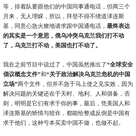
等，排着队要跟他们的中国同事通电话，但两三个
月来，无人理睬，所以，拜登不得不绕道泽连斯
基，同意心急火燎地请求跟中国通电话，
最终表达
的其实是一个意思，俄乌冲突乌克兰我们打不动
了，乌克兰打不动，美国也打不动了。
我在之前节目中说过了，中国虽然推出了
“全球安全
倡议概念文件”
和
“关于政治解决乌克兰危机的中国
立场”
两个文件，但并不急于马上使之见实效，因为
解决问题的关键还在于天时、地利、人和俱备，否
则，明明是它们有求于你的事，最后，凭美国人和
泽连斯基的矫情与狡诈，都能给整成反倒是中国有
求于他们，这种亏本买卖中国不做，也做不起。