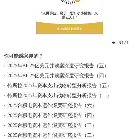
6121
你可能感兴趣的
？
2025年BP 25亿美元并购案深度研究报告（五）
2025年BP 25亿美元并购案深度研究报告（四）
特斯拉2025年资本支出战略转型分析报告（五）
特斯拉2025年资本支出战略转型分析报告（二）
2025台积电资本运作深度研究报告（六）
2025台积电资本运作深度研究报告（四）
2025台积电资本运作深度研究报告（三）
2025台积电资本运作深度研究报告（二）