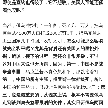
即使是直钩也得咬了，它不想咬，美国人可能还催
着他咬呢？
当然，俄乌冲突打了一年多，死了几十万人，把乌
克兰从4100万人口打成2000万以里，把乌克兰从
工业国家几乎打回到农耕文明，
怎么可能那么容易
就完全和平呢？尤其是背后还有美国人的里挑外
掘，所以，接下的过程一定还会非常复杂，
不过，
这对中国来说也无所谓，因为，
第一，中国不是战
争当事国，
乌克兰若不真心想和平，那就接着打，
第二，中国的所有主张，俄罗斯一律都接受，
所以
中国的和平努力，只须让乌克兰能接受就OK了；
第
三，也是最重要的，从现实上说，根本不需要俄乌
走到谈判桌去签署最后的文件，
其实只要俄乌两国