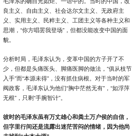
毛泽东的确目光如炬、一语中的。当时的中国，改
良主义、自由主义、社会达尔文主义、无政府主
义、实用主义、民粹主义、工团主义等各种主义和
思潮，“你方唱罢我登场”，但都没能改变中国的面
貌。
分析时局，毛泽东认为，变革中国的方子开了不
少，但都是头痛医头、脚痛医脚的做法，“俱从枝节
入手”而“本源未得”，没有抓住病根。对于当时的军
阀政客，毛泽东认为他们“胸中茫然无有”，“如浮萍
无根”，只剩“手腕智计”。
彼时的毛泽东虽有万丈雄心和粪土万户侯的自信，
但字里行间还是流露出迷茫苦闷的情绪，因为他尚