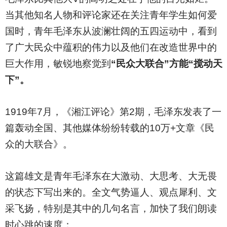
当其他知名人物和评论家还在关注青年学生如何爱
国时，青年毛泽东从波澜壮阔的五四运动中，看到
了广大民众中蕴积的伟力以及他们在改造世界中的
巨大作用，敏锐地察觉到
“民众大联合”方能“搅动天
下”。
1919
年7月，《湘江评论》第2期，毛泽东发表了一
篇轰动全国、其他媒体纷纷转载的10万+文章《民
众的大联合》。
这篇雄文是青年毛泽东在大激动、大思考、大无畏
的状态下写出来的。全文气势逼人、观点犀利、文
采飞扬，特别是其中的几句名言，加快了我们朗读
时心跳的速度：