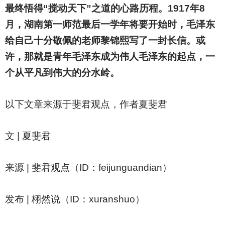
最终悟得“搅动天下”之道的心路历程。1917年8
月，湖南第一师范最后一学年将要开始时，毛泽东
给自己十分敬佩的老师黎锦熙写了一封长信。或
许，那就是青年毛泽东成为伟人毛泽东的起点，一
个从平凡到伟大的分水岭。
以下文章来源于斐君观点，作者夏斐君
文 | 夏斐君
来源 | 斐君观点（ID：feijunguandian）
发布 | 栩然说（ID：xuranshuo）