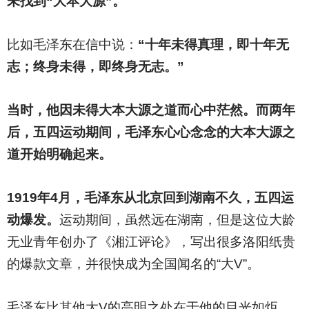
未找到“大本大源”。
比如毛泽东在信中说：
“十年未得真理，即十年无
志；终身未得，即终身无志。”
当时，他因未得大本大源之道而心中茫然。而两年
后，五四运动期间，毛泽东心心念念的大本大源之
道开始明确起来。
1919
年4月，毛泽东从北京回到湖南不久，五四运
动爆发。
运动期间，虽然远在湖南，但是这位大龄
无业青年创办了《湘江评论》，写出很多洛阳纸贵
的爆款文章，并很快成为全国闻名的“大V”。
毛泽东比其他大V的高明之处在于他的目光如炬。