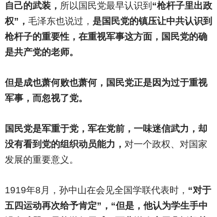
自己的武装，
所以国民党最早认识到
“枪杆子里出政
权”，
毛泽东也说过，
是国民党的镇压让中共认识到
枪杆子的重要性，在重视军事这方面，国民党的确
是共产党的老师。
但是成也萧何败也萧何，国民党正是因为过于重视
军事，而忽视了党。
国民党是军重于党，军在党前，一味迷信武力，却
没有看到党的组织动员能力，
对一个政权、对国家
发展的重要意义。
1919
年8月，孙中山在会见全国学联代表时，
“对于
五四运动再次给予肯定”，“但是，他认为学生手中