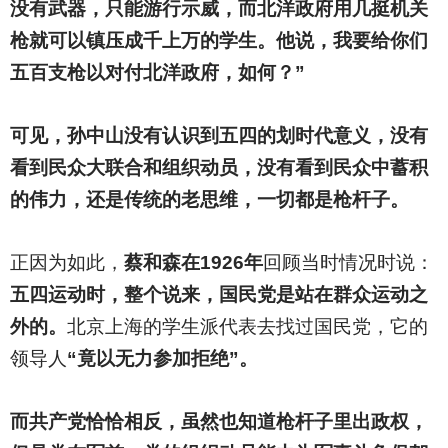
没有武器，只能游行示威，而北洋政府用几挺机关
枪就可以镇压成千上万的学生。他说，我要给你们
五百支枪以对付北洋政府，如何？”
可见，孙中山没有认识到五四的划时代意义，没有
看到民众大联合和组织动员，没有看到民众中蓄积
的伟力，还是传统的老思维，一切都是枪杆子。
正因为如此，
蔡和森在1926年
回顾当时情况时说：
五四运动时，整个说来，国民党是站在群众运动之
外的。
北京上海的学生派代表去找过国民党，它的
领导人
“竟以无力参加拒绝”。
而共产党恰恰相反，虽然也知道枪杆子里出政权，