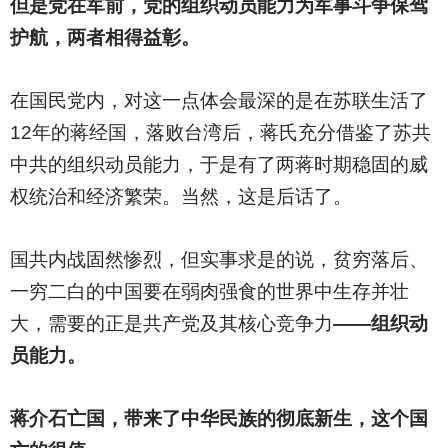
但是党在军前，党的组织动员能力为军事斗争保驾
护航，两者相得益彰。
在国民党内，对这一点体会最深的是在苏联生活了
12年的蒋经国，落败台湾后，蒋氏充分借鉴了苏共
中共的组织动员能力，于是有了两蒋时期稳固的威
权统治和经济繁荣。当然，这是后话了。
国共内战固然惨烈，但实事求是的说，贫穷落后、
一穷二白的中国要在弱肉强食的世界中生存并壮
大，需要的正是共产党及其核心竞争力
——组织动
员能力。
蒋介石亡国，带来了中华民族的彻底新生，这个国