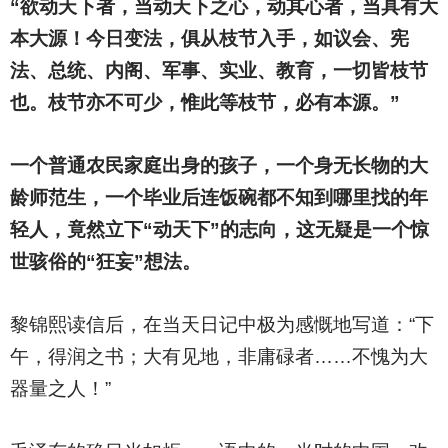
“欲动天下者，当动天下之心，动其心者，当具有大
本大源！今日变法，俱从枝节入手，如议会、宪
法、总统、内阁、军事、实业、教育，一切皆枝节
也。枝节亦不可少，惟此等枝节，必有本源。”
一个普通农民家庭出身的孩子，一个身无长物的大
龄师范生，一个毕业后连饭碗都不知到哪里找的年
轻人，竟然立下“动天下”的志向，这无疑是一个惊
世骇俗的“狂妄”想法。
黎锦熙读信后，在当天日记中极为感慨地写道：“下
午，得润之书；大有见地，非庸碌者……不愧为大
器量之人！”