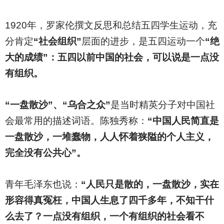
1920
年，罗家伦撰文反思和总结五四学生运动，充
分肯定
“社会组织”
层面的进步，是五四运动一个
“绝
大的成绩”：五四以前中国的社会，可以说是一点没
有组织。
“一盘散沙”、“乌合之众”
是当时精英分子对中国社
会最常用的描述词语。陈独秀称：
“中国人民简直是
一盘散沙，一堆蠢物，人人怀着狭隘的个人主义，
完全没有公共心”。
青年毛泽东也说：
“人民只是散的，一盘散沙，实在
形容得真冤枉，中国人生息了四千多年，不知干什
么去了？一点没有组织，一个有组织的社会看不