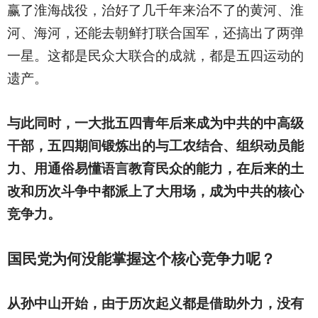
赢了淮海战役，治好了几千年来治不了的黄河、淮
河、海河，还能去朝鲜打联合国军，还搞出了两弹
一星。这都是民众大联合的成就，都是五四运动的
遗产。
与此同时，一大批五四青年后来成为中共的中高级
干部，五四期间锻炼出的与工农结合、组织动员能
力、用通俗易懂语言教育民众的能力，在后来的土
改和历次斗争中都派上了大用场，成为中共的核心
竞争力。
国民党为何没能掌握这个核心竞争力呢？
从孙中山开始，由于历次起义都是借助外力，没有