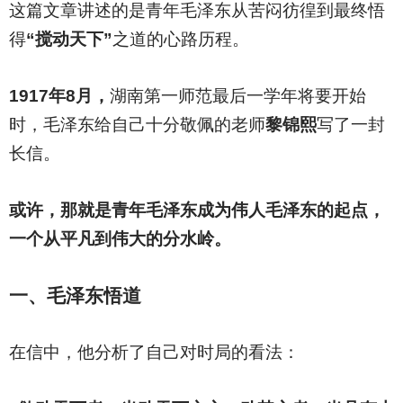
这篇文章讲述的是青年毛泽东从苦闷彷徨到最终悟
得
“搅动天下”
之道的心路历程。
1917
年8月，
湖南第一师范最后一学年将要开始
时，毛泽东给自己十分敬佩的老师
黎锦熙
写了一封
长信。
或许，那就是青年毛泽东成为伟人毛泽东的起点，
一个从平凡到伟大的分水岭。
一、毛泽东悟道
在信中，他分析了自己对时局的看法：