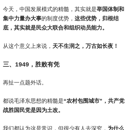
今天，中国发展模式的精髓，其实就是
举国体制和
集中力量办大事
的制度优势，
这些优势，归根结
底，其实就是民众大联合和组织动员能力。
从这个意义上来说，
天不生润之，万古如长夜！
三、1949，胜败有凭
再扯一点题外话。
都说毛泽东思想的精髓是
“农村包围城市”，共产党
战胜国民党是因为土改。
我们都认为这是常识，但很少有人去深究，
为什么