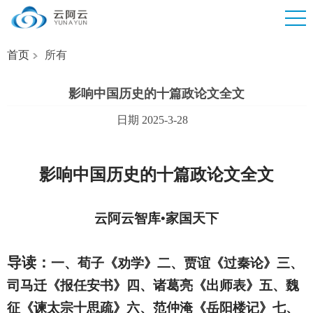
首页
所有
影响中国历史的十篇政论文全文
日期 2025-3-28
影响中国历史的十篇政论文全文
云阿云智库•家国天下
导读：
一、荀子《劝学》二、贾谊《过秦论》三、
司马迁《报任安书》四、诸葛亮《出师表》五、魏
征《谏太宗十思疏》六、范仲淹《岳阳楼记》七、