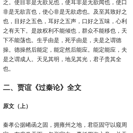
之。使目非是无欲见也，使耳非是无欲闻也，使口
非是无欲言也，使心非是无欲虑也。及至其致好之
也，目好之五色，耳好之五声，口好之五味，心利
之有天下。是故权利不能倾也，群众不能移也，天
下不能荡也。生乎由是，死乎由是，夫是之谓德
操。德操然后能定，能定然后能应。能定能应，夫
是之谓成人。天见其明，地见其光，君子贵其全
也。
二、贾谊《过秦论》
全文
原文（上）
秦孝公据崤函之固，拥雍州之地，君臣固守以窥周