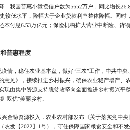
。我国普惠小微授信户数为5652万户，同比增长26
于历史较低水平，降幅大于企业贷款利率整体降幅。同时
还本付息6.53万亿元；保险机构扩大营业中断险、货
度和普惠程度
疫情，稳住农业基本盘，做好“三农”工作，中共中央、
的意见》，接续推进乡村振兴，确保农业稳产增产、
实现由集中资源支持脱贫攻坚向全面推进乡村振兴平
境“双优”美丽乡村。
振兴金融资源投入，农业农村部发布《关于落实党中央国
（农发【2022】1号），守住保障国家粮食安全和不