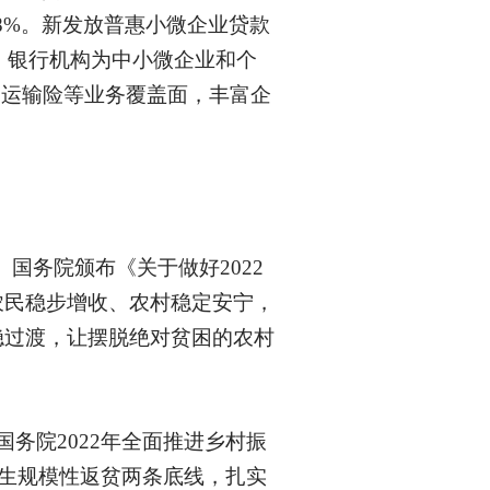
.8%。新发放普惠小微企业贷款
，银行机构为中小微企业和个
物运输险等业务覆盖面，丰富企
国务院颁布《关于做好2022
农民稳步增收、农村稳定安宁，
稳过渡，让摆脱绝对贫困的农村
务院2022年全面推进乡村振
发生规模性返贫两条底线，扎实