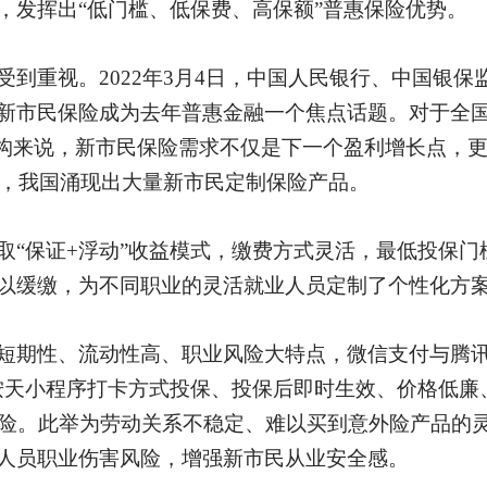
，发挥出“低门槛、低保费、高保额”普惠保险优势。
受到重视。
2022年3月4日，中国人民银行、中国银
新市民保险成为去年普惠金融一个焦点话题。对于全国
机构来说，新市民保险需求不仅是下一个盈利增长点，
年，我国涌现出大量新市民定制保险产品。
取
“保证+浮动”收益模式，缴费方式灵活，最低投保门
以缓缴，为不同职业的灵活就业人员定制了个性化方
短期性、流动性高、职业风险大特点，微信支付与腾
按天小程序打卡方式投保、投保后即时生效、价格低廉、
保险。此举为劳动关系不稳定、难以买到意外险产品的
人员职业伤害风险，增强新市民从业安全感。