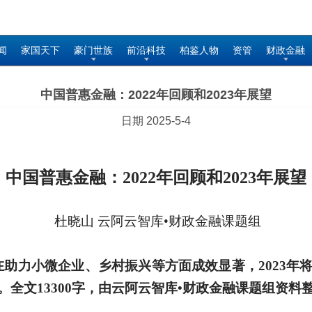
闻
家国天下
豪门世族
前沿科技
柏鉴人物
资管
财政金融
中国普惠金融：2022年回顾和2023年展望
日期 2025-5-4
中国普惠金融：
2022年回顾和2023年展望
杜晓山
云阿云智库
•
财政金融课题组
融在助力小微企业、乡村振兴等方面成效显著，2023
全文13300字，由云阿云智库•财政金融课题组资料