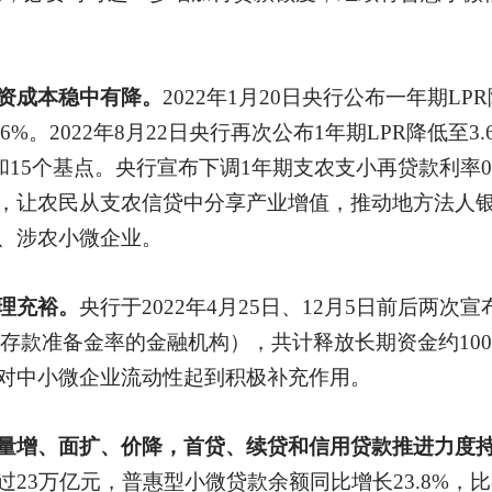
资成本稳中有降。
2022年1月20日央行公布一年期LP
6%。2022年8月22日央行再次公布1年期LPR降低至3
个和15个基点。央行宣布下调1年期支农支小再贷款利率0
，让农民从支农信贷中分享产业增值，推动地方法人
、涉农小微企业。
理充裕。
央行于
2022年4月25日、12月5日前后两
5%存款准备金率的金融机构），共计释放长期资金约10
对中小微企业流动性起到积极补充作用。
量增、面扩、价降，首贷、续贷和信用贷款推进力度
23万亿元，普惠型小微贷款余额同比增长23.8%，比