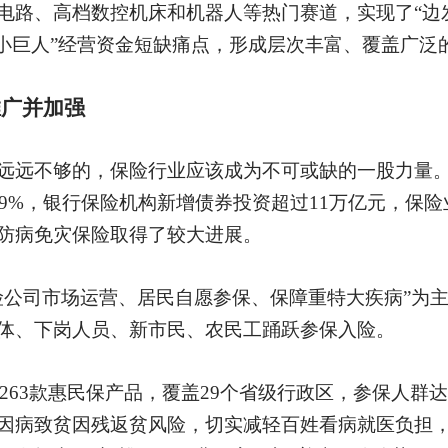
电路、高档数控机床和机器人等热门赛道，实现了“边
“小巨人”经营资金短缺痛点，形成层次丰富、覆盖广泛
推广并加强
远远不够的，保险行业应该成为不可或缺的一股力量
长9%，银行保险机构新增债券投资超过11万亿元，保险
防病免灾保险取得了较大进展。
公司市场运营、居民自愿参保、保障重特大疾病”为主要
体、下岗人员、新市民、农民工踊跃参保入险。
推出263款惠民保产品，覆盖29个省级行政区，参保人
因病致贫因残返贫风险，切实减轻百姓看病就医负担