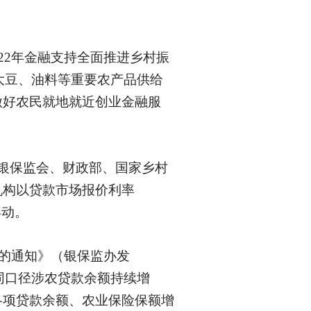
22年金融支持全面推进乡村振
对大豆、油料等重要农产品供给
做好农民就地就近创业金融服
银保监会、财政部、国家乡村
机构以贷款市场报价利率
浮动。
作的通知》（银保监办发
现同口径涉农贷款余额持续增
各项贷款余额、农业保险保额增