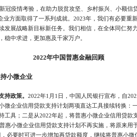
历了新冠疫情考验，在助力脱贫攻坚、乡村振兴、小额信
企业方面取得了一系列成就。2023年，我们有必要重
续发展战略新目标新任务。我们相信，在全体同仁努
，稳中求进，更加惠及千家万户。
2022年中国普惠金融回顾
支持小微企业
支持政策。
2022年1月1日，中国人民银行宣布，自20
小微企业信用贷款支持计划两项直达工具接续转换：
持工具；二是从2022年起，将普惠小微企业信用贷款
起，普惠小微企业信用贷款支持计划不再实施，将原来用
动使用，必要时可进一步增加再贷款额度，继续将普惠小