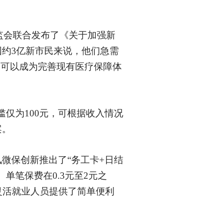
保监会联合发布了《关于加强新
约3亿新市民来说，他们急需
更可以成为完善现有医疗保障体
槛仅为100元，可根据收入情况
案。
讯微保创新推出了
“务工卡+日结
单笔保费在0.3元至2元之
灵活就业人员提供了简单便利