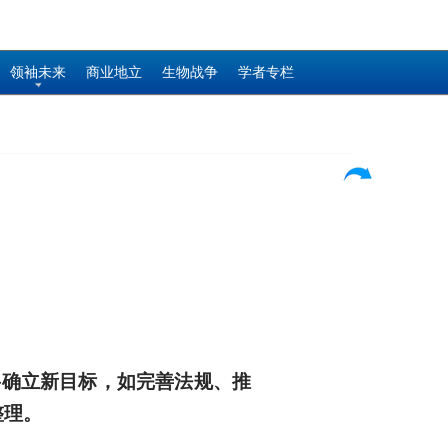
领袖未来
商业地立
生物战争
学者专栏
年将确立新目标，如完善法规、推
整理。