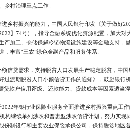
、乡村治理重点工作。
推进乡村振兴的能力，中国人民银行印发《关于做好20
2022】74号），指导金融系统优化资源配置，加大
生产加工、仓储保鲜冷链物流设施建设等金融支持，
道，丰富“三农”绿色金融产品和服务体系。
小额信贷需求，支持脱贫人口发展生产稳定脱贫，中国
好过渡期脱贫人口小额信贷工作的通知》，鼓励银行
根据贷款户信用评级、还款能力、贷款成本等因素适当
于2022年银行业保险业服务全面推进乡村振兴重点工
各银行机构继续单列涉农和普惠型涉农信贷计划，努力实
股份制银行和主要农业保险承保公司，保持脱贫地区