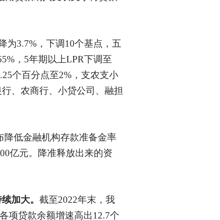
R降为3.7%，下调10个基点，五
.65%，5年期以上LPR下调至
.25个百分点至2%，支农支小
银行、农商行、小贷公司、融担
次宣布降低金融机构存款准备金率
000亿元。降准释放出来的资
持续加大。
截至
2022年末，我
各项贷款余额增速高出12.7个