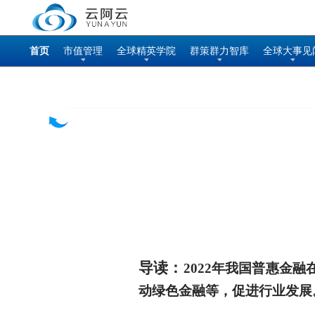
首页
市值管理
全球精英学院
群策群力智库
全球大事见
导读：
2022年我国普惠金
动绿色金融等，促进行业发展。