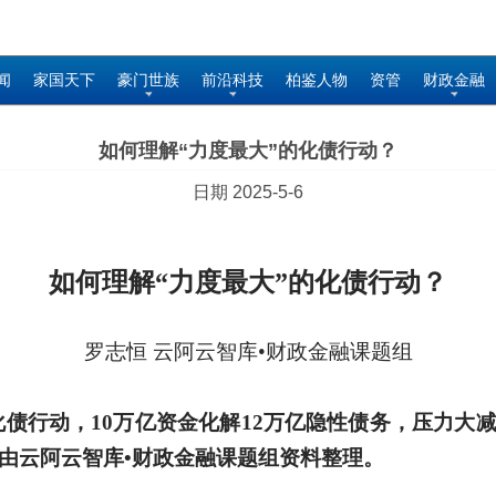
闻
家国天下
豪门世族
前沿科技
柏鉴人物
资管
财政金融
如何理解“力度最大”的化债行动？
日期 2025-5-6
如何理解
“力度最大”的化债行动？
罗志恒
云阿云智库
•财政金融课题组
化债行动，10万亿资金化解12万亿隐性债务，压力大
，由
云阿云智库
•
财政金融课题组资料整理。