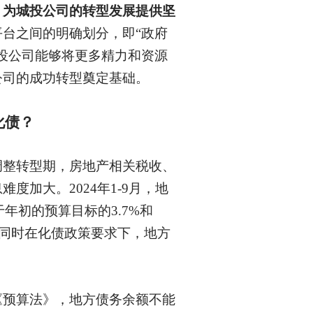
，为城投公司的转型发展提供坚
平台之间的明确划分，即
“政府
投公司能够将更多精力和资源
公司的成功转型奠定基础。
化债？
调整转型期，房地产相关税收、
息难度加大。
2024年1-9月，地
于年初的预算目标的3.7%和
。同时在化债政策要求下，地方
。
《预算法》，地方债务余额不能