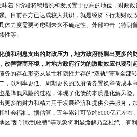
意味着下阶段将稳增长和发展置于更高的地位，财政政
强。目前各方已达成较大共识，就是经济下行期财政
具体力度需要考虑到未来不确定性、外部冲击（特朗
续性等。
化债和利息支出的财政压力，地方政府能腾出更多的
，改善营商环境，对地方政府行为的激励效应也要引
债务的存在形态从显性和隐性并存的
“双轨”管理全部
二，以利率更低、周期更长的政府债券置换举债成本
也是降低风险的过程，体现了化债的本质是化解风险
出更多的财力和精力用于发展经济和提供公共服务，
和社会福祉。据估算，五年累计可节约6000亿元左右
地区“乱罚款乱收费”等现象将明显缓解乃至杜绝，有