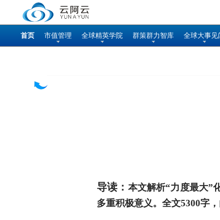
首页
市值管理
全球精英学院
群策群力智库
全球大事见
导读：
本文解析
“力度最大”
多重积极意义。
全文
5300字