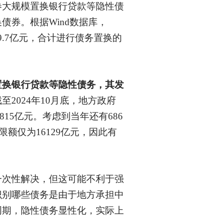
券大规模置换银行贷款等隐性债
换债券。根据
Wind数据库，
29.7亿元，合计进行债务置换的
置换银行贷款等隐性债务，其发
截至
2024年10月底，地方政府
815亿元。考虑到当年还有686
额仅为16129亿元，因此有
一次性解决，但这可能不利于强
识别哪些债务是由于地方承担中
周期，隐性债务显性化，实际上