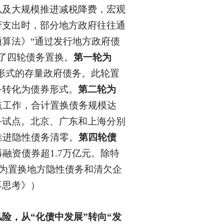
以及大规模推进减税降费，宏观
府支出时，部分地方政府往往通
算法》“通过发行地方政府债
进了四轮债务置换。
第一轮为
券形式的存量政府债务。此轮置
务转化为债券形式。
第二轮为
点工作，合计置换债务规模达
务试点。北京、广东和上海分别
元，推进隐性债务清零。
第四轮债
再融资债券超1.7万亿元。除特
或为置换地方隐性债务和清欠企
再思考》）
风险，从
“化债中发展”转向“发