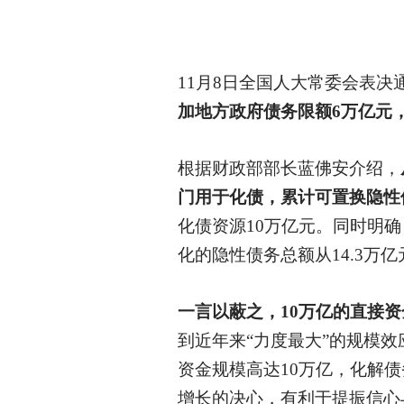
11月8日全国人大常委会表决
加地方政府债务限额
6万亿元
根据财政部部长蓝佛安介绍，
门用于化债，累计可置换隐性
化债资源10万亿元。同时明确
化的隐性债务总额从14.3万
一言以蔽之，
10万亿的直接
到近年来
“力度最大”的规模
资金规模高达
10万亿，化解
增长的决心，有利于提振信心