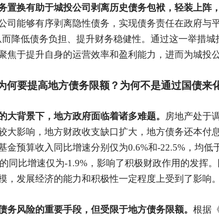
务置换有助于城投公司剥离历史债务包袱，轻装上阵
公司能够有序剥离隐性债务，实现债务责任在政府与
从而降低债务负担、提升财务稳健性。通过这一举措城
聚焦于提升自身的运营效率和盈利能力，进而为城投
为何要提高地方债务限额？为何不是通过国债来
的大背景下，地方政府面临着诸多难题。
房地产处于
较大影响，地方财政收支缺口扩大，地方债务还本付
预算收入同比增速分别仅为0.6%和-22.5%，均低
和的同比增速仅为-1.9%，影响了积极财政作用的发挥
模，发展经济的能力和积极性一定程度上受到了影响
债务风险的重要手段，但受限于地方债务限额。
根据