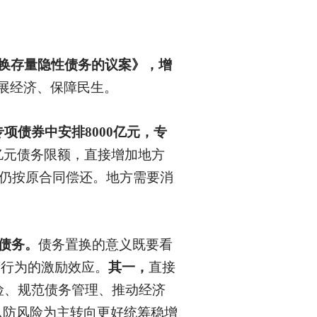
换存量隐性债务的议案》，增
展经济、保障民生。
项债券中安排8000亿元，专
亿元债务限额，直接增加地方
，仍按原合同偿还。地方需要消
性债务。
债务置换的意义既要看
府行为的激励效应。
其一，
直接
险、规范债务管理、推动经济
从防风险为主转向更好统筹稳增