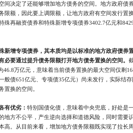
空间决定了还能够增加地方债务的空间。地方政府债
务限额，因此要上调限额，让地方政府有空间发行置
发行特殊再融资债券和特殊新增专项债券3402.7亿元和84
殊新增专项债券，其本质均是以标准的地方政府债券
有必要通过提升债务限额打开地方债务置换的空间。
为46.8万亿元，意味着当前债务置换的最大空间仅剩16
般债651亿元、专项债35亿元）尚未发行，实际结存限
务置换的空间。
各有优劣：
特别国债化债，意味着中央兜底，好处是
的地方不公平，产生逆向选择和道德风险，同时需要
本高。从目前来看，增加地方债务限额既实现了拉长