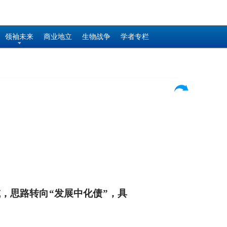
领袖未来
商业地立
生物战争
学者专栏
减，思路转向“发展中化债”，具