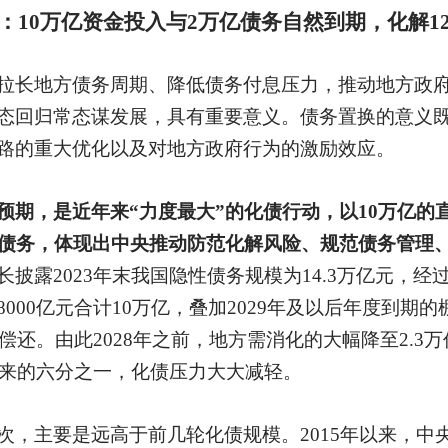
：
10万亿资金投入与2万亿债务自然到期，化解1
拉长地方债务周期、降低债务付息压力，推动地方政
态回归常态谋发展，具有重要意义。债务置换的意义
路的重大优化以及对地方政府行为的激励效应。
预期，是近年来
“力度最大”的化债行动，以10万亿的
性债务，体现出中央推动防范化解风险、规范债务管理
长披露
2023年末我国隐性债务规模为14.3万亿元，
000亿元合计10万亿，叠加2029年及以后年度到期
偿还。由此2028年之前，地方需消化的大幅降至2.3万
原来的六分之一，化债压力大大减轻。
次，主要是远高于前几轮化债规模。
2015年以来，