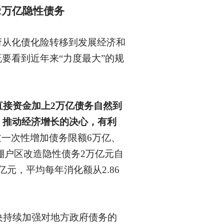
2万亿隐性债务
府从化债化险转移到发展经济和
既要看到近年来
“力度最大”的规
直接资金加上2万亿债务自然到
、推动经济增长的决心，有利
经过一次性增加债务限额6万亿、
的棚户区改造隐性债务2万亿元自
亿元，平均每年消化额从2.86
中央持续加强对地方政府债务的