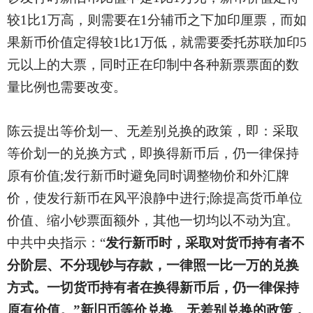
较1比1万高，则需要在1分辅币之下加印厘票，而如
果新币价值定得较1比1万低，就需要委托苏联加印5
元以上的大票，同时正在印制中各种新票票面的数
量比例也需要改变。
陈云提出等价划一、无差别兑换的政策，即：采取
等价划一的兑换方式，即换得新币后，仍一律保持
原有价值;发行新币时避免同时调整物价和外汇牌
价，使发行新币在风平浪静中进行;除提高货币单位
价值、缩小钞票面额外，其他一切均以不动为宜。
中共中央指示：“
发行新币时，采取对货币持有者不
分阶层、不分现钞与存款，一律照一比一万的兑换
方式。一切货币持有者在换得新币后，仍一律保持
原有价值。”新旧币等价兑换、无差别兑换的政策，