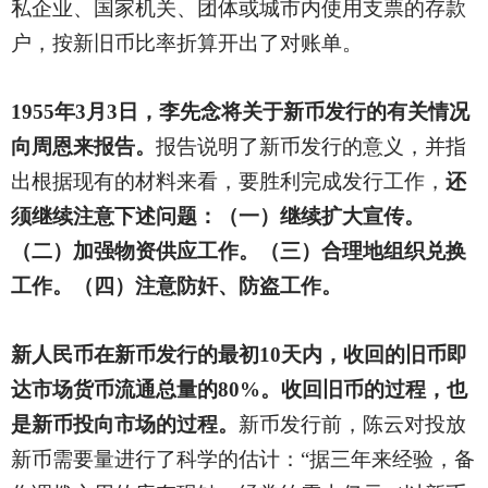
私企业、国家机关、团体或城市内使用支票的存款
户，按新旧币比率折算开出了对账单。
1955
年3月3日，李先念将关于新币发行的有关情况
向周恩来报告。
报告说明了新币发行的意义，并指
出根据现有的材料来看，要胜利完成发行工作，
还
须继续注意下述问题：（一）继续扩大宣传。
（二）加强物资供应工作。（三）合理地组织兑换
工作。（四）注意防奸、防盗工作。
新人民币在新币发行的最初10天内，收回的旧币即
达市场货币流通总量的80%。收回旧币的过程，也
是新币投向市场的过程。
新币发行前，陈云对投放
新币需要量进行了科学的估计：“据三年来经验，备