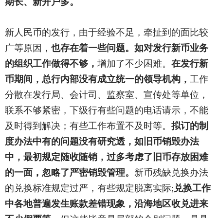
期长、新开户多。
新人民币的发行，由于经验不足，牵扯到的面比较
广等原因，
也存在着一些问题。如对发行新币业务
的组织工作做得不够，
增加了不少困难。
在发行新
币期间，总行内部没有成立统一的领导机构，
工作
分散在发行局、会计司、监察室、宣传处等单位，
联系不够紧密，下级行有些问题的电话请示，不能
及时得到解决；有些工作布置不及时等。
拟订的制
度办法中有的问题没有研究透，如旧币销毁办法
中，最初规定随收随销，过多考虑了旧币存放困难
的一面，忽略了严密销毁管理。
新币残缺兑换办法
的兑换标准规定过严，有些规定脱离实际;
兑换工作
中各地普遍发生账款差错现象，沿海地区收兑进来