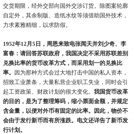
交货期限，经外交部向国外交涉订货。除图案轮廓
自定外，其余制版、造纸水纹等须借助国外技术，
力求素雅精细，以求防假。
1952
年12月5日，周恩来致电张闻天并刘少奇、李
富春：请回答苏联政府，我国决定不采用苏联差别
兑换比率的货币改革方式，而采用划一的兑换比
率。
因为那种方式会过大地打击中国的私人资本，
招致工业萧条，大量私营企业职工失业，同时会引
起工资政策、财政计划的很大变化。
我国货币改革
的目的，是为了整理筹码，缩小票面金额，并规定
含金量，以便对外币有固定的比率。因此，物价不
会由于发行新币而有所涨跌。电文还详告了新币发
行计划。