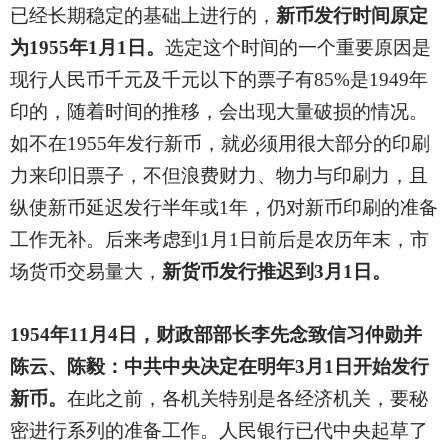
已经长期稳定的基础上进行的，
新币发行时间原定
为1955年1月1日。
选定这个时间的一个重要原因是
现行人民币千元及千元以下的票子有85%是1949年
印的，随着时间的推移，会出现大量破损的情况。
如不在1955年发行新币，就必须用很大部分的印刷
力来印旧票子，不但浪费财力、物力与印刷力，且
纵使新币延迟发行半年或1年，仍对新币印刷的准备
工作无补。后来考虑到1月1日前后是农历年末，市
场货币交易量大，
新货币发行推迟到3月1日。
1954
年11月4日，财政部部长李先念致信习仲勋并
陈云、陈毅：中共中央决定在明年3月1日开始发行
新币。
在此之前，各机关特别是各经济机关，要秘
密进行系列的准备工作。人民银行已代中央起草了