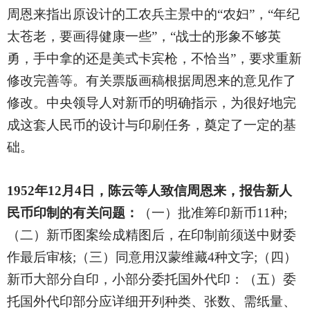
周恩来指出原设计的工农兵主景中的“农妇”，“年纪
太苍老，要画得健康一些”，“战士的形象不够英
勇，手中拿的还是美式卡宾枪，不恰当”，要求重新
修改完善等。有关票版画稿根据周恩来的意见作了
修改。中央领导人对新币的明确指示，为很好地完
成这套人民币的设计与印刷任务，奠定了一定的基
础。
1952
年12月4日，陈云等人致信周恩来，报告新人
民币印制的有关问题：
（一）批准筹印新币11种;
（二）新币图案绘成精图后，在印制前须送中财委
作最后审核;（三）同意用汉蒙维藏4种文字;（四）
新币大部分自印，小部分委托国外代印：（五）委
托国外代印部分应详细开列种类、张数、需纸量、