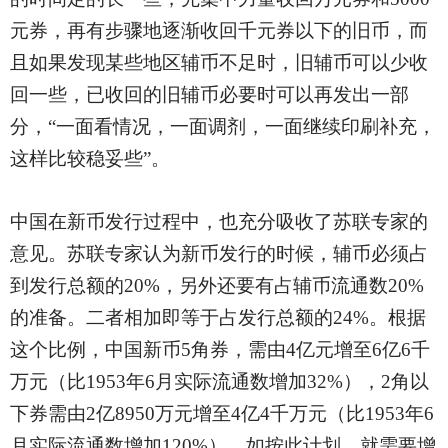
元券，再有步骤地逐渐收回千元券以下的旧币，而
且如果发现某些地区辅币不足时，旧辅币可以少收
回一些，已收回的旧辅币必要时可以再发出一部
分，“一面看情况，一面调剂，一面继续印刷补充，
这样比较稳妥些”。
中国在新币发行过程中，也充分吸收了苏联专家的
意见。苏联专家认为新币发行的时候，辅币必须占
到发行总额的20%，另外还要有占辅币流通数20%
的准备。二者相加即等于占发行总额的24%。根据
这个比例，中国新币5角券，需由4亿元增至6亿6千
万元（比1953年6月实际流通数增加32%），2角以
下券需由2亿8950万元增至4亿4千万元（比1953年6
月实际流通数增加120%）。如按此计划，就需要增