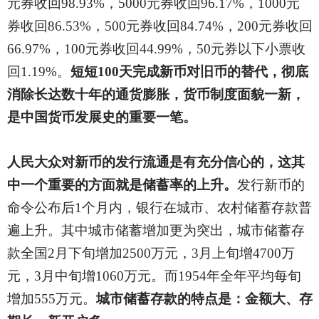
元券收回98.93%，5000元券收回96.17%，1000元
券收回86.53%，500元券收回84.74%，200元券收回
66.97%，100元券收回44.99%，50元券以下小票收
回1.19%。
短短100天完成新币对旧币的替代，彻底
消除长达数十年的通货膨胀，货币制度面貌一新，
是中国货币发展史的重要一笔。
人民大众对新币的发行流通是有充分信心的，这其
中一个重要的方面就是储蓄率的上升。
发行新币的
命令公布后1个月内，银行在城市、农村储蓄存款普
遍上升。其中城市储蓄增加更为突出，城市储蓄存
款全国2月下旬增加2500万元，3月上旬增4700万
元，3月中旬增1060万元。而1954年全年平均每旬
增加555万元。
城市储蓄存款的特点是：金额大、存