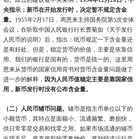
央指示：新币在开始发行时，决定暂不规定含金
量。
1955年2月17日，周恩来主持国务院第5次全体
会议，在听取中国人民银行行长曹菊如《关于发行
人民币的说明》后，指出：纸币规定一下含金量还
是有好处。但是，稳定货币的价值，主要是依靠信
用。我们的银行是国有的，货币是统一的。这里周
恩来从货币的国家信用背书对货币含金量问题做了
进一步的解释，
因为人民币值稳定主要是靠国家信
用，新币发行时没有公布含金量。
（二）人民币辅币问题。
辅币是指主币单位以下的
小额货币，其特点是面额小、流通频繁、磨损快，
供日常零星交易和找零之用。如果市场流通的辅币
出现不足，将直接影响零售物价，将对经济运行产