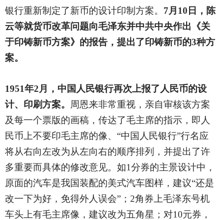
银行重新制定了新币的设计印制方案。
7月10日，陈
云等就货币改革问题向毛泽东并中共中央作出《关
于印铸新币方案》的报告，提出了印铸新币的3种方
案。
1951
年2月，中国人民银行再次上报了人民币的设
计、印刷方案。
周恩来非常重视，亲自审核该方案
及每一个票版的画稿，传达了毛主席的指示，即人
民币上不要印毛主席的像、“中国人民银行”行名应
将从右向左改为从左向右的顺序排列，并提出了许
多重要而具体的修改意见。如1分券的主景设计中，
原面的汽车是我国装配的美式汽车图样，建议“还是
改一下为好，免得外人误会”；2角券上毛泽东号机
车头上有毛主席像，建议改为五角星；对10元券，