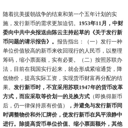
随着抗美援朝战争的结束和第一个五年计划的实
施，发行新币的需求更加迫切。
1953年11月，中财
委向中共中央报送由陈云主持起草的《关于发行新
币问题的请示报告》。
报告指出：（一）发行一种
单位价值较高的新币来收回现行的人民币，以整理
筹码，缩小票面额，实有必要。（二）按照苏联办
法，目前在我国实行起来，就会形成紧缩通货，降
低物价，提高实际工资，实现货币财富再分配的结
果。
发行新币时，不宜采用苏联1947年的货币改革
方式，而应采取等价划一的兑换方式
（即换得新币
后，仍一律保持原有价值）
，并避免与发行新币同
时调整物价和外汇牌价，使发行新币在风平浪静中
进行。除提高货币单位价值、缩小票面额外，其他