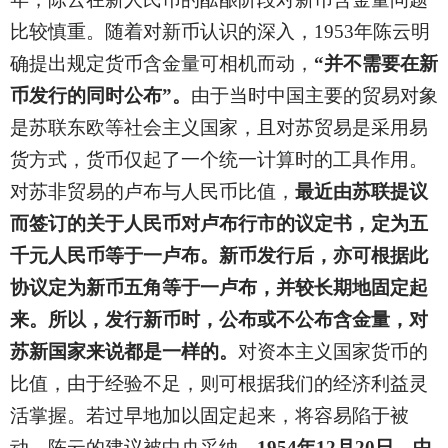
比较慎重。随着对新币认识的深入，1953年陈云明
确提出规定货币含金量可相机而动，
“并不需要在新
币发行的同时公布”。
由于当时中国主要的贸易对象
是苏联东欧等社会主义国家，且对苏贸易是采用易
货方式，货币仅起了一个统一计算时的工具作用。
对苏非贸易的卢布与人民币比值，
最近由苏联提议
而签订的关于人民币对卢布行市的议定书，定为五
千元人民币等于一卢布。新币发行后，亦可根据此
协议定为新币五角等于一卢布，并较长期地固定起
来。所以，发行新币时，公布或不公布含金量，对
苏新国家来说都是一样的。
对资本主义国家货币的
比值，由于经验不足，则可根据我们的经济利益灵
活掌握。若过早地加以固定起来，将容易陷于被
动。陈云的建议被中央采纳，
1954年12月20日，中