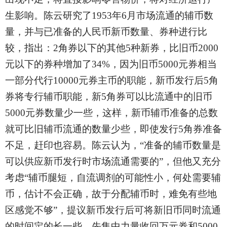
生影响。陈云研究了1953年6月市场流通的辅币数
量，并与已准备的人民币新币数量、券种进行比
较，指出：2角券以下的其他5种新券，比旧币2000
元以下的券种增加了34%，因为旧币5000元券相当
一部分代行10000元券主币的职能，新币发行后5角
券将专行辅币职能，新5角券可以比流通中的旧币
5000元券数量少一些，这样，新币辅币准备的总数
就可比旧辅币流通的数量少些，即使发行5角券准备
不足，赶印也容易。陈云认为，“准备的辅币数量是
可以供应新币发行时市场流通需要的”，但他又充分
考虑“辅币腿短，自流调剂的可能性小，何处需要辅
币，估计不会正确，故于分配辅币时，难免有些地
区感觉不够”，提议新币发行后可将新旧币同时流通
的时间定的长一些，先集中力量收回万元券和5000