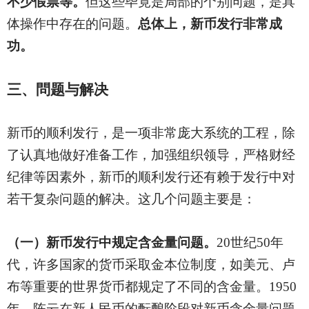
不少假票等。
但这些毕竟是局部的个别问题，是具
体操作中存在的问题。
总体上，新币发行非常成
功。
三、問题与解决
新币的顺利发行，是一项非常庞大系统的工程，除
了认真地做好准备工作，加强组织领导，严格财经
纪律等因素外，新币的顺利发行还有赖于发行中对
若干复杂问题的解决。这几个问题主要是：
（一）新币发行中规定含金量问题。
20
世纪50年
代，许多国家的货币采取金本位制度，如美元、卢
布等重要的世界货币都规定了不同的含金量。1950
年，陈云在新人民币的酝酿阶段对新币含金量问题