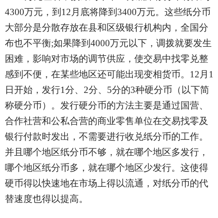
4300万元，到12月底将降到3400万元。这些纸分币
大部分是分散存放在县和区级银行机构内，全国分
布也不平衡;如果降到4000万元以下，调拨就要发生
困难，影响对市场的调节供应，使交易中找零兑整
感到不便，在某些地区还可能出现变相货币。12月1
日开始，发行1分、2分、5分的3种硬分币（以下简
称硬分币）。发行硬分币的方法主要是通过国营、
合作社营和公私合营的商业零售单位在交易找零及
银行付款时发出，不需要进行收兑纸分币的工作。
并且哪个地区纸分币不够，就在哪个地区多发行，
哪个地区纸分币多，就在哪个地区少发行。这使得
硬币得以快速地在市场上得以流通，对纸分币的代
替速度也得以提高。