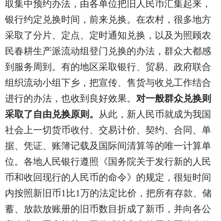
取集中预约办法，由各单位把旧人民币汇集起来，
银行约定兑换时间，前来兑换。在农村，很多地方
采取了分片、定点、定时通知兑换，以及为照顾农
民春耕生产派流动组登门兑换的办法，群众大都感
到服务周到。有的地区采取银行、贸易、政府联合
组织流动小组下乡，把宣传、售货与收兑工作结合
进行的办法，也收到良好效果。
对一般群众兑换则
采取了自由兑换原则。
从此，新人民币就成为我国
社会上一切货币收付、交易计价、契约、合同、单
据、凭证、账簿记载及国际间清算等的唯一计算单
位。各地人民银行遵照《国务院关于发行新的人民
币和收回现行的人民币的命令》的规定，很短时间
内按照新旧币1比1万的法定比价，把所有存款、储
蓄、放款放账册的旧币数目折成了新币，并向各公