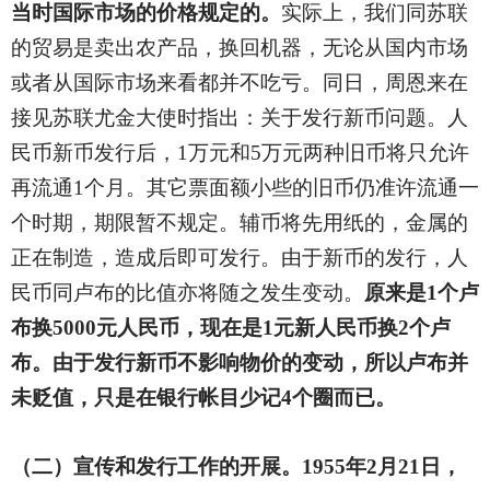
当时国际市场的价格规定的。
实际上，我们同苏联
的贸易是卖出农产品，换回机器，无论从国内市场
或者从国际市场来看都并不吃亏。同日，周恩来在
接见苏联尤金大使时指出：关于发行新币问题。人
民币新币发行后，1万元和5万元两种旧币将只允许
再流通1个月。其它票面额小些的旧币仍准许流通一
个时期，期限暂不规定。辅币将先用纸的，金属的
正在制造，造成后即可发行。由于新币的发行，人
民币同卢布的比值亦将随之发生变动。
原来是1个卢
布换5000元人民币，现在是1元新人民币换2个卢
布。由于发行新币不影响物价的变动，所以卢布并
未贬值，只是在银行帐目少记4个圈而已。
（二）宣传和发行工作的开展。1955年2月21日，