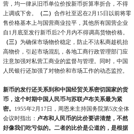
营，均一律从旧币单位价按新币折算率折合，不得
上调或下舍。
（二）
合作社至迟在2月15日以前将零
售价格基本上与国营商业拉平，其他所有国营企业
自1月底至发行新币后2个月内不得调高货物价格。
（三）
为确保市场物价稳定，防止不法私商趁机抬
高物价，引起市场混乱，各地工商行政管理部门应
注意加强对私营工商业的监督与管理。同时，中国
人民银行还加强了对物价和市场工作的动态监控。
新币的发行还关系到和中国经贸关系密切国家的货
币，这个时期中国人民币与苏联卢布关系最为紧
密。
1955
年2月17日，周恩来主持国务院第5次全体
会议时指出：
卢布和人民币的比价要讲清楚，不然
好像我们吃亏似的。二者的比价是公道的，是根据