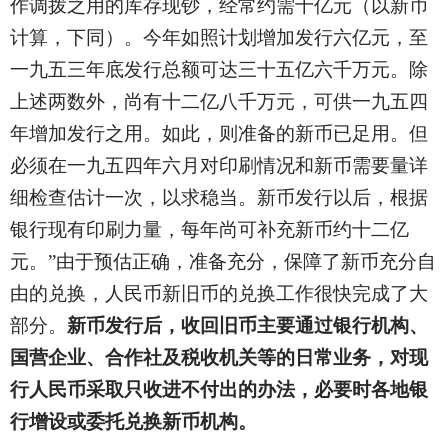
作调拨之用的库存现钞，经常约需十亿元（以新币
计算，下同）。今年如照计划增加发行六亿元，至
一九五三年底发行总额可达三十五亿六千万元。除
上述两数外，尚有十二亿八千万元，可供一九五四
年增加发行之用。如此，则准备的新币已足用。但
必须在一九五四年六月对印刷情况和新币需要量详
细检查估计一次，以求稳当。新币发行以后，根据
银行现有印刷力量，每年尚可补充新币约十二亿
元。”由于预估正确，准备充分，保障了新币充分自
由的兑换，人民币新旧币的兑换工作很快完成了大
部分。
新币发行后，收回旧币主要通过银行机构、
国营企业、合作社及税收机关等的日常业务，对现
行人民币采取只收进不付出的办法，必要时各地银
行增设或委托兑换新币机构。