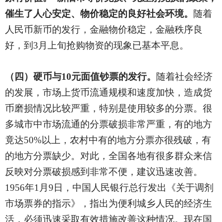
催生了人心安定、物价稳定的良好社会环境。
随着
人民币新币的发行，金融物价稳定，金融秩序良
好，到3月上旬抢购物资的现象已基本平息。
（四）硬币与10元面值钞票的发行。
随着社会经济
的发展，市场上货币流通规模和速度加快，造成货
币磨损情况比较严重，特别是使用较多的分票。很
多城市中市场流通的分票破损非常严重，有的地方
竟达50%以上，农村中有的地方分票亦很残破，有
的地方分票缺少。对此，全国各地有很多群众来信
反映对分票破损感到非常不便，建议迅速改善。
1956年1月9日，中国人民银行总行发出《关于调剂
市场票券的指示》，指出为便利城乡人民的经济生
活，必须迅速采取有效措施改善这种情况。现在国