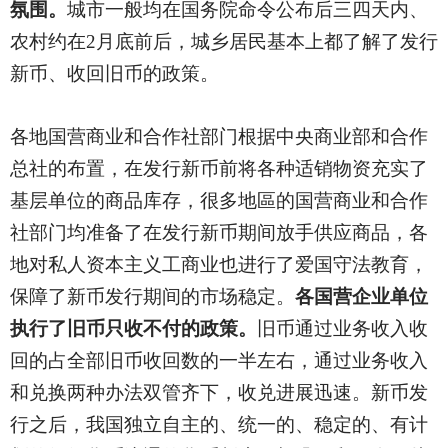
氛围。
城市一般均在国务院命令公布后三四天内、
农村约在2月底前后，城乡居民基本上都了解了发行
新币、收回旧币的政策。
各地国营商业和合作社部门根据中央商业部和合作
总社的布置，在发行新币前将各种适销物资充实了
基层单位的商品库存，很多地區的国营商业和合作
社部门均准备了在发行新币期间放手供应商品，各
地对私人资本主义工商业也进行了爱国守法教育，
保障了新币发行期间的市场稳定。
各国营企业单位
执行了旧币只收不付的政策。
旧币通过业务收入收
回的占全部旧币收回数的一半左右，通过业务收入
和兑换两种办法双管齐下，收兑进展迅速。新币发
行之后，我国独立自主的、统一的、稳定的、有计