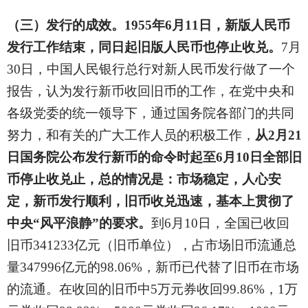
（三）发行的成效。1955年6月11日，新版人民币
发行工作结束，同日起旧版人民币也停止收兑。
7
月
30日，中国人民银行总行对新人民币发行做了一个
报告，认为发行新币收回旧币的工作，在党中央和
各级党委的统一领导下，通过国务院各部门的共同
努力，和有关的广大工作人员的积极工作，
从2月21
日国务院公布发行新币的命令时起至6月10日全部旧
币停止收兑止，总的情况是：市场稳定，人心安
定，新币发行顺利，旧币收兑迅速，基本上贯彻了
中央“风平浪静”的要求。
到6月10日，全国已收回
旧币341233亿元（旧币单位），占市场旧币流通总
量347996亿元的98.06%，新币已代替了旧币在市场
的流通。在收回的旧币中5万元券收回99.86%，1万