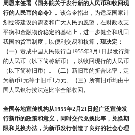
周恩来签署《国务院关于发行新的人民币和收回现
行的人民币的命令》。
该命令指出，为适应国家计
划经济建设的需要和广大人民的愿望，在财政收支
平衡和金融物价稳定的基础上，进一步健全和巩固
我国的货币制度，以便利交易和核算，
现决定：
（一）
责成中国人民银行自1955年3月1日起发行新
的人民币（以下简称新币），以收回现行的人民币
（以下简称旧币）。
（二）
新旧币的折合比率，定
为新币1元等于旧币1万元。
（三）
所有旧币均由中
国人民银行按法定比率全部收回。
全国各地宣传机构从1955年2月21日起广泛宣传发
行新币的政策和意义，同时交代兑换比率，兑换期
限和兑换办法，为新币发行创造了良好的社会心理