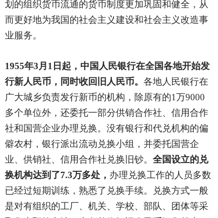
划的组织货币流通的货币制度更加巩固和健全，从
而更好地为我国的社会主义建设和社会主义改造事
业服务。
1955
年3月1日起，中国人民银行在全国各地开始发
行新人民币，同时收回旧人民币。
各地人民银行在
广大城乡负责发行新币的机构，除原有的1万9000
多个单位外，还委托一部分供销合作社、信用合作
社和国营企业办理兑换。没有银行和代兑机构的偏
僻农村，银行派出流动兑换小组，并委托国营企
业、供销社、信用合作社兑换旧钞。
全国设立的兑
换机构达到了7.3万多处，
办理兑换工作的人员多数
已经过短期训练，熟悉了兑换手续。兑换方式一般
是对有组织的工厂、机关、学校、部队、团体等采