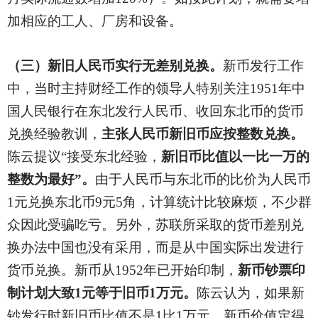
加相应的工人、厂房和设备。
（三）新旧人民币实行无差别兑换。
新币发行工作
中，当时主持财经工作的领导人特别关注1951年中
国人民银行在东北发行人民币、收回东北币的货币
兑换经验教训，
主张人民币新旧币应按整数兑换。
陈云提议“接受东北经验，
新旧币比值以一比一万的
整数为最好”。
由于人民币与东北币的比价为人民币
1元兑换东北币9元5角，计算统计比较麻烦，不少群
众因此受骗吃亏。另外，苏联所采取的货币差别兑
换办法中国也没有采用，而是从中国实际出发进行
货币兑换。新币从1952年已开始印制，
新币钞票印
制计划大致1元等于旧币1万元。
陈云认为，如果新
钞发行时新旧币比值不是1比1万元，新币价值定得