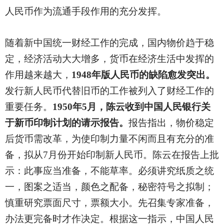
人民币作为流通手段作用的充分发挥。
随着新中国统一财经工作的完成，国内物价趋于稳
定，经济活动大大增多，货币在经济生活中发挥的
作用越来越大，
1948年版人民币的缺陷愈发突出。
发行新人民币代替旧币的工作被列入了财经工作的
重要任务。
1950年5月，陈云收到中国人民银行关
于新币印制计划的请示报告。
报告指出，物价稳定
后货币需改革，为使印制力量不闲而且有充分的准
备，拟从7月份开始印制新人民币。陈云在报告上批
示：此事应当准备，不能草率。必须讲究纸质之统
一，图案之适当，颜色之配备，秘密符号之拟制；
慎重研究票面尺寸，票额大小。先召集专家准备，
办法更完备时才作决定。根据这一指示，中国人民