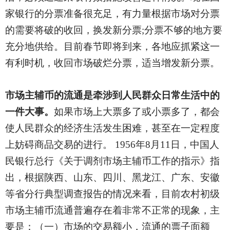
家银行的分票准备很充足，有力量根据市场对分票
的需要将破的收回，换发新分票;分票不够的地方要
充分地供给。目前春节即将到来，各地应抓紧这一
有利时机，收回市场破烂分票，适当增发新分票。
市场主辅币的流通是牵涉到人民群众日常生活中的
一件大事。
如果市场上大票多了或小票多了，都会
使人民群众的经济生活发生困难，甚至在一定程度
上妨碍商品交易的进行。 1956年8月11日，中国人
民银行总行《关于调剂市场主辅币工作的指示》指
出，根据陕西、山东、四川、黑龙江、广东、安徽
等省分行典型调查报告的情况来看，目前农村初级
市场主辅币流通普遍存在着非常不正常的现象，主
要是：（一）市场的交易额小，流通的票子面额